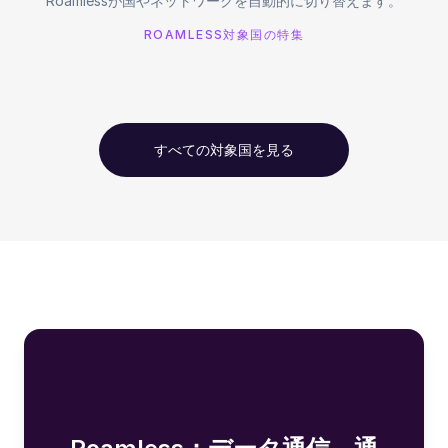
Roamlessが国やネットワークを自動的に切り替えます。
ROAMLESS対象国の特集
すべての対象国を見る