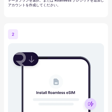
データプランを選択、または Roamless クレジットを追加し
アカウントを作成してください。
2