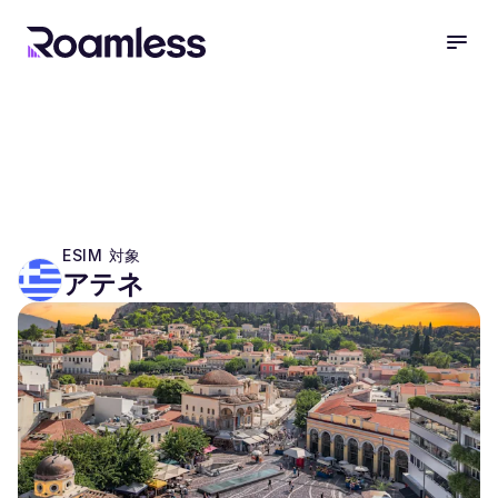
open
ESIM 対象
アテネ