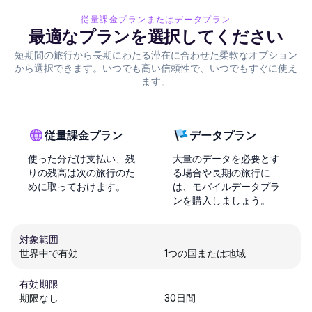
従量課金プランまたはデータプラン
最適なプランを選択してください
短期間の旅行から長期にわたる滞在に合わせた柔軟なオプション
から選択できます。いつでも高い信頼性で、いつでもすぐに使え
ます。
従量課金プラン
データプラン
使った分だけ支払い、残
大量のデータを必要とす
りの残高は次の旅行のた
る場合や長期の旅行に
めに取っておけます。
は、モバイルデータプラ
ンを購入しましょう。
対象範囲
世界中で有効
1つの国または地域
有効期限
期限なし
30日間