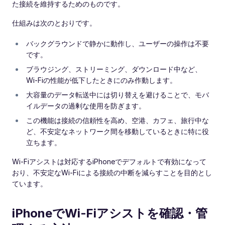
た接続を維持するためのものです。
仕組みは次のとおりです。
バックグラウンドで静かに動作し、ユーザーの操作は不要
です。
ブラウジング、ストリーミング、ダウンロード中など、
Wi‑Fiの性能が低下したときにのみ作動します。
大容量のデータ転送中には切り替えを避けることで、モバ
イルデータの過剰な使用を防ぎます。
この機能は接続の信頼性を高め、空港、カフェ、旅行中な
ど、不安定なネットワーク間を移動しているときに特に役
立ちます。
Wi‑Fiアシストは対応するiPhoneでデフォルトで有効になって
おり、不安定なWi‑Fiによる接続の中断を減らすことを目的とし
ています。
iPhoneでWi‑Fiアシストを確認・管