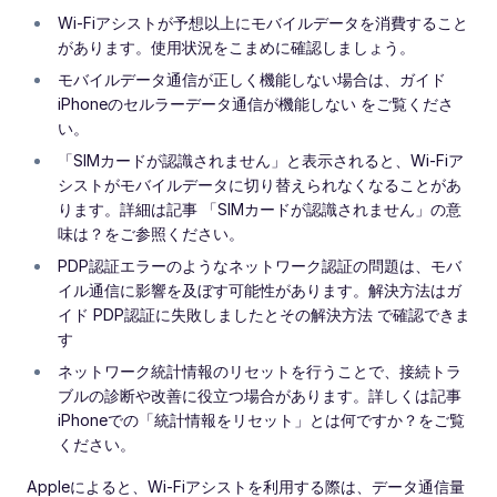
Wi‑Fiアシストが予想以上にモバイルデータを消費すること
があります。使用状況をこまめに確認しましょう。
モバイルデータ通信が正しく機能しない場合は、ガイド
iPhoneのセルラーデータ通信が機能しない をご覧くださ
い。
「SIMカードが認識されません」と表示されると、Wi‑Fiア
シストがモバイルデータに切り替えられなくなることがあ
ります。詳細は記事 「SIMカードが認識されません」の意
味は？をご参照ください。
PDP認証エラーのようなネットワーク認証の問題は、モバ
イル通信に影響を及ぼす可能性があります。解決方法はガ
イド PDP認証に失敗しましたとその解決方法 で確認できま
す
ネットワーク統計情報のリセットを行うことで、接続トラ
ブルの診断や改善に役立つ場合があります。詳しくは記事
iPhoneでの「統計情報をリセット」とは何ですか？をご覧
ください。
Appleによると、Wi‑Fiアシストを利用する際は、データ通信量