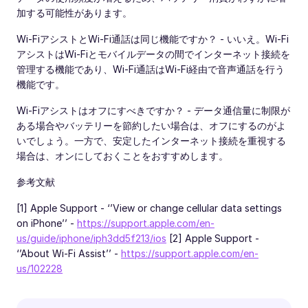
加する可能性があります。
Wi‑FiアシストとWi‑Fi通話は同じ機能ですか？ - いいえ。Wi‑Fi
アシストはWi‑Fiとモバイルデータの間でインターネット接続を
管理する機能であり、Wi‑Fi通話はWi‑Fi経由で音声通話を行う
機能です。
Wi‑Fiアシストはオフにすべきですか？ - データ通信量に制限が
ある場合やバッテリーを節約したい場合は、オフにするのがよ
いでしょう。一方で、安定したインターネット接続を重視する
場合は、オンにしておくことをおすすめします。
参考文献
[1] Apple Support - ‘’View or change cellular data settings
on iPhone’’ -
https://support.apple.com/en-
us/guide/iphone/iph3dd5f213/ios
[2] Apple Support -
‘’About Wi-Fi Assist’’ -
https://support.apple.com/en-
us/102228