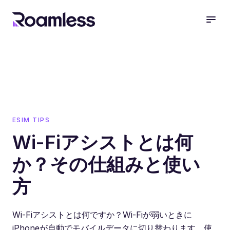
open
ESIM TIPS
Wi-Fiアシストとは何
か？その仕組みと使い
方
Wi-Fiアシストとは何ですか？Wi-Fiが弱いときに
iPhoneが自動でモバイルデータに切り替わります。使