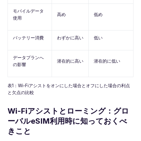
モバイルデータ
高め
低め
使用
バッテリー消費
わずかに高い
低い
データプランへ
潜在的に高い
潜在的に低い
の影響
表1：Wi‑Fiアシストをオンにした場合とオフにした場合の利点
と欠点の比較
Wi‑Fiアシストとローミング：グロ
ーバルeSIM利用時に知っておくべ
きこと