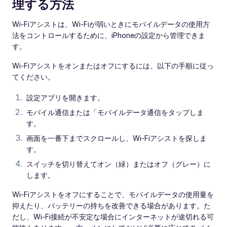
理する方法
Wi‑Fiアシストは、Wi‑Fiが弱いときにモバイルデータの使用方
法をコントロールするために、iPhoneの設定から管理できま
す。
Wi‑Fiアシストをオンまたはオフにするには、以下の手順に従っ
てください。
設定アプリを開きます。
モバイル通信または「モバイルデータ通信をタップしま
す。
画面を一番下までスクロールし、Wi‑Fiアシストを探しま
す。
スイッチを切り替えてオン（緑）またはオフ（グレー）に
します。
Wi‑Fiアシストをオフにすることで、モバイルデータの使用量を
抑えたり、バッテリーの持ちを改善できる場合があります。た
だし、Wi‑Fi接続が不安定な場合にインターネットが途切れる可