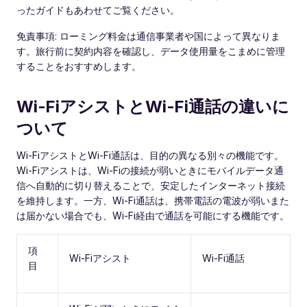
ったガイドもあわせてご覧ください。
免責事項: ローミング料金は通信事業者や国によって異なりま
す。旅行前に契約内容を確認し、データ使用量をこまめに管理
することをおすすめします。
Wi‑FiアシストとWi‑Fi通話の違いに
ついて
Wi‑FiアシストとWi‑Fi通話は、目的の異なる別々の機能です。
Wi‑Fiアシストは、Wi‑Fiの接続が弱いときにモバイルデータ通
信へ自動的に切り替えることで、安定したインターネット接続
を維持します。一方、Wi‑Fi通話は、携帯電話の電波が弱いまた
は届かない場合でも、Wi‑Fi経由で通話を可能にする機能です。
項
Wi‑Fiアシスト
Wi‑Fi通話
目