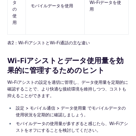
タ
Wi‑Fiデータを使
モバイルデータを使用
の
用
使
用
表2：Wi‑FiアシストとWi‑Fi通話の主な違い
Wi‑Fiアシストとデータ使用量を効
果的に管理するためのヒント
Wi‑Fiアシストの設定を適切に管理し、データ使用量を定期的に
確認することで、より快適な接続環境を維持しつつ、コストも
抑えることができます。
設定 > モバイル通信 > データ使用量 でモバイルデータの
使用状況を定期的に確認しましょう。
モバイルデータの使用量が多すぎると感じたら、Wi‑Fiアシ
ストをオフにすることを検討してください。