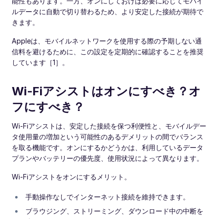
能性もあります。一方、オンにしておけば必要に応じてモバイ
ルデータに自動で切り替わるため、より安定した接続が期待で
きます。
Appleは、モバイルネットワークを使用する際の予期しない通
信料を避けるために、この設定を定期的に確認することを推奨
しています［1］。
Wi‑Fiアシストはオンにすべき？オ
フにすべき？
Wi‑Fiアシストは、安定した接続を保つ利便性と、モバイルデー
タ使用量の増加という可能性のあるデメリットの間でバランス
を取る機能です。オンにするかどうかは、利用しているデータ
プランやバッテリーの優先度、使用状況によって異なります。
Wi‑Fiアシストをオンにするメリット。
手動操作なしでインターネット接続を維持できます。
ブラウジング、ストリーミング、ダウンロード中の中断を