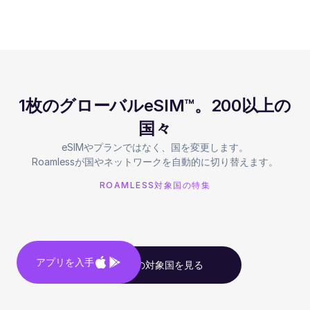
1枚のグローバルeSIM™。200以上の
国々
eSIMやプランではなく、国を変更します。
Roamlessが国やネットワークを自動的に切り替えます。
ROAMLESS対象国の特集
アプリを入手
すべての対象国を見る