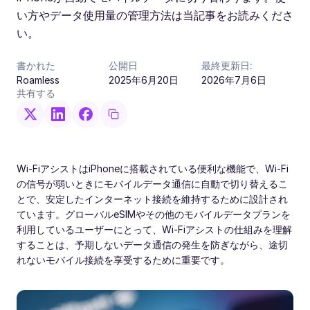
い方やデータ使用量の管理方法は当記事をお読みくださ
い。
書かれた
公開日
最終更新日:
Roamless
2025年6月20日
2026年7月6日
共有する
Wi‑FiアシストはiPhoneに搭載されている便利な機能で、Wi‑Fi
の信号が弱いときにモバイルデータ通信に自動で切り替えるこ
とで、安定したインターネット接続を維持するために設計され
ています。グローバルeSIMやその他のモバイルデータプランを
利用しているユーザーにとって、Wi‑Fiアシストの仕組みを理解
することは、予期しないデータ通信の発生を防ぎながら、途切
れないモバイル接続を享受するために重要です。