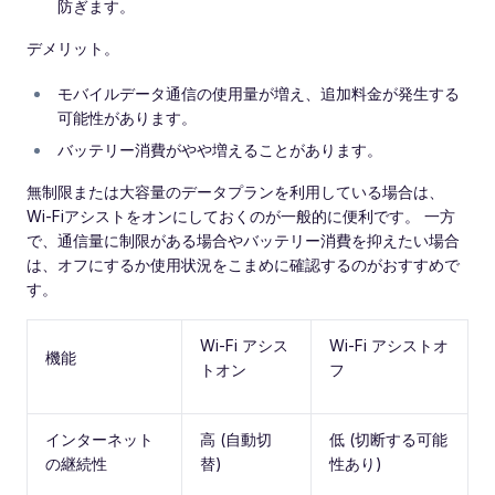
防ぎます。
デメリット。
モバイルデータ通信の使用量が増え、追加料金が発生する
可能性があります。
バッテリー消費がやや増えることがあります。
無制限または大容量のデータプランを利用している場合は、
Wi‑Fiアシストをオンにしておくのが一般的に便利です。 一方
で、通信量に制限がある場合やバッテリー消費を抑えたい場合
は、オフにするか使用状況をこまめに確認するのがおすすめで
す。
Wi-Fi アシス
Wi-Fi アシストオ
機能
トオン
フ
インターネット
高 (自動切
低 (切断する可能
の継続性
替)
性あり)