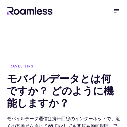
open
TRAVEL TIPS
モバイルデータとは何
ですか？ どのように機
能しますか？
モバイルデータ通信は携帯回線のインターネットで、近
くの基地局を通じてWi-Fiなしでも閲覧や動画視聴、ア