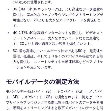
ジのために使用されます。
3G (UMTS): 3Gネットワークは、より高速なデータ速度を
提供し、基本的なウェブブラウジングやストリーミングが
可能となり、2Gよりも大きなアップグレードを実現しま
す。
4G (LTE): 4Gは高速インターネットを提供し、ビデオスト
リーミングやゲーム、大きなダウンロードなどに最適で
す。3Gよりも速い速度と高い容量を備えています。
5G: 最も高速なモバイルデータ技術である5Gは、超高速の
通信、低遅延、そしてより多くのデバイスを接続できる能
力を提供し、スマートシティや自動運転車などのアプリケ
ーションを支えています。
モバイルデータの測定方法
モバイルデータはバイト（B）、キロバイト（KB）、メガバイ
ト（MB）、ギガバイト（GB）で測定されます。例えば、ウェ
ブサイトをブラウジングする際は数キロバイトのデータを使用
し、動画をストリーミングすると数百メガバイトのデータを消