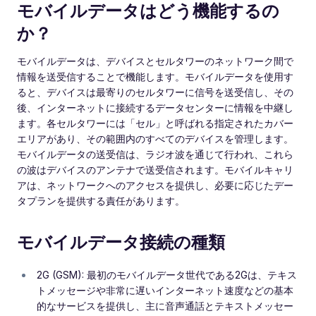
モバイルデータはどう機能するの
か？
モバイルデータは、デバイスとセルタワーのネットワーク間で
情報を送受信することで機能します。モバイルデータを使用す
ると、デバイスは最寄りのセルタワーに信号を送受信し、その
後、インターネットに接続するデータセンターに情報を中継し
ます。各セルタワーには「セル」と呼ばれる指定されたカバー
エリアがあり、その範囲内のすべてのデバイスを管理します。
モバイルデータの送受信は、ラジオ波を通じて行われ、これら
の波はデバイスのアンテナで送受信されます。モバイルキャリ
アは、ネットワークへのアクセスを提供し、必要に応じたデー
タプランを提供する責任があります。
モバイルデータ接続の種類
2G (GSM): 最初のモバイルデータ世代である2Gは、テキス
トメッセージや非常に遅いインターネット速度などの基本
的なサービスを提供し、主に音声通話とテキストメッセー