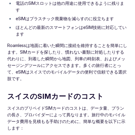
電話のSIMスロットは他の用途に使用できるように残りま
す
eSIMはプラスチック廃棄物を減らすのに役立ちます
ほとんどの最新のスマートフォンはeSIM技術に対応してい
ます
Roamlessは地面に着いた瞬間に接続を維持することを簡単にし
ます。SIMカードを探したり、慣れない書類に対処したりする
代わりに、到着した瞬間から地図、列車の時刻表、およびメッ
セージングツールにアクセスできます。多くの旅行者にとっ
て、eSIMはスイスでのモバイルデータの便利で信頼できる選択
肢です。
スイスのSIMカードのコスト
スイスのプリペイドSIMカードのコストは、データ量、プラン
の長さ、プロバイダーによって異なります。旅行中のモバイル
データ費用を見積もる手助けのために、簡単な概要を以下に示
します：