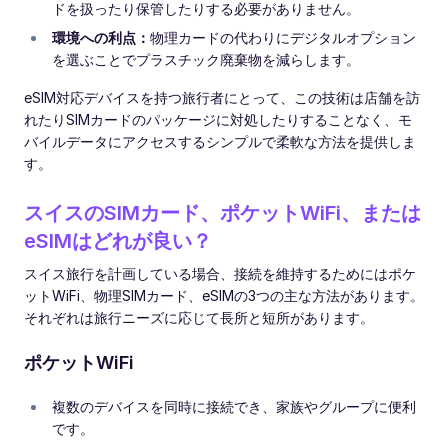
ドを扱ったり保管したりする必要がありません。
環境への利点：
物理カードの代わりにデジタルオプション
を選ぶことでプラスチック廃棄物を減らします。
eSIM対応デバイスを持つ旅行者にとって、この技術は店舗を訪
れたりSIMカードのパッケージに対処したりすることなく、モ
バイルデータにアクセスするシンプルで柔軟な方法を提供しま
す。
スイスのSIMカード、ポケットWiFi、または
eSIMはどれが良い？
スイス旅行を計画している場合、接続を維持するためにはポケ
ットWiFi、物理SIMカード、eSIMの3つの主な方法があります。
それぞれは旅行ニーズに応じて長所と短所があります。
ポケットWiFi
複数のデバイスを同時に接続でき、家族やグループに便利
です。