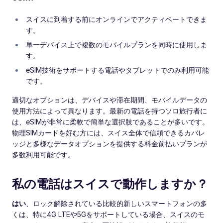
スイスに到着する前にオンラインでアクティベートできま
す。
単一デバイス上で複数のモバイルプランを同時に使用しま
す。
eSIM技術をサポートする電話やタブレットでのみ利用可能
です。
適切なオプションは、デバイスや滞在期間、モバイルデータの
使用方法によって異なります。最新の電話を持つソロ旅行者に
は、eSIMが非常に柔軟で簡単な選択肢であることが多いです。
物理SIMカードを好む方には、スイス全体で信頼できるカバレ
ッジと多様なデータオプションを提供する料金前払いプランが
多数利用可能です。
私の電話はスイスで動作しますか？
はい
、ロック解除されている比較的新しいスマートフォンの多
くは、特に4G LTEや5Gをサポートしている場合、スイスのモ