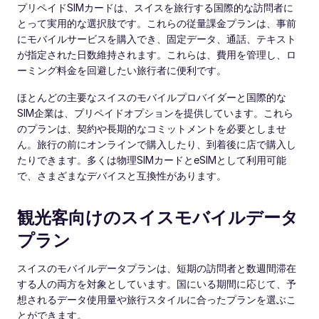
プリペイドSIMカードは、スイスを旅行する国際的な訪問者に
とって実用的な選択肢です。これらの従量課金プランは、事前
にモバイルサービスを購入でき、固定データ、通話、テキスト
が指定された日数維持されます。これらは、費用を管理し、ロ
ーミング料金を回避したい旅行者に便利です。
ほとんどの主要なスイスのモバイルプロバイダーと国際的な
SIM企業は、プリペイドオプションを提供しています。これら
のプランは、契約や長期的なコミットメントを必要としませ
ん。旅行の前にオンラインで購入したり、到着後に店で購入し
たりできます。多くは物理SIMカードとeSIMとして利用可能
で、さまざまなデバイスと互換性があります。
観光客向けのスイスモバイルデータ
プラン
スイスのモバイルデータプランは、短期の訪問者と数週間滞在
する人の両方を対象としています。国にいる期間に応じて、予
想されるデータ使用量や旅行スタイルに合ったプランを選ぶこ
とができます。