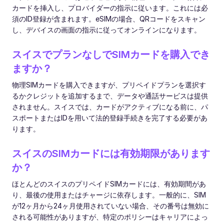
カードを挿入し、プロバイダーの指示に従います。これには必
須のID登録が含まれます。eSIMの場合、QRコードをスキャン
し、デバイスの画面の指示に従ってオンラインになります。
スイスでプランなしでSIMカードを購入でき
ますか？
物理SIMカードを購入できますが、プリペイドプランを選択す
るかクレジットを追加するまで、データや通話サービスは提供
されません。スイスでは、カードがアクティブになる前に、パ
スポートまたはIDを用いて法的登録手続きを完了する必要があ
ります。
スイスのSIMカードには有効期限があります
か？
ほとんどのスイスのプリペイドSIMカードには、有効期間があ
り、最後の使用またはチャージに依存します。一般的に、SIM
が12ヶ月から24ヶ月使用されていない場合、その番号は無効に
される可能性がありますが、特定のポリシーはキャリアによっ