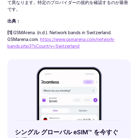
て異なります。特定のプロバイダーの規約を確認するのが最善
です。
出典：
[1]
GSMArena. (n.d.). Network bands in Switzerland.
GSMarena.com.
https://www.gsmarena.com/network-
bands.php3?sCountry=Switzerland
シングル グローバル eSIM™ を今すぐ