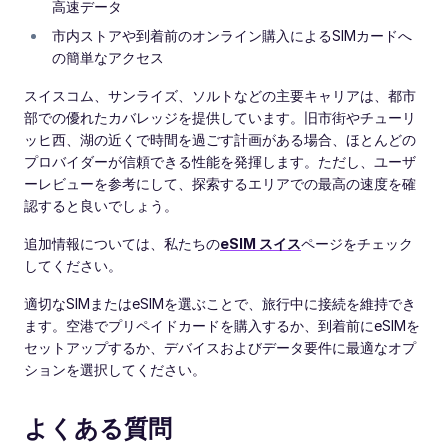
高速データ
市内ストアや到着前のオンライン購入によるSIMカードへ
の簡単なアクセス
スイスコム、サンライズ、ソルトなどの主要キャリアは、都市
部での優れたカバレッジを提供しています。旧市街やチューリ
ッヒ西、湖の近くで時間を過ごす計画がある場合、ほとんどの
プロバイダーが信頼できる性能を発揮します。ただし、ユーザ
ーレビューを参考にして、探索するエリアでの最高の速度を確
認すると良いでしょう。
追加情報については、私たちの
eSIM スイス
ページをチェック
してください。
適切なSIMまたはeSIMを選ぶことで、旅行中に接続を維持でき
ます。空港でプリペイドカードを購入するか、到着前にeSIMを
セットアップするか、デバイスおよびデータ要件に最適なオプ
ションを選択してください。
よくある質問