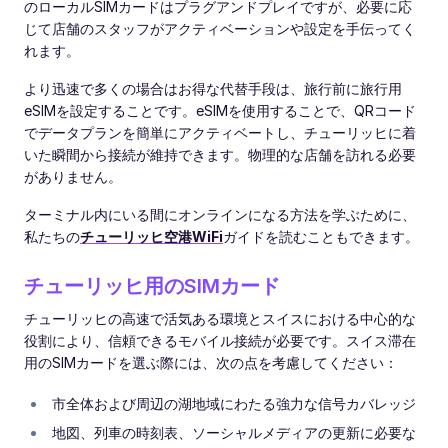
のローカルSIMカードはプラグアンドプレイですが、必要に応
じて店舗のスタッフがアクティベーションや設定を手伝ってく
れます。
より迅速で多くの場合はお得な代替手段は、旅行前に旅行用
eSIMを設定することです。eSIMを使用することで、QRコード
でデータプランを簡単にアクティベートし、チューリッヒに着
いた瞬間から接続が維持できます。物理的な店舗を訪れる必要
がありません。
ターミナル内にいる間にオンラインになる方法を学ぶために、
私たちの
チューリッヒ空港WiFi
ガイドを読むこともできます。
チューリッヒ用のSIMカード
チューリッヒの高速で活気ある環境とスイスにおける中心的な
役割により、信頼できるモバイル接続が必要です。スイス滞在
用のSIMカードを選ぶ際には、次の点を考慮してください：
市全体および周辺の湖地域にわたる強力な信号カバレッジ
地図、列車の時刻表、ソーシャルメディアの更新に必要な