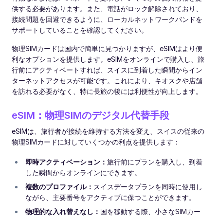
供する必要があります。また、電話がロック解除されており、
接続問題を回避できるように、ローカルネットワークバンドを
サポートしていることを確認してください。
物理SIMカードは国内で簡単に見つかりますが、eSIMはより便
利なオプションを提供します。eSIMをオンラインで購入し、旅
行前にアクティベートすれば、スイスに到着した瞬間からイン
ターネットアクセスが可能です。これにより、キオスクや店舗
を訪れる必要がなく、特に長旅の後には利便性が向上します。
eSIM：物理SIMのデジタル代替手段
eSIMは、旅行者が接続を維持する方法を変え、スイスの従来の
物理SIMカードに対していくつかの利点を提供します：
即時アクティベーション：
旅行前にプランを購入し、到着
した瞬間からオンラインにできます。
複数のプロファイル：
スイスデータプランを同時に使用し
ながら、主要番号をアクティブに保つことができます。
物理的な入れ替えなし：
国を移動する際、小さなSIMカー