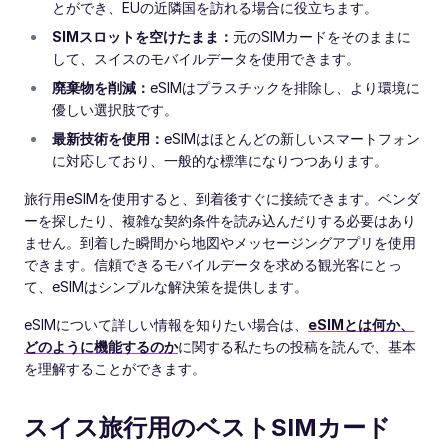
とができ、EUの近隣国を訪れる場合に役立ちます。
SIMスロットを空けたまま：
元のSIMカードをそのままに
して、スイスのモバイルデータを使用できます。
廃棄物を削減：
eSIMはプラスチックを排除し、より環境に
優しい選択肢です。
最新技術を使用：
eSIMはほとんどの新しいスマートフォン
に対応しており、一般的な標準になりつつあります。
旅行用eSIMを使用すると、到着後すぐに接続できます。ベンダ
ーを探したり、複雑な契約条件を読み込んだりする必要はあり
ません。到着した瞬間から地図やメッセージングアプリを使用
できます。信頼できるモバイルデータを求める観光客にとっ
て、eSIMはシンプルな解決策を提供します。
eSIMについて詳しい情報を知りたい場合は、
eSIMとは何か、
どのように機能するのか
に関する私たちの投稿を読んで、基本
を理解することができます。
スイス旅行用のベストSIMカード