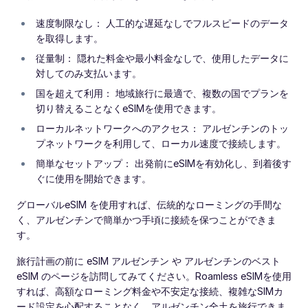
速度制限なし： 人工的な遅延なしでフルスピードのデータ
を取得します。
従量制： 隠れた料金や最小料金なしで、使用したデータに
対してのみ支払います。
国を超えて利用： 地域旅行に最適で、複数の国でプランを
切り替えることなくeSIMを使用できます。
ローカルネットワークへのアクセス： アルゼンチンのトッ
プネットワークを利用して、ローカル速度で接続します。
簡単なセットアップ： 出発前にeSIMを有効化し、到着後す
ぐに使用を開始できます。
グローバルeSIM を使用すれば、伝統的なローミングの手間な
く、アルゼンチンで簡単かつ手頃に接続を保つことができま
す。
旅行計画の前に eSIM アルゼンチン や アルゼンチンのベスト
eSIM のページを訪問してみてください。Roamless eSIMを使用
すれば、高額なローミング料金や不安定な接続、複雑なSIMカ
ード設定を心配することなく、アルゼンチン全土を旅行できま