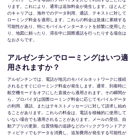
ります。これにより、通常は追加料金が発生します。ほとんど
のキャリアは、海外でのデータ利用、通話、テキストに対して
ローミング料金を適用します。これらの料金は急速に累積する
可能性があり、特にモバイルインターネットを頻繁に使用した
り、地図に頼ったり、滞在中に国際通話を行ったりする場合は
なおさらです。
アルゼンチンでローミングはいつ適
用されますか？
アルゼンチンでは、電話が地元のモバイルネットワークに接続
されるとすぐにローミング料金が発生します。通常、到着時に
航空機モードをオフにした直後から適用されます。その瞬間か
ら、プロバイダは国際ローミング料金に応じてモバイルデータ
の利用、通話、またはテキストメッセージに対して請求し始め
ることがあります。これらの料金は、電話を積極的に使用して
いない場合でも適用されることがあります。メールの受信、自
動アプリの更新、位置情報の追跡などのバックグラウンドアク
ティビティでもデータを消費し、追加費用が発生する可能性が