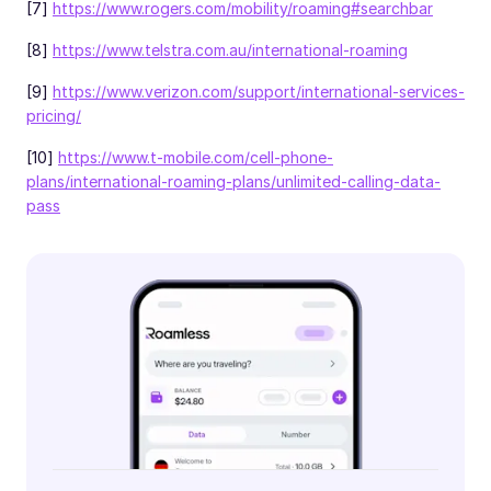
[7]
https://www.rogers.com/mobility/roaming#searchbar
[8]
https://www.telstra.com.au/international-roaming
[9]
https://www.verizon.com/support/international-services-
pricing/
[10]
https://www.t-mobile.com/cell-phone-
plans/international-roaming-plans/unlimited-calling-data-
pass