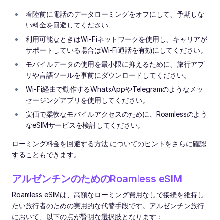
着陸前に電話のデータローミングをオフにして、予期しな
い料金を回避してください。
利用可能なときはWi-Fiネットワークを使用し、キャリアが
サポートしている場合はWi-Fi通話を有効にしてください。
モバイルデータの使用を最小限に抑えるために、旅行アプ
リや言語ツールを事前にダウンロードしてください。
Wi-Fi経由で動作するWhatsAppやTelegramのようなメッ
セージングアプリを使用してください。
安価で柔軟なモバイルアクセスのために、Roamlessのよう
なeSIMサービスを検討してください。
ローミング料金を回避する方法 についてのヒントをさらに確認
することもできます。
アルゼンチンのためのRoamless eSIM
Roamless eSIMは、高額なローミング費用なしで接続を維持し
たい旅行者のための実用的な代替手段です。アルゼンチン旅行
において、以下の点が賢明な選択肢となります：