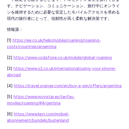
す。ナビゲーション、コミュニケーション、旅行中にオンライ
ンを維持するために必要な安定したモバイルアクセスを求める
現代の旅行者にとって、信頼性が高く柔軟な解決策です。
情報源：
[1]
https://ee.co.uk/help/mobile/roaming/roaming-
costs/countries/argentina
[2]
https://www.vodafone.co.uk/mobile/global-roaming
[3]
https://www.o2.co.uk/international/using-your-phone-
abroad
[4]
https://travel.orange.com/en/buy-a-sim/offers/argentina
[5]
https://www.movistar.es/tarifas-
moviles/roaming/#Argentina
[6]
https://www.kpn.com/mobiel-
abonnement/bundels/buitenland