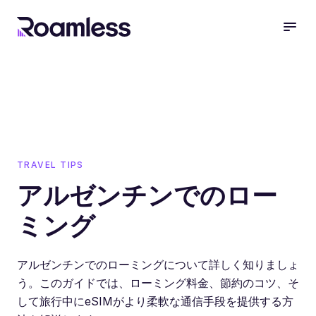
open
TRAVEL TIPS
アルゼンチンでのロー
ミング
アルゼンチンでのローミングについて詳しく知りましょ
う。このガイドでは、ローミング料金、節約のコツ、そ
して旅行中にeSIMがより柔軟な通信手段を提供する方