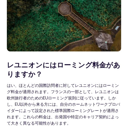
レユニオンにはローミング料金があ
りますか？
はい、ほとんどの国際訪問者に対してレユニオンにはローミン
グ料金が適用されます。フランスの一部として、レユニオンは
欧州旅行者のためのEUローミング規則に従っています。しか
し、EU以外から来る方には、自分のホームネットワークプロバ
イダーによって設定された標準国際ローミングレートが適用さ
れます。これらの料金は、出発国や特定のキャリア契約によっ
て大きく異なる可能性があります。