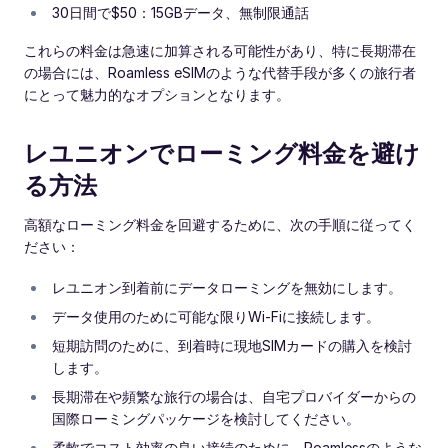
30日間で$50：15GBデータ、無制限通話
これらの料金は急速に加算される可能性があり、特に長期滞在
の場合には、Roamless eSIMのような代替手段が多くの旅行者
にとって魅力的なオプションとなります。
レユニオンでローミング料金を避け
る方法
高額なローミング料金を回避するために、次の手順に従ってく
ださい：
レユニオン到着前にデータローミングを無効にします。
データ使用のために可能な限りWi-Fiに接続します。
短期訪問のために、到着時に現地SIMカードの購入を検討
します。
長期滞在や頻繁な旅行の場合は、自宅プロバイダーからの
国際ローミングパッケージを検討してください。
柔軟でコスト効率の良い接続のために、Roamlessのような