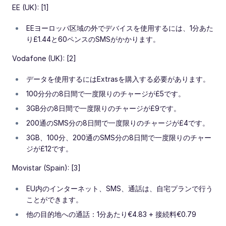
EE (UK): [1]
EEヨーロッパ区域の外でデバイスを使用するには、1分あた
り£1.44と60ペンスのSMSがかかります。
Vodafone (UK): [2]
データを使用するにはExtrasを購入する必要があります。
100分分の8日間で一度限りのチャージが£5です。
3GB分の8日間で一度限りのチャージが£9です。
200通のSMS分の8日間で一度限りのチャージが£4です。
3GB、100分、200通のSMS分の8日間で一度限りのチャー
ジが£12です。
Movistar (Spain): [3]
EU内のインターネット、SMS、通話は、自宅プランで行う
ことができます。
他の目的地への通話：1分あたり€4.83 + 接続料€0.79