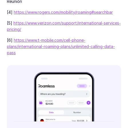
Reunión
[4]
https://www.rogers.com/mobility/roaming#searchbar
[5]
https://www.verizon.com/support/international-services-
pricing/
[6]
https://www.t-mobile.com/cell-phone-
plans/international-roaming-plans/unlimited-calling-data-
pass