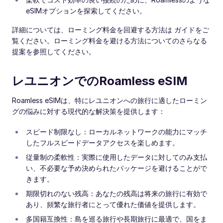
eSIMオプションを探索してください。
詳細については、ローミング料金を回避する方法は ガイドをご
覧ください。ローミング料金を避ける方法についてのさらなる
提案を参照してください。
レユニオンでのRoamless eSIM
Roamless eSIMは、特にレユニオンへの旅行に適したローミン
グの悩みに対する現代的な解決策を提供します：
スピード制限なし：ローカルネットワークの能力にマッチ
したフルスピードデータアクセスを楽しめます。
従量制の柔軟性：実際に使用したデータに対してのみ支払
い、不必要な予め決められたパッケージを避けることがで
きます。
期限切れのない残高：あなたの残高は将来の旅行に有効で
あり、頻繁な旅行者にとって優れた価値を提供します。
多国籍互換性：島を巡る旅行や長期旅行に最適で、国をま