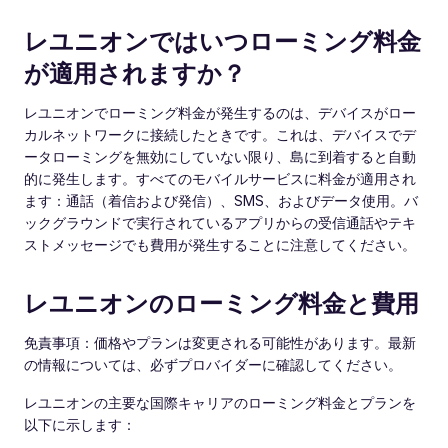
レユニオンではいつローミング料金
が適用されますか？
レユニオンでローミング料金が発生するのは、デバイスがロー
カルネットワークに接続したときです。これは、デバイスでデ
ータローミングを無効にしていない限り、島に到着すると自動
的に発生します。すべてのモバイルサービスに料金が適用され
ます：通話（着信および発信）、SMS、およびデータ使用。バ
ックグラウンドで実行されているアプリからの受信通話やテキ
ストメッセージでも費用が発生することに注意してください。
レユニオンのローミング料金と費用
免責事項：価格やプランは変更される可能性があります。最新
の情報については、必ずプロバイダーに確認してください。
レユニオンの主要な国際キャリアのローミング料金とプランを
以下に示します：