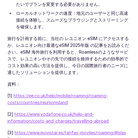
たいでプランを変更する必要がありません。
ローカルネットワークの速度：地元のユーザーと同じ高速
接続を体験し、スムーズなブラウジングとストリーミング
を確保します。
旅行を計画する前に、当社の レユニオン eSIM にアクセスする
か、レユニオン向け最適なeSIM 2025年版 の記事をお読みくだ
さい。eSIM 海外旅行を利用すると、Roamlessのようなサービ
スで、レユニオンやその先での接続を維持するための効率的で
コスト効果の高い方法を提供し、今日の国際旅行者のニーズに
適したソリューションを提供します。
資料：
[1]
https://ee.co.uk/help/mobile/roaming/roaming-
costs/countries/reunionisland
[2]
https://www.vodafone.co.uk/help-and-
information/costs-and-charges/travelling-abroad
[3]
https://www.movistar.es/tarifas-moviles/roaming/#Islas