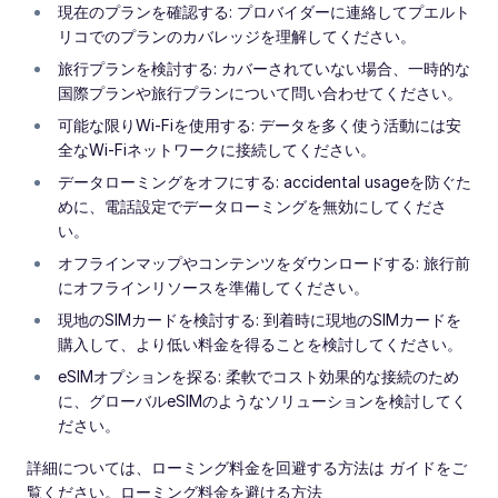
現在のプランを確認する: プロバイダーに連絡してプエルト
リコでのプランのカバレッジを理解してください。
旅行プランを検討する: カバーされていない場合、一時的な
国際プランや旅行プランについて問い合わせてください。
可能な限りWi-Fiを使用する: データを多く使う活動には安
全なWi-Fiネットワークに接続してください。
データローミングをオフにする: accidental usageを防ぐた
めに、電話設定でデータローミングを無効にしてくださ
い。
オフラインマップやコンテンツをダウンロードする: 旅行前
にオフラインリソースを準備してください。
現地のSIMカードを検討する: 到着時に現地のSIMカードを
購入して、より低い料金を得ることを検討してください。
eSIMオプションを探る: 柔軟でコスト効果的な接続のため
に、グローバルeSIMのようなソリューションを検討してく
ださい。
詳細については、ローミング料金を回避する方法は ガイドをご
覧ください。ローミング料金を避ける方法