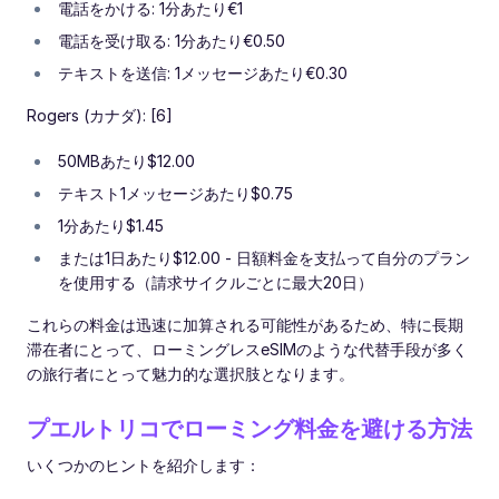
電話をかける: 1分あたり€1
電話を受け取る: 1分あたり€0.50
テキストを送信: 1メッセージあたり€0.30
Rogers (カナダ): [6]
50MBあたり$12.00
テキスト1メッセージあたり$0.75
1分あたり$1.45
または1日あたり$12.00 - 日額料金を支払って自分のプラン
を使用する（請求サイクルごとに最大20日）
これらの料金は迅速に加算される可能性があるため、特に長期
滞在者にとって、ローミングレスeSIMのような代替手段が多く
の旅行者にとって魅力的な選択肢となります。
プエルトリコでローミング料金を避ける方法
いくつかのヒントを紹介します：