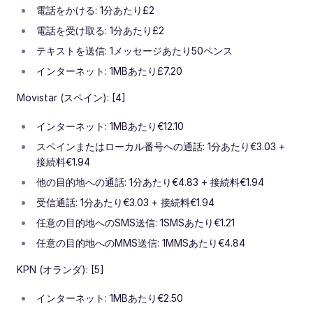
電話をかける: 1分あたり£2
電話を受け取る: 1分あたり£2
テキストを送信: 1メッセージあたり50ペンス
インターネット: 1MBあたり£7.20
Movistar (スペイン): [4]
インターネット: 1MBあたり€12.10
スペインまたはローカル番号への通話: 1分あたり€3.03 +
接続料€1.94
他の目的地への通話: 1分あたり€4.83 + 接続料€1.94
受信通話: 1分あたり€3.03 + 接続料€1.94
任意の目的地へのSMS送信: 1SMSあたり€1.21
任意の目的地へのMMS送信: 1MMSあたり€4.84
KPN (オランダ): [5]
インターネット: 1MBあたり€2.50