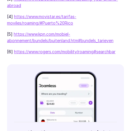
abroad
[4]
https://www.movistar.es/tarifas-
moviles/roaming/#Puerto%20Rico
[5]
https://www.kpn.com/mobiel-
abonnement/bundels/buitenland.htm#bundels_tarieven
[6]
https://www.rogers.com/mobility/roaming#searchbar