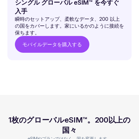
シングル グローバル eSIM™ を今すぐ
入手
瞬時のセットアップ、柔軟なデータ、200 以上
の国をカバーします。家にいるかのように接続を
保ちます。
モバイルデータを購入する
1枚のグローバルeSIM™。200以上の
国々
eSIMやプランではなく、国を変更します。