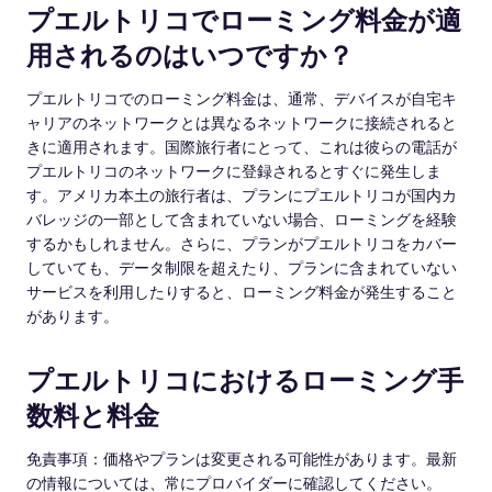
プエルトリコでローミング料金が適
用されるのはいつですか？
プエルトリコでのローミング料金は、通常、デバイスが自宅キ
ャリアのネットワークとは異なるネットワークに接続されると
きに適用されます。国際旅行者にとって、これは彼らの電話が
プエルトリコのネットワークに登録されるとすぐに発生しま
す。アメリカ本土の旅行者は、プランにプエルトリコが国内カ
バレッジの一部として含まれていない場合、ローミングを経験
するかもしれません。さらに、プランがプエルトリコをカバー
していても、データ制限を超えたり、プランに含まれていない
サービスを利用したりすると、ローミング料金が発生すること
があります。
プエルトリコにおけるローミング手
数料と料金
免責事項：価格やプランは変更される可能性があります。最新
の情報については、常にプロバイダーに確認してください。