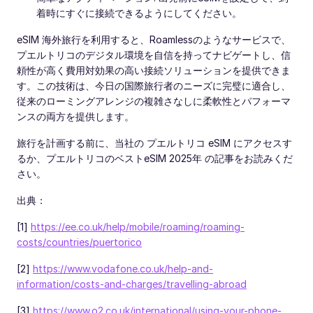
着時にすぐに接続できるようにしてください。
eSIM 海外旅行を利用すると、Roamlessのようなサービスで、
プエルトリコのデジタル環境を自信を持ってナビゲートし、信
頼性が高く費用対効果の高い接続ソリューションを提供できま
す。この技術は、今日の国際旅行者のニーズに完璧に適合し、
従来のローミングアレンジの複雑さなしに柔軟性とパフォーマ
ンスの両方を提供します。
旅行を計画する前に、当社の プエルトリコ eSIM にアクセスす
るか、プエルトリコのベストeSIM 2025年 の記事をお読みくだ
さい。
出典：
[1]
https://ee.co.uk/help/mobile/roaming/roaming-
costs/countries/puertorico
[2]
https://www.vodafone.co.uk/help-and-
information/costs-and-charges/travelling-abroad
[3]
https://www.o2.co.uk/international/using-your-phone-