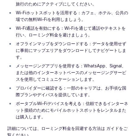
旅行のためにアクティブにしてください。
Wi-Fiホットスポットを活用する：カフェ、ホテル、公共の
場での無料Wi-Fiを利用しましょう。
Wi-Fi通話を有効にする：Wi-Fiを通じて通話やテキストを
行い、ローミング料金を避けましょう。
オフラインマップをダウンロードする：データを使用せず
に事前にマップエリアをダウンロードしてナビゲートしま
す。
メッセージングアプリを使用する：WhatsApp、Signal、
または他のインターネットベースのメッセージングサービ
スを使用してコミュニケーションします。
プロバイダーに確認する：一部のキャリアは、お手頃な国
際プランやデイパスを提供しています。
ポータブルWi-Fiデバイスを考える：信頼できるインターネ
ット接続のためにモバイルホットスポットをレンタルまた
は購入します。
詳細については、ローミング料金を回避する方法は ガイドをご
覧ください。