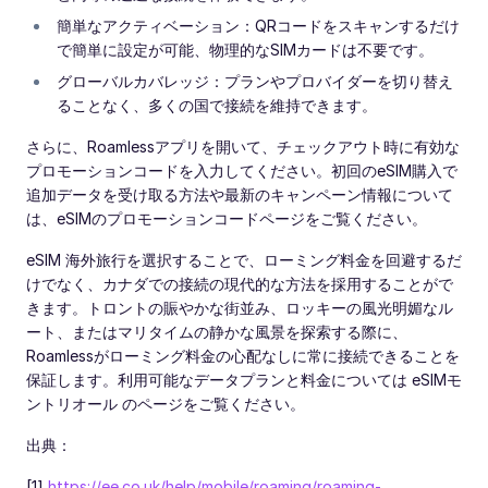
簡単なアクティベーション：QRコードをスキャンするだけ
で簡単に設定が可能、物理的なSIMカードは不要です。
グローバルカバレッジ：プランやプロバイダーを切り替え
ることなく、多くの国で接続を維持できます。
さらに、Roamlessアプリを開いて、チェックアウト時に有効な
プロモーションコードを入力してください。初回のeSIM購入で
追加データを受け取る方法や最新のキャンペーン情報について
は、eSIMのプロモーションコードページをご覧ください。
eSIM 海外旅行を選択することで、ローミング料金を回避するだ
けでなく、カナダでの接続の現代的な方法を採用することがで
きます。トロントの賑やかな街並み、ロッキーの風光明媚なル
ート、またはマリタイムの静かな風景を探索する際に、
Roamlessがローミング料金の心配なしに常に接続できることを
保証します。利用可能なデータプランと料金については eSIMモ
ントリオール のページをご覧ください。
出典：
[1]
https://ee.co.uk/help/mobile/roaming/roaming-