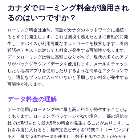
カナダでローミング料金が適用され
るのはいつですか？
ローミング料金は通常、電話がカナダのネットワークに接続す
るとすぐに発生します。これは国境を越えたときに自動的に発
生し、デバイスが利用可能なネットワークを検索します。着信
通話やテキストに対しても料金が発生する可能性があります。
データローミングは特に高額になりがちで、現代の多くのアプ
リがバックグラウンドデータを使用します。メールをチェック
したり地図アプリを使用したりするような簡単なアクションで
も、適切なプランに入っていないと予期しない料金が発生する
可能性があります。
データ料金の理解
データ使用はローミング中に最も高い料金が発生することがよ
くあります。ローミングパッケージがない場合、一部の通信会
社では1MBあたり最大$15の料金が発生することがあります。こ
れを考慮に入れると、標準定義ビデオを1時間ストリーミングす
ると、最大1GBのデータを使用し、数千ドルのコストがかかる