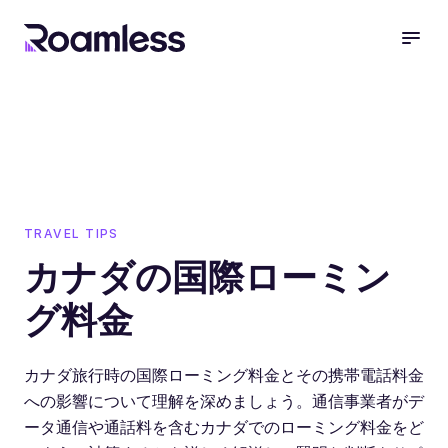
open
TRAVEL TIPS
カナダの国際ローミン
グ料金
カナダ旅行時の国際ローミング料金とその携帯電話料金
への影響について理解を深めましょう。通信事業者がデ
ータ通信や通話料を含むカナダでのローミング料金をど