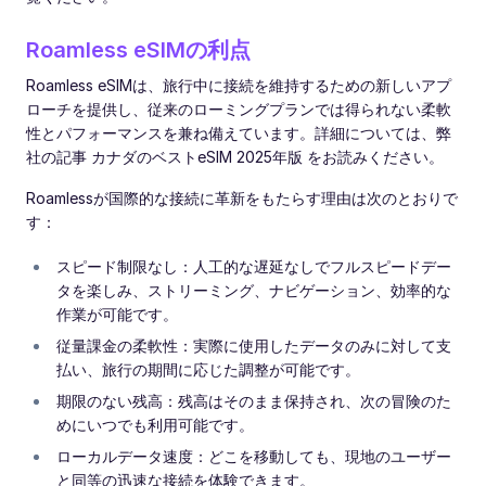
Roamless eSIMの利点
Roamless eSIMは、旅行中に接続を維持するための新しいアプ
ローチを提供し、従来のローミングプランでは得られない柔軟
性とパフォーマンスを兼ね備えています。詳細については、弊
社の記事 カナダのベストeSIM 2025年版 をお読みください。
Roamlessが国際的な接続に革新をもたらす理由は次のとおりで
す：
スピード制限なし：人工的な遅延なしでフルスピードデー
タを楽しみ、ストリーミング、ナビゲーション、効率的な
作業が可能です。
従量課金の柔軟性：実際に使用したデータのみに対して支
払い、旅行の期間に応じた調整が可能です。
期限のない残高：残高はそのまま保持され、次の冒険のた
めにいつでも利用可能です。
ローカルデータ速度：どこを移動しても、現地のユーザー
と同等の迅速な接続を体験できます。