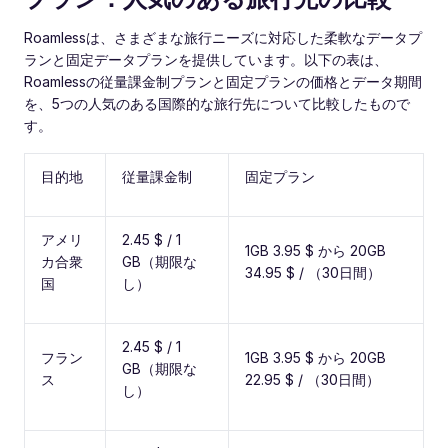
Roamlessは、さまざまな旅行ニーズに対応した柔軟なデータプ
ランと固定データプランを提供しています。以下の表は、
Roamlessの従量課金制プランと固定プランの価格とデータ期間
を、5つの人気のある国際的な旅行先について比較したもので
す。
目的地
従量課金制
固定プラン
アメリ
2.45 $ / 1
1GB 3.95 $ から 20GB
カ合衆
GB（期限な
34.95 $ / （30日間）
国
し）
2.45 $ / 1
フラン
1GB 3.95 $ から 20GB
GB（期限な
ス
22.95 $ / （30日間）
し）