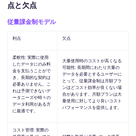
点と欠点
従量課金制モデル
利点
欠点
柔軟性: 実際に使用
大量使用時のコストが高くなる
したデータにのみ料
可能性: 長期間にわたり大量の
金を支払うことがで
データを必要とするユーザーに
き、長期的な契約は
とって、従量課金制は月額プラ
必要ありません。こ
ンほどコスト効率が良くない場
れは予測できないデ
合があります。月額プランは大
ータニーズや時々の
量使用に対してより良いコスト
データ利用がある方
パフォーマンスを提供します。
に最適です。
コスト管理: 実際の