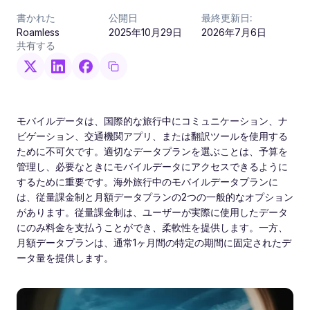
書かれた
公開日
最終更新日:
Roamless
2025年10月29日
2026年7月6日
共有する
モバイルデータは、国際的な旅行中にコミュニケーション、ナ
ビゲーション、交通機関アプリ、または翻訳ツールを使用する
ために不可欠です。適切なデータプランを選ぶことは、予算を
管理し、必要なときにモバイルデータにアクセスできるように
するために重要です。海外旅行中のモバイルデータプランに
は、従量課金制と月額データプランの2つの一般的なオプション
があります。従量課金制は、ユーザーが実際に使用したデータ
にのみ料金を支払うことができ、柔軟性を提供します。一方、
月額データプランは、通常1ヶ月間の特定の期間に固定されたデ
ータ量を提供します。