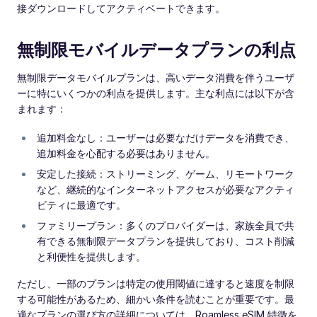
接ダウンロードしてアクティベートできます。
無制限モバイルデータプランの利点
無制限データモバイルプランは、高いデータ消費を伴うユーザ
ーに特にいくつかの利点を提供します。主な利点には以下が含
まれます：
追加料金なし：ユーザーは必要なだけデータを消費でき、
追加料金を心配する必要はありません。
安定した接続：ストリーミング、ゲーム、リモートワーク
など、継続的なインターネットアクセスが必要なアクティ
ビティに最適です。
ファミリープラン：多くのプロバイダーは、家族全員で共
有できる無制限データプランを提供しており、コスト削減
と利便性を提供します。
ただし、一部のプランは特定の使用閾値に達すると速度を制限
する可能性があるため、細かい条件を読むことが重要です。最
適なプランの選び方の詳細については、Roamless eSIM 特徴を