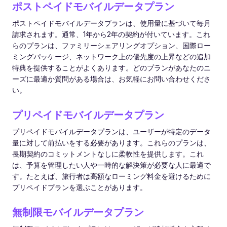
ポストペイドモバイルデータプラン
ポストペイドモバイルデータプランは、使用量に基づいて毎月
請求されます。通常、1年から2年の契約が付いています。これ
らのプランは、ファミリーシェアリングオプション、国際ロー
ミングパッケージ、ネットワーク上の優先度の上昇などの追加
特典を提供することがよくあります。どのプランがあなたのニ
ーズに最適か質問がある場合は、お気軽にお問い合わせくださ
い。
プリペイドモバイルデータプラン
プリペイドモバイルデータプランは、ユーザーが特定のデータ
量に対して前払いをする必要があります。これらのプランは、
長期契約のコミットメントなしに柔軟性を提供します。これ
は、予算を管理したい人や一時的な解決策が必要な人に最適で
す。たとえば、旅行者は高額なローミング料金を避けるために
プリペイドプランを選ぶことがあります。
無制限モバイルデータプラン