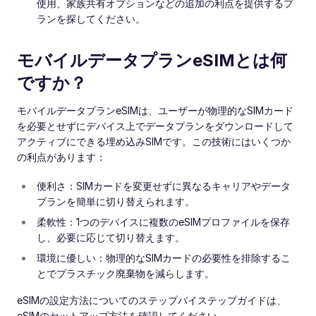
使用、家族共有オプションなどの追加の利点を提供するプ
ランを探してください。
モバイルデータプランeSIMとは何
ですか？
モバイルデータプランeSIMは、ユーザーが物理的なSIMカード
を必要とせずにデバイス上でデータプランをダウンロードして
アクティブにできる埋め込みSIMです。この技術にはいくつか
の利点があります：
便利さ：SIMカードを変更せずに異なるキャリアやデータ
プランを簡単に切り替えられます。
柔軟性：1つのデバイスに複数のeSIMプロファイルを保存
し、必要に応じて切り替えます。
環境に優しい：物理的なSIMカードの必要性を排除するこ
とでプラスチック廃棄物を減らします。
eSIMの設定方法についてのステップバイステップガイドは、
eSIMのセットアップ方法を確認してください。.