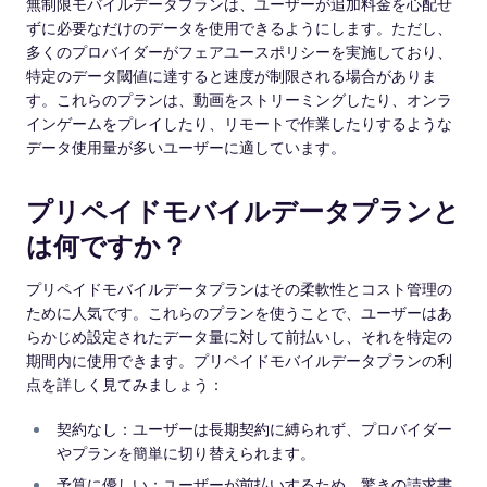
無制限モバイルデータプランは、ユーザーが追加料金を心配せ
ずに必要なだけのデータを使用できるようにします。ただし、
多くのプロバイダーがフェアユースポリシーを実施しており、
特定のデータ閾値に達すると速度が制限される場合がありま
す。これらのプランは、動画をストリーミングしたり、オンラ
インゲームをプレイしたり、リモートで作業したりするような
データ使用量が多いユーザーに適しています。
プリペイドモバイルデータプランと
は何ですか？
プリペイドモバイルデータプランはその柔軟性とコスト管理の
ために人気です。これらのプランを使うことで、ユーザーはあ
らかじめ設定されたデータ量に対して前払いし、それを特定の
期間内に使用できます。プリペイドモバイルデータプランの利
点を詳しく見てみましょう：
契約なし：ユーザーは長期契約に縛られず、プロバイダー
やプランを簡単に切り替えられます。
予算に優しい：ユーザーが前払いするため、驚きの請求書