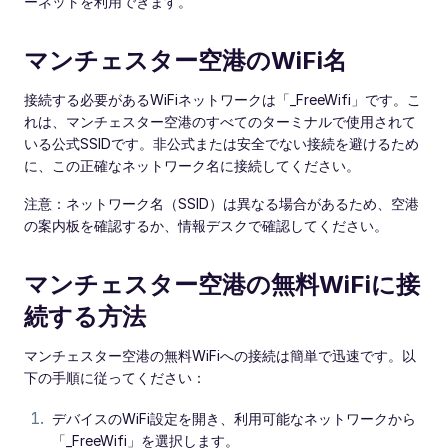
ーネットを利用できます。
マンチェスター空港のWiFi名
接続する必要があるWiFiネットワークは「_FreeWifi」です。こ
れは、マンチェスター空港のすべてのターミナルで使用されて
いる公式SSIDです。非公式または安全でない接続を避けるため
に、この正確なネットワーク名に接続してください。
注意：ネットワーク名（SSID）は異なる場合があるため、空港
の案内板を確認するか、情報デスクで確認してください。
マンチェスター空港の無料WiFiに接
続する方法
マンチェスター空港の無料WiFiへの接続は簡単で迅速です。以
下の手順に従ってください：
デバイスのWiFi設定を開き、利用可能なネットワークから
「_FreeWifi」を選択します。