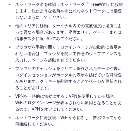
ネットワーク名を確認：ネットワーク「_FreeWifi」に接続
します。似たような名前や非公式なネットワークには接続
しないようにしてください。
他のエリアに移動：ターミナル内での電波強度は場所によ
って異なる場合があります。座席エリア、ゲート、または
情報デスクに近づいてみてください。
ブラウザを手動で開く：ログインページが自動的に表示さ
れない場合は、ブラウザを開いて任意のウェブアドレスを
入力し、ページを起動させてください。
ブラウザのキャッシュをクリア：保存されたデータや古い
ログインセッションがポータルの表示を妨げている可能性
があります。クッキーを削除することでページが更新され
ることがあります。
VPNを一時的に無効にする：VPNを使用している場合、
WiFiのログインページが表示されない原因となることがあ
るので、VPNをオフにしてください。
ネットワークに再接続：WiFiから切断し、数秒待ってから
再接続してください。