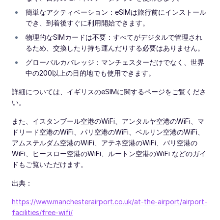
簡単なアクティベーション：eSIMは旅行前にインストール
でき、到着後すぐに利用開始できます。
物理的なSIMカードは不要：すべてがデジタルで管理され
るため、交換したり持ち運んだりする必要はありません。
グローバルカバレッジ：マンチェスターだけでなく、世界
中の200以上の目的地でも使用できます。
詳細については、イギリスのeSIMに関するページをご覧くださ
い。
また、イスタンブール空港のWiFi、アンタルヤ空港のWiFi、マ
ドリード空港のWiFi、パリ空港のWiFi、ベルリン空港のWiFi、
アムステルダム空港のWiFi、アテネ空港のWiFi、バリ空港の
WiFi、ヒースロー空港のWiFi、ルートン空港のWiFi などのガイ
ドもご覧いただけます。
出典：
https://www.manchesterairport.co.uk/at-the-airport/airport-
facilities/free-wifi/