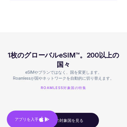
1枚のグローバルeSIM™。200以上の
国々
eSIMやプランではなく、国を変更します。
Roamlessが国やネットワークを自動的に切り替えます。
ROAMLESS対象国の特集
アプリを入手
すべての対象国を見る