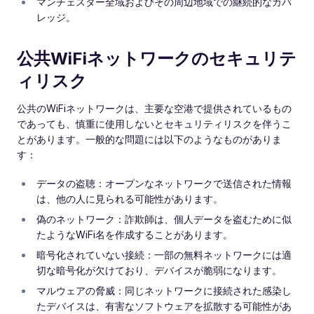
マンチェスター全域およびその周辺地域での継続的なカバ
レッジ。
公共WiFiネットワークのセキュリテ
ィリスク
公共のWiFiネットワークは、主要な空港で提供されているもの
であっても、慎重に使用しないとセキュリティリスクを伴うこ
とがあります。一般的な問題には以下のようなものがありま
す：
データの盗聴：オープンなネットワークで送信された情報
は、他の人に見られる可能性があります。
偽のネットワーク：詐欺師は、個人データを盗むために似
たようなWiFi名を作成することがあります。
暗号化されていない接続：一部の無料ネットワークには適
切な暗号化が欠けており、デバイスが脆弱になります。
マルウェアの脅威：同じネットワークに接続された感染し
たデバイスは、有害なソフトウェアを拡散する可能性があ