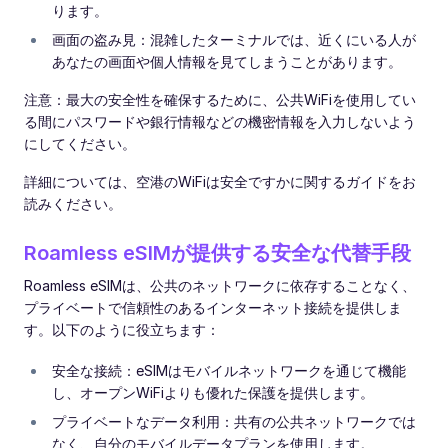
ります。
画面の盗み見：混雑したターミナルでは、近くにいる人が
あなたの画面や個人情報を見てしまうことがあります。
注意：最大の安全性を確保するために、公共WiFiを使用してい
る間にパスワードや銀行情報などの機密情報を入力しないよう
にしてください。
詳細については、空港のWiFiは安全ですかに関するガイドをお
読みください。
Roamless eSIMが提供する安全な代替手段
Roamless eSIMは、公共のネットワークに依存することなく、
プライベートで信頼性のあるインターネット接続を提供しま
す。以下のように役立ちます：
安全な接続：eSIMはモバイルネットワークを通じて機能
し、オープンWiFiよりも優れた保護を提供します。
プライベートなデータ利用：共有の公共ネットワークでは
なく、自分のモバイルデータプランを使用します。