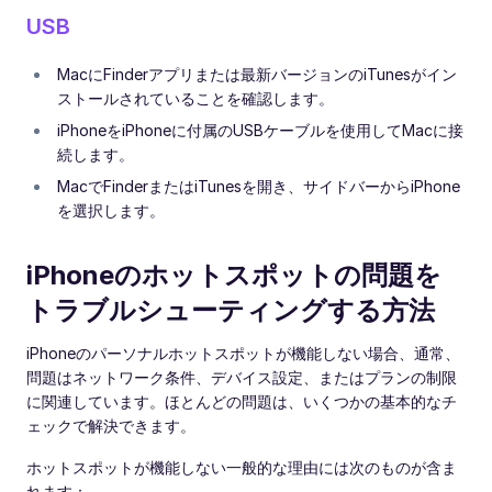
USB
MacにFinderアプリまたは最新バージョンのiTunesがイン
ストールされていることを確認します。
iPhoneをiPhoneに付属のUSBケーブルを使用してMacに接
続します。
MacでFinderまたはiTunesを開き、サイドバーからiPhone
を選択します。
iPhoneのホットスポットの問題を
トラブルシューティングする方法
iPhoneのパーソナルホットスポットが機能しない場合、通常、
問題はネットワーク条件、デバイス設定、またはプランの制限
に関連しています。ほとんどの問題は、いくつかの基本的なチ
ェックで解決できます。
ホットスポットが機能しない一般的な理由には次のものが含ま
れます：