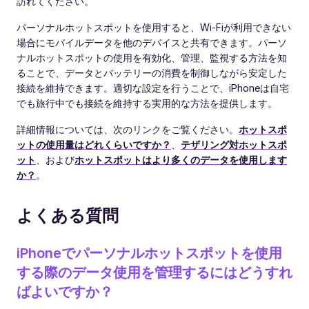
訪れてください。
パーソナルホットスポットを使用すると、Wi-Fiが利用できない
場合にモバイルデータを他のデバイスと共有できます。パーソ
ナルホットスポットの使用を有効化、管理、監視する方法を知
ることで、データとバッテリーの消費を制御しながら安定した
接続を維持できます。適切な設定を行うことで、iPhoneは自宅
でも旅行中でも接続を維持する実用的な方法を提供します。
詳細情報については、次のリンクをご覧ください。
ホットスポ
ットの使用量はどれくらいですか？
、
テザリング対ホットスポ
ット
、および
ホットスポットはより多くのデータを使用します
か？
。
よくある質問
iPhoneでパーソナルホットスポットを使用
する際のデータ使用を管理するにはどうすれ
ばよいですか？