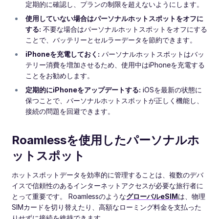
定期的に確認し、プランの制限を超えないようにします。
使用していない場合はパーソナルホットスポットをオフに
する:
不要な場合はパーソナルホットスポットをオフにする
ことで、バッテリーとセルラーデータを節約できます。
iPhoneを充電しておく:
パーソナルホットスポットはバッ
テリー消費を増加させるため、使用中はiPhoneを充電する
ことをお勧めします。
定期的にiPhoneをアップデートする:
iOSを最新の状態に
保つことで、パーソナルホットスポットが正しく機能し、
接続の問題を回避できます。
Roamlessを使用したパーソナルホ
ットスポット
ホットスポットデータを効率的に管理することは、複数のデバ
イスで信頼性のあるインターネットアクセスが必要な旅行者に
とって重要です。 Roamlessのような
グローバルeSIM
は、物理
SIMカードを切り替えたり、高額なローミング料金を支払った
りせずに接続を維持できます。