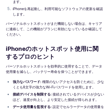
ます。
iPhoneを再起動し、利用可能なソフトウェアの更新を確認
します。
パーソナルホットスポットがまだ機能しない場合は、キャリア
に連絡して、この機能がプランに有効になっているか確認して
ください。
iPhoneのホットスポット使用に関
するプロのヒント
パーソナルホットスポットを効率的に使用することで、データ
使用量を減らし、バッテリー寿命を保つことができます。
強力なパスワード:
権限のないアクセスを防ぐために、少な
くとも8文字の強力なWi-Fiパスワードを使用します。
接続デバイスを制限する:
接続されているデバイスが少ない
ほど、速度が向上し、より安定した接続が得られます。
データ使用量を監視する:
設定でセルラーデータの使用量を