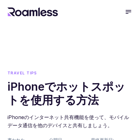
open
TRAVEL TIPS
iPhoneでホットスポッ
トを使用する方法
iPhoneのインターネット共有機能を使って、モバイル
データ通信を他のデバイスと共有しましょう。
書かれた
公開日
最終更新日: