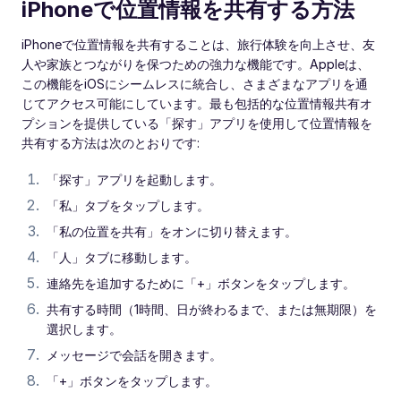
iPhoneで位置情報を共有する方法
iPhoneで位置情報を共有することは、旅行体験を向上させ、友
人や家族とつながりを保つための強力な機能です。Appleは、
この機能をiOSにシームレスに統合し、さまざまなアプリを通
じてアクセス可能にしています。最も包括的な位置情報共有オ
プションを提供している「探す」アプリを使用して位置情報を
共有する方法は次のとおりです:
「探す」アプリを起動します。
「私」タブをタップします。
「私の位置を共有」をオンに切り替えます。
「人」タブに移動します。
連絡先を追加するために「+」ボタンをタップします。
共有する時間（1時間、日が終わるまで、または無期限）を
選択します。
メッセージで会話を開きます。
「+」ボタンをタップします。