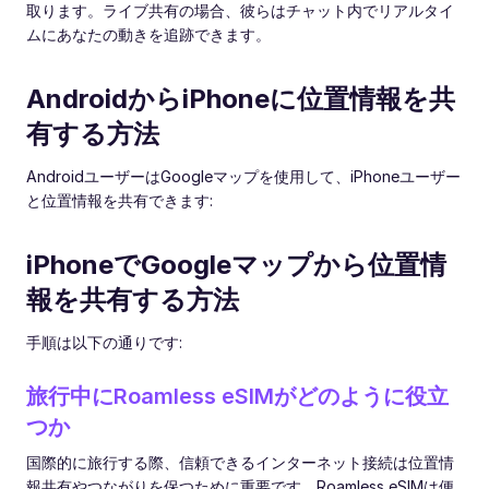
取ります。ライブ共有の場合、彼らはチャット内でリアルタイ
ムにあなたの動きを追跡できます。
AndroidからiPhoneに位置情報を共
有する方法
AndroidユーザーはGoogleマップを使用して、iPhoneユーザー
と位置情報を共有できます:
iPhoneでGoogleマップから位置情
報を共有する方法
手順は以下の通りです:
旅行中にRoamless eSIMがどのように役立
つか
国際的に旅行する際、信頼できるインターネット接続は位置情
報共有やつながりを保つために重要です。Roamless eSIMは便