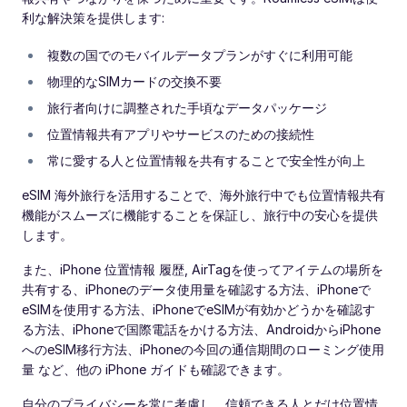
利な解決策を提供します:
複数の国でのモバイルデータプランがすぐに利用可能
物理的なSIMカードの交換不要
旅行者向けに調整された手頃なデータパッケージ
位置情報共有アプリやサービスのための接続性
常に愛する人と位置情報を共有することで安全性が向上
eSIM 海外旅行を活用することで、海外旅行中でも位置情報共有
機能がスムーズに機能することを保証し、旅行中の安心を提供
します。
また、iPhone 位置情報 履歴, AirTagを使ってアイテムの場所を
共有する、iPhoneのデータ使用量を確認する方法、iPhoneで
eSIMを使用する方法、iPhoneでeSIMが有効かどうかを確認す
る方法、iPhoneで国際電話をかける方法、AndroidからiPhone
へのeSIM移行方法、iPhoneの今回の通信期間のローミング使用
量 など、他の iPhone ガイドも確認できます。
自分のプライバシーを常に考慮し、信頼できる人とだけ位置情