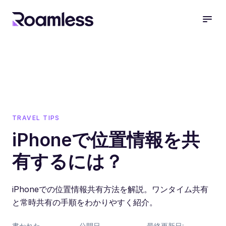
open
TRAVEL TIPS
iPhoneで位置情報を共
有するには？
iPhoneでの位置情報共有方法を解説。ワンタイム共有
と常時共有の手順をわかりやすく紹介。
書かれた
公開日
最終更新日: