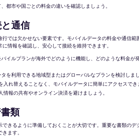
て、都市や国ごとの料金の違いを確認しましょう。
続と通信
旅行では欠かせない要素です。モバイルデータの料金や通信範
常に情報を確認し、安心して接続を維持できます。
モバイルプランが海外でどのように機能し、どのような料金が
ータを利用できる地域型またはグローバルなプランを検討しま
ードを入れ替えることなく、モバイルデータに簡単にアクセスでき
個人情報の共有やオンライン決済を避けましょう。
行書類
示できるように準備しておくことが大切です。重要な書類のデ
できます。