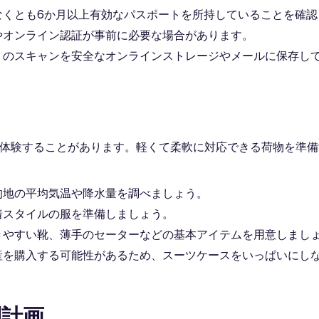
なくとも6か月以上有効なパスポートを所持していることを確認
やオンライン認証が事前に必要な場合があります。
トのスキャンを安全なオンラインストレージやメールに保存し
り
を体験することがあります。軽くて柔軟に対応できる荷物を準備
的地の平均気温や降水量を調べましょう。
着スタイルの服を準備しましょう。
きやすい靴、薄手のセーターなどの基本アイテムを用意しまし
産を購入する可能性があるため、スーツケースをいっぱいにし
別計画