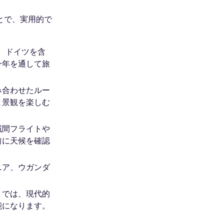
とで、実用的で
、ドイツを含
一年を通して旅
み合わせたルー
と景観を楽しむ
域間フライトや
前に天候を確認
ニア、ウガンダ
トでは、現代的
能になります。