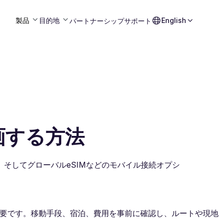
製品
目的地
English
パートナーシップ
サポート
画する方法
そしてグローバルeSIMなどのモバイル接続オプシ
必要です。移動手段、宿泊、費用を事前に確認し、ルートや現地