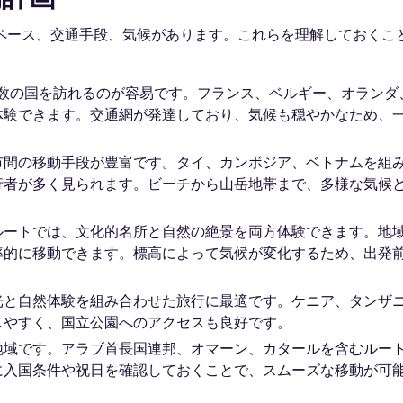
ペース、交通手段、気候があります。これらを理解しておくこ
複数の国を訪れるのが容易です。フランス、ベルギー、オランダ
体験できます。交通網が発達しており、気候も穏やかなため、
市間の移動手段が豊富です。タイ、カンボジア、ベトナムを組
行者が多く見られます。ビーチから山岳地帯まで、多様な気候
ルートでは、文化的名所と自然の絶景を両方体験できます。地
率的に移動できます。標高によって気候が変化するため、出発
光と自然体験を組み合わせた旅行に最適です。ケニア、タンザ
しやすく、国立公園へのアクセスも良好です。
地域です。アラブ首長国連邦、オマーン、カタールを含むルー
に入国条件や祝日を確認しておくことで、スムーズな移動が可