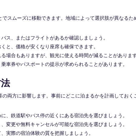
とでスムーズに移動できます。地域によって選択肢が異なるた
、バス、またはフライトがあるか確認しましょう。
おくと、価格が安くなり座席も確保できます。
れる場合もありますが、観光に使える時間が減ることがありま
、乗車券やパスポートの提示が求められることがあります。
方法
算の両方に影響します。事前にどこに泊まるかを計画しておく
めに、鉄道駅やバス停の近くにある宿泊先を選びましょう。
う、変更や無料キャンセルが可能な宿泊先を選びましょう。
て、実際の宿泊体験の質を把握しましょう。