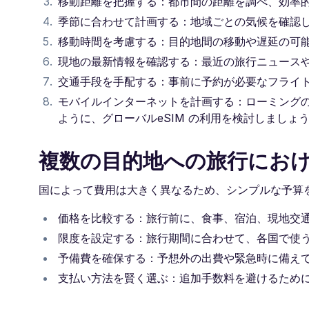
移動距離を把握する：都市間の距離を調べ、効率
季節に合わせて計画する：地域ごとの気候を確認
移動時間を考慮する：目的地間の移動や遅延の可
現地の最新情報を確認する：最近の旅行ニュース
交通手段を手配する：事前に予約が必要なフライ
モバイルインターネットを計画する：ローミング
ように、グローバルeSIM の利用を検討しましょ
複数の目的地への旅行にお
国によって費用は大きく異なるため、シンプルな予算
価格を比較する：旅行前に、食事、宿泊、現地交
限度を設定する：旅行期間に合わせて、各国で使
予備費を確保する：予想外の出費や緊急時に備え
支払い方法を賢く選ぶ：追加手数料を避けるため