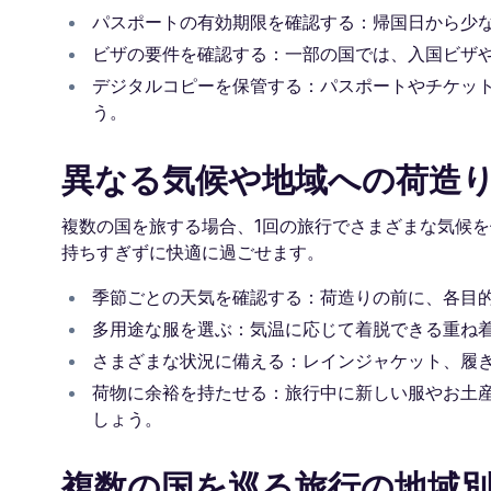
パスポートの有効期限を確認する：帰国日から少
ビザの要件を確認する：一部の国では、入国ビザ
デジタルコピーを保管する：パスポートやチケッ
う。
異なる気候や地域への荷造
複数の国を旅する場合、1回の旅行でさまざまな気候
持ちすぎずに快適に過ごせます。
季節ごとの天気を確認する：荷造りの前に、各目
多用途な服を選ぶ：気温に応じて着脱できる重ね
さまざまな状況に備える：レインジャケット、履
荷物に余裕を持たせる：旅行中に新しい服やお土
しょう。
複数の国を巡る旅行の地域