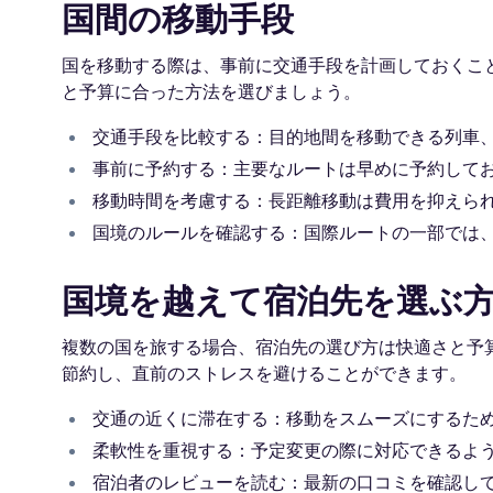
国間の移動手段
国を移動する際は、事前に交通手段を計画しておくこ
と予算に合った方法を選びましょう。
交通手段を比較する：目的地間を移動できる列車
事前に予約する：主要なルートは早めに予約して
移動時間を考慮する：長距離移動は費用を抑えら
国境のルールを確認する：国際ルートの一部では
国境を越えて宿泊先を選ぶ
複数の国を旅する場合、宿泊先の選び方は快適さと予
節約し、直前のストレスを避けることができます。
交通の近くに滞在する：移動をスムーズにするた
柔軟性を重視する：予定変更の際に対応できるよ
宿泊者のレビューを読む：最新の口コミを確認し