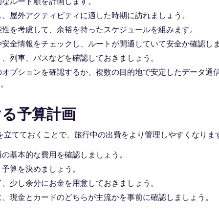
的なルート順を計画します。
し、屋外アクティビティに適した時期に訪れましょう。
能性を考慮して、余裕を持ったスケジュールを組みます。
や安全情報をチェックし、ルートが開通していて安全か確認し
ト、列車、バスなどを確認しておきましょう。
のオプションを確認するか、複数の目的地で安定したデータ通
う。
ける予算計画
を立てておくことで、旅行中の出費をより管理しやすくなりま
通の基本的な費用を確認しましょう。
う予算を決めましょう。
て、少し余分にお金を用意しておきましょう。
に、現金とカードのどちらが主流かを事前に確認しましょう。