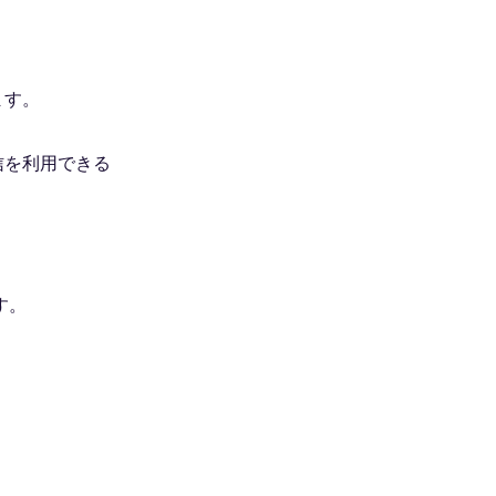
ます。
信を利用できる
す。