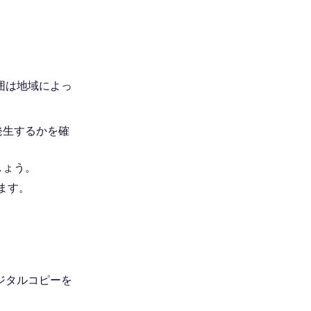
囲は地域によっ
発生するかを確
しょう。
ます。
ジタルコピーを