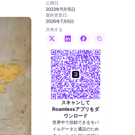
公開日
2023年11月15日
最終更新日:
2026年7月6日
共有する
スキャンして
Roamlessアプリをダ
ウンロード
世界中で信頼できるモバ
イルデータと通話のため