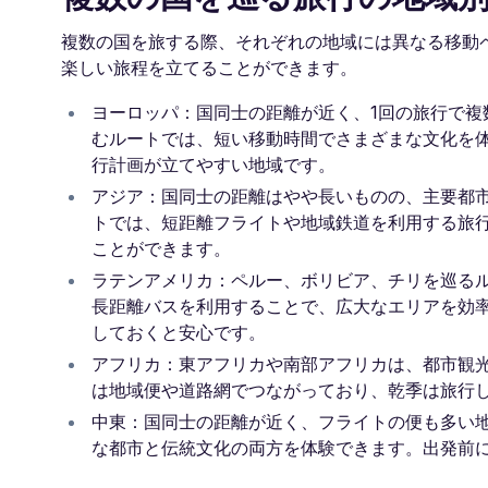
複数の国を旅する際、それぞれの地域には異なる移動
楽しい旅程を立てることができます。
ヨーロッパ：国同士の距離が近く、1回の旅行で
むルートでは、短い移動時間でさまざまな文化を
行計画が立てやすい地域です。
アジア：国同士の距離はやや長いものの、主要都
トでは、短距離フライトや地域鉄道を利用する旅
ことができます。
ラテンアメリカ：ペルー、ボリビア、チリを巡る
長距離バスを利用することで、広大なエリアを効
しておくと安心です。
アフリカ：東アフリカや南部アフリカは、都市観
は地域便や道路網でつながっており、乾季は旅行
中東：国同士の距離が近く、フライトの便も多い
な都市と伝統文化の両方を体験できます。出発前