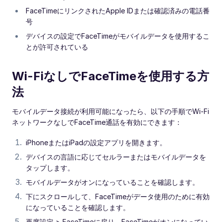
FaceTimeにリンクされたApple IDまたは確認済みの電話番
号
デバイスの設定でFaceTimeがモバイルデータを使用するこ
とが許可されている
Wi-FiなしでFaceTimeを使用する方
法
モバイルデータ接続が利用可能になったら、以下の手順でWi-Fi
ネットワークなしでFaceTime通話を有効にできます：
iPhoneまたはiPadの設定アプリを開きます。
デバイスの言語に応じてセルラーまたはモバイルデータを
タップします。
モバイルデータがオンになっていることを確認します。
下にスクロールして、FaceTimeがデータ使用のために有効
になっていることを確認します。
再度設定 > FaceTimeに戻り、FaceTimeがオンになってい