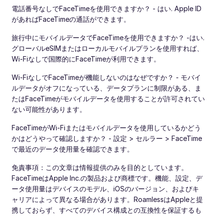
電話番号なしでFaceTimeを使用できますか？ - はい. Apple ID
があればFaceTimeの通話ができます。
旅行中にモバイルデータでFaceTimeを使用できますか？ -はい.
グローバルeSIMまたはローカルモバイルプランを使用すれば、
Wi-Fiなしで国際的にFaceTimeが利用できます。
Wi-FiなしでFaceTimeが機能しないのはなぜですか？ - モバイ
ルデータがオフになっている、データプランに制限がある、ま
たはFaceTimeがモバイルデータを使用することが許可されてい
ない可能性があります。
FaceTimeがWi-Fiまたはモバイルデータを使用しているかどう
かはどうやって確認しますか？ - 設定 > セルラー > FaceTime
で最近のデータ使用量を確認できます。
免責事項：この文章は情報提供のみを目的としています。
FaceTimeはApple Inc.の製品および商標です。機能、設定、デ
ータ使用量はデバイスのモデル、iOSのバージョン、およびキ
ャリアによって異なる場合があります。RoamlessはAppleと提
携しておらず、すべてのデバイス構成との互換性を保証するも