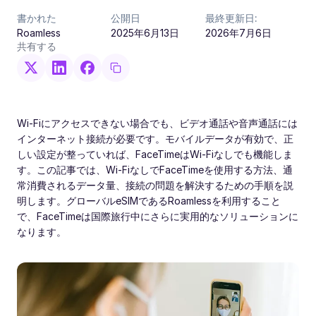
書かれた
公開日
最終更新日:
Roamless
2025年6月13日
2026年7月6日
共有する
Wi-Fiにアクセスできない場合でも、ビデオ通話や音声通話には
インターネット接続が必要です。モバイルデータが有効で、正
しい設定が整っていれば、FaceTimeはWi-Fiなしでも機能しま
す。この記事では、Wi-FiなしでFaceTimeを使用する方法、通
常消費されるデータ量、接続の問題を解決するための手順を説
明します。グローバルeSIMであるRoamlessを利用すること
で、FaceTimeは国際旅行中にさらに実用的なソリューションに
なります。