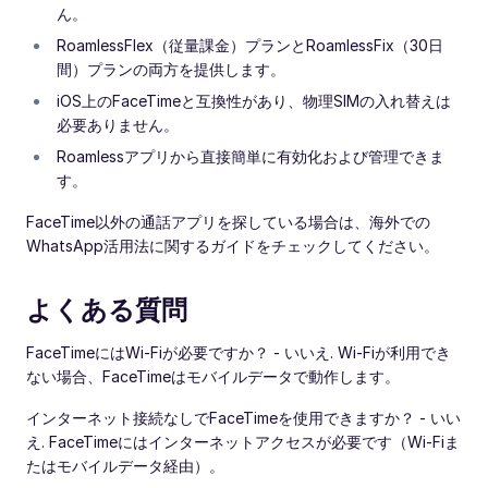
ん。
RoamlessFlex（従量課金）プランとRoamlessFix（30日
間）プランの両方を提供します。
iOS上のFaceTimeと互換性があり、物理SIMの入れ替えは
必要ありません。
Roamlessアプリから直接簡単に有効化および管理できま
す。
FaceTime以外の通話アプリを探している場合は、海外での
WhatsApp活用法に関するガイドをチェックしてください。
よくある質問
FaceTimeにはWi-Fiが必要ですか？ - いいえ. Wi-Fiが利用でき
ない場合、FaceTimeはモバイルデータで動作します。
インターネット接続なしでFaceTimeを使用できますか？ - いい
え. FaceTimeにはインターネットアクセスが必要です（Wi-Fiま
たはモバイルデータ経由）。