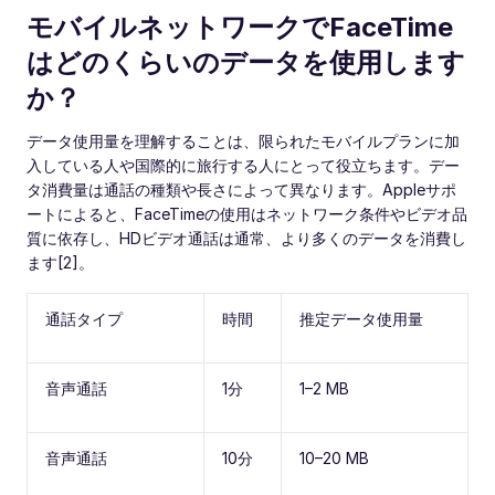
モバイルネットワークでFaceTime
はどのくらいのデータを使用します
か？
データ使用量を理解することは、限られたモバイルプランに加
入している人や国際的に旅行する人にとって役立ちます。デー
タ消費量は通話の種類や長さによって異なります。Appleサポ
ートによると、FaceTimeの使用はネットワーク条件やビデオ品
質に依存し、HDビデオ通話は通常、より多くのデータを消費し
ます[2]。
通話タイプ
時間
推定データ使用量
音声通話
1分
1–2 MB
音声通話
10分
10–20 MB