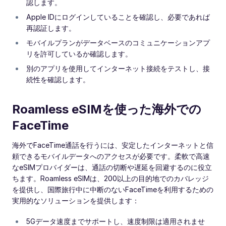
認します。
Apple IDにログインしていることを確認し、必要であれば
再認証します。
モバイルプランがデータベースのコミュニケーションアプ
リを許可しているか確認します。
別のアプリを使用してインターネット接続をテストし、接
続性を確認します。
Roamless eSIMを使った海外での
FaceTime
海外でFaceTime通話を行うには、安定したインターネットと信
頼できるモバイルデータへのアクセスが必要です。柔軟で高速
なeSIMプロバイダーは、通話の切断や遅延を回避するのに役立
ちます。Roamless eSIMは、200以上の目的地でのカバレッジ
を提供し、国際旅行中に中断のないFaceTimeを利用するための
実用的なソリューションを提供します：
5Gデータ速度までサポートし、速度制限は適用されませ