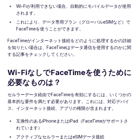
Wi-Fiが利用できない場合、自動的にモバイルデータが使用
されます。
これにより、データ専用プラン（グローバルeSIMなど）で
FaceTimeを使うことができます。
FaceTimeがインターネット接続をどのように処理するかの詳細
を知りたい場合は、FaceTimeはデータ通信を使用するのかに関
する記事をチェックしてください。
Wi-FiなしでFaceTimeを使うために
必要なものは？
セルラーデータ経由でFaceTimeを有効にするには、いくつかの
基本的な要件を満たす必要があります。これには、対応デバイ
ス、インターネット接続、アプリの権限が含まれます。
互換性のあるiPhoneまたはiPad（FaceTimeがサポートさ
れています）
アクティブなセルラーまたはeSIMデータ接続