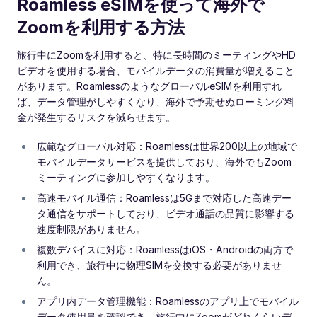
Roamless eSIMを使って海外で
Zoomを利用する方法
旅行中にZoomを利用すると、特に長時間のミーティングやHD
ビデオを使用する場合、モバイルデータの消費量が増えること
があります。RoamlessのようなグローバルeSIMを利用すれ
ば、データ管理がしやすくなり、海外で予期せぬローミング料
金が発生するリスクを減らせます。
広範なグローバル対応：Roamlessは世界200以上の地域で
モバイルデータサービスを提供しており、海外でもZoom
ミーティングに参加しやすくなります。
高速モバイル通信：Roamlessは5Gまで対応した高速デー
タ通信をサポートしており、ビデオ通話の品質に影響する
速度制限がありません。
複数デバイスに対応：RoamlessはiOS・Androidの両方で
利用でき、旅行中に物理SIMを交換する必要がありませ
ん。
アプリ内データ管理機能：Roamlessのアプリ上でモバイル
データ使用量を確認でき、旅行中にZoomがどれくらいデ