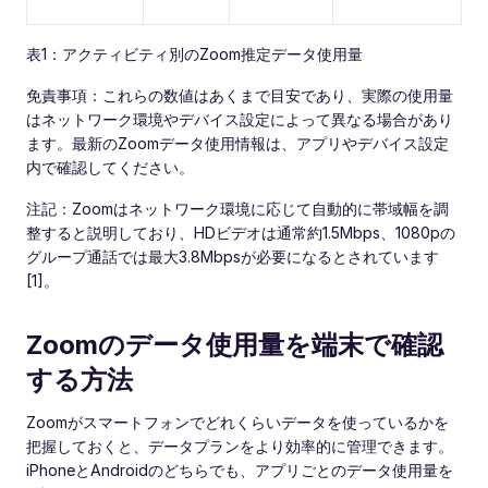
表1：アクティビティ別のZoom推定データ使用量
免責事項：これらの数値はあくまで目安であり、実際の使用量
はネットワーク環境やデバイス設定によって異なる場合があり
ます。最新のZoomデータ使用情報は、アプリやデバイス設定
内で確認してください。
注記：Zoomはネットワーク環境に応じて自動的に帯域幅を調
整すると説明しており、HDビデオは通常約1.5Mbps、1080pの
グループ通話では最大3.8Mbpsが必要になるとされています
[1]。
Zoomのデータ使用量を端末で確認
する方法
Zoomがスマートフォンでどれくらいデータを使っているかを
把握しておくと、データプランをより効率的に管理できます。
iPhoneとAndroidのどちらでも、アプリごとのデータ使用量を