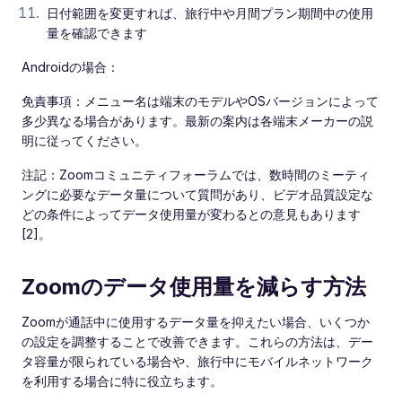
日付範囲を変更すれば、旅行中や月間プラン期間中の使用
量を確認できます
Androidの場合：
免責事項：メニュー名は端末のモデルやOSバージョンによって
多少異なる場合があります。最新の案内は各端末メーカーの説
明に従ってください。
注記：Zoomコミュニティフォーラムでは、数時間のミーティ
ングに必要なデータ量について質問があり、ビデオ品質設定な
どの条件によってデータ使用量が変わるとの意見もあります
[2]。
Zoomのデータ使用量を減らす方法
Zoomが通話中に使用するデータ量を抑えたい場合、いくつか
の設定を調整することで改善できます。これらの方法は、デー
タ容量が限られている場合や、旅行中にモバイルネットワーク
を利用する場合に特に役立ちます。