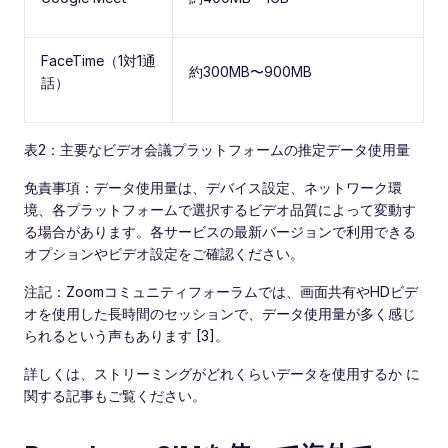
FaceTime（1対1通
約300MB〜900MB
話）
表2：主要なビデオ会議プラットフォームの推定データ使用量
免責事項：データ使用量は、デバイス設定、ネットワーク環
境、各プラットフォームで選択するビデオ品質によって変動す
る場合があります。各サービスの最新バージョンで利用できる
オプションやビデオ設定をご確認ください。
注記：Zoomコミュニティフォーラムでは、画面共有やHDビデ
オを使用した長時間のセッションで、データ使用量が多く感じ
られるという声もあります [3]。
詳しくは、ストリーミングがどれくらいデータを使用するか に
関する記事もご覧ください。