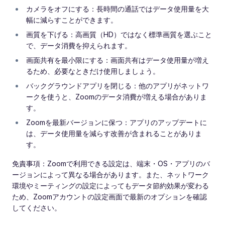
カメラをオフにする：長時間の通話ではデータ使用量を大
幅に減らすことができます。
画質を下げる：高画質（HD）ではなく標準画質を選ぶこと
で、データ消費を抑えられます。
画面共有を最小限にする：画面共有はデータ使用量が増え
るため、必要なときだけ使用しましょう。
バックグラウンドアプリを閉じる：他のアプリがネットワ
ークを使うと、Zoomのデータ消費が増える場合がありま
す。
Zoomを最新バージョンに保つ：アプリのアップデートに
は、データ使用量を減らす改善が含まれることがありま
す。
免責事項：Zoomで利用できる設定は、端末・OS・アプリのバ
ージョンによって異なる場合があります。また、ネットワーク
環境やミーティングの設定によってもデータ節約効果が変わる
ため、Zoomアカウントの設定画面で最新のオプションを確認
してください。