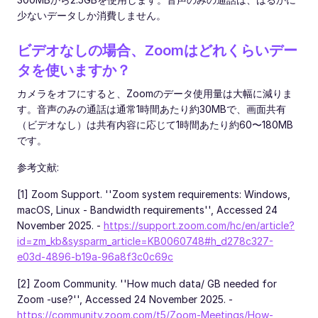
少ないデータしか消費しません。
ビデオなしの場合、Zoomはどれくらいデー
タを使いますか？
カメラをオフにすると、Zoomのデータ使用量は大幅に減りま
す。音声のみの通話は通常1時間あたり約30MBで、画面共有
（ビデオなし）は共有内容に応じて1時間あたり約60〜180MB
です。
参考文献:
[1] Zoom Support. ''Zoom system requirements: Windows,
macOS, Linux - Bandwidth requirements'', Accessed 24
November 2025. -
https://support.zoom.com/hc/en/article?
id=zm_kb&sysparm_article=KB0060748#h_d278c327-
e03d-4896-b19a-96a8f3c0c69c
[2] Zoom Community. ''How much data/ GB needed for
Zoom -use?'', Accessed 24 November 2025. -
https://community.zoom.com/t5/Zoom-Meetings/How-