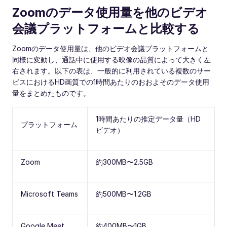
Zoomのデータ使用量を他のビデオ
会議プラットフォームと比較する
Zoomのデータ使用量は、他のビデオ会議プラットフォームと
同様に変動し、通話中に使用する映像の品質によって大きく左
右されます。以下の表は、一般的に利用されている複数のサー
ビスにおけるHD画質での1時間あたりのおおよそのデータ使用
量をまとめたものです。
1時間あたりの推定データ量（HD
プラットフォーム
ビデオ）
Zoom
約300MB〜2.5GB
Microsoft Teams
約500MB〜1.2GB
Google Meet
約400MB〜1GB