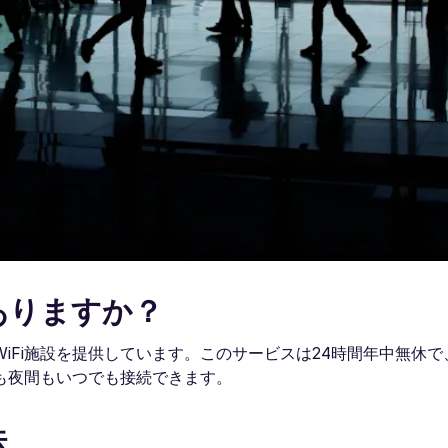
ありますか？
iFi施設を提供しています。このサービスは24時間年中無休で
も夜間もいつでも接続できます。
法