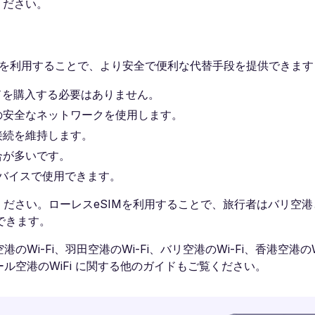
ください。
ービスを利用することで、より安全で便利な代替手段を提供できます
ドを購入する必要はありません。
アの安全なネットワークを使用します。
接続を維持します。
合が多いです。
デバイスで使用できます。
ください。ローレスeSIMを利用することで、旅行者はバリ空
できます。
港のWi-Fi、羽田空港のWi-Fi、バリ空港のWi-Fi、香港空港のW
ブール空港のWiFi に関する他のガイドもご覧ください。