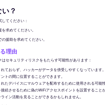
ない？
試してください：
援を求めてください。
での援助を求めてください。
ある理由
ークはセキュリティリスクをもたらす可能性があります：
されておらず、ハッカーがデータを傍受しやすくなっています
イントの間に位置することができます。
されたデバイスにマルウェアを配布するために使用される可能
接続させるために偽のWiFiアクセスポイントを設置すること
ンライン活動を見ることができるかもしれません。