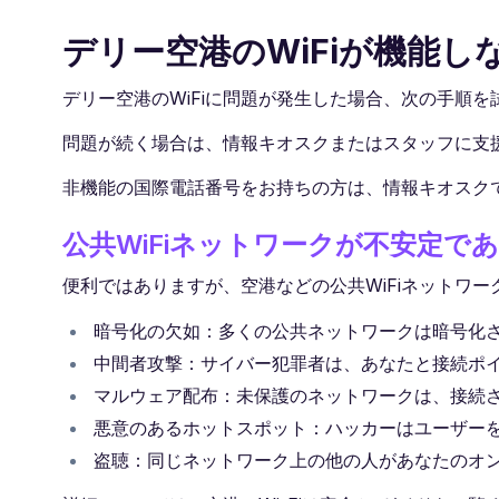
デリー空港のWiFiが機能し
デリー空港のWiFiに問題が発生した場合、次の手順を
問題が続く場合は、情報キオスクまたはスタッフに支
非機能の国際電話番号をお持ちの方は、情報キオスク
公共WiFiネットワークが不安定で
便利ではありますが、空港などの公共WiFiネットワ
暗号化の欠如：多くの公共ネットワークは暗号化
中間者攻撃：サイバー犯罪者は、あなたと接続ポ
マルウェア配布：未保護のネットワークは、接続
悪意のあるホットスポット：ハッカーはユーザーを
盗聴：同じネットワーク上の他の人があなたのオ