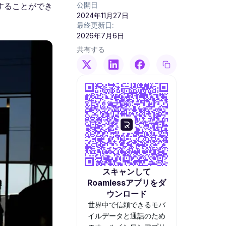
公開日
することができ
2024年11月27日
最終更新日:
2026年7月6日
共有する
スキャンして
Roamlessアプリをダ
ウンロード
世界中で信頼できるモバ
イルデータと通話のため