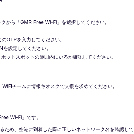
：
から「GMR Free Wi-Fi」を選択してください。
。
このOTPを入力してください。
INを設定してください。
し、ホットスポットの範囲内にいるか確認してください。
。
WiFiチームに情報キオスクで支援を求めてください。
ee Wi-Fi」です。
あるため、空港に到着した際に正しいネットワーク名を確認し