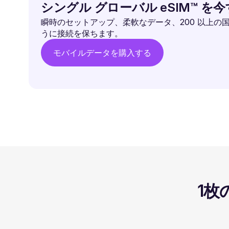
シングル グローバル eSIM™ を
瞬時のセットアップ、柔軟なデータ、200 以上の
うに接続を保ちます。
モバイルデータを購入する
1枚