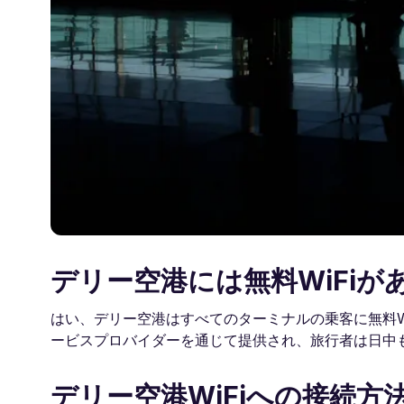
デリー空港には無料WiFiが
はい、デリー空港はすべてのターミナルの乗客に無料W
ービスプロバイダーを通じて提供され、旅行者は日中
デリー空港WiFiへの接続方