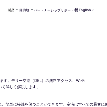
製品
目的地
English
パートナーシップ
サポート
ます。デリー空港（DEL）の無料アクセス、Wi-Fi
いて詳しく解説します。
際、簡単に接続を保つことができます。空港はすべての乗客に便利