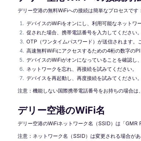
デリー空港の無料WiFiへの接続は簡単なプロセスです
デバイスのWiFiをオンにし、利用可能なネットワーク
促された場合、携帯電話番号を入力してください
OTP（ワンタイムパスワード）が送信されます。
高速無料WiFiにアクセスするための4桁の数字のP
デバイスのWiFiがオンになっていることを確認
ネットワークを忘れ、再接続を試みてください。
デバイスを再起動し、再度接続を試みてください
注意：機能しない国際携帯電話番号をお持ちの場合は、
デリー空港のWiFi名
デリー空港のWiFiネットワーク名（SSID）は「GMR Fr
注意：ネットワーク名（SSID）は変更される場合が