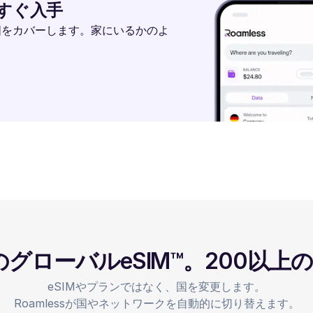
今すぐ入手
国をカバーします。家にいるかのよ
のグローバルeSIM™。200以上
eSIMやプランではなく、国を変更します。
Roamlessが国やネットワークを自動的に切り替えます。