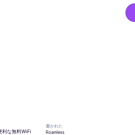
書かれた
な無料WiFi
Roamless