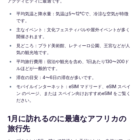
アクティビティに最適です。
平均気温と降水量：気温は5〜12°Cで、冷涼な空気が特徴
です。
主なイベント：文化フェスティバルや屋外イベントが多く
開催されます。
見どころ：プラド美術館、レティーロ公園、王宮などが人
気の観光地です。
平均旅行費用：宿泊や観光を含め、1日あたり130〜200ド
ルほどが一般的です。
滞在の目安：4〜6日の滞在が多いです。
モバイルインターネット：eSIM マドリード、eSIM スペイ
ン のページ、または スペイン向けおすすめeSIM をご覧く
ださい。
1月に訪れるのに最適なアフリカの
旅行先