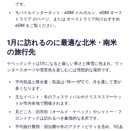
です。
モバイルインターネット：eSIM メルボルン、eSIM オース
トラリア のページ、または オーストラリア向けおすすめ
eSIM をご覧ください。
1月に訪れるのに最適な北米・南米
の旅行先
ケベックシティは1月になると厳しい寒さと降雪に包まれ、ウィ
ンタースポーツや雪景色を楽しむには理想的な場所です。
平均気温と降水量：気温は−16〜−6°Cで、月を通して雪が
多くなります。
主なイベント：冬のフェスティバルやクリスマスマーケッ
トが市内各地で開催されます。
見どころ：旧市街（オールド・ケベック）やシャトー・フ
ロントナックは訪れるべき象徴的な名所です。
平均旅行費用：宿泊費や冬のアクティビティを含め、1日あ