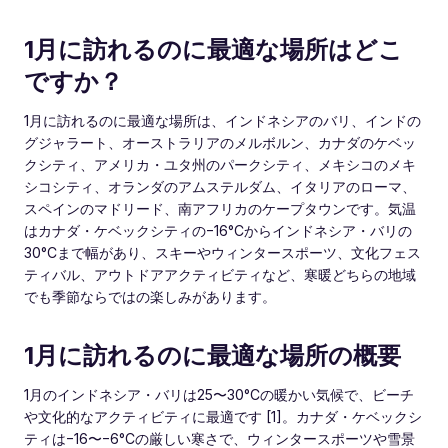
1月に訪れるのに最適な場所はどこ
ですか？
1月に訪れるのに最適な場所は、インドネシアのバリ、インドの
グジャラート、オーストラリアのメルボルン、カナダのケベッ
クシティ、アメリカ・ユタ州のパークシティ、メキシコのメキ
シコシティ、オランダのアムステルダム、イタリアのローマ、
スペインのマドリード、南アフリカのケープタウンです。気温
はカナダ・ケベックシティの−16°Cからインドネシア・バリの
30°Cまで幅があり、スキーやウィンタースポーツ、文化フェス
ティバル、アウトドアアクティビティなど、寒暖どちらの地域
でも季節ならではの楽しみがあります。
1月に訪れるのに最適な場所の概要
1月のインドネシア・バリは25〜30°Cの暖かい気候で、ビーチ
や文化的なアクティビティに最適です [1]。カナダ・ケベックシ
ティは−16〜−6°Cの厳しい寒さで、ウィンタースポーツや雪景