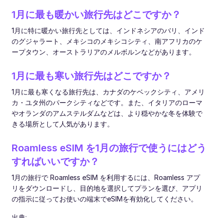
1月に最も暖かい旅行先はどこですか？
1月に特に暖かい旅行先としては、インドネシアのバリ、インド
のグジャラート、メキシコのメキシコシティ、南アフリカのケ
ープタウン、オーストラリアのメルボルンなどがあります。
1月に最も寒い旅行先はどこですか？
1月に最も寒くなる旅行先は、カナダのケベックシティ、アメリ
カ・ユタ州のパークシティなどです。また、イタリアのローマ
やオランダのアムステルダムなどは、より穏やかな冬を体験で
きる場所として人気があります。
Roamless eSIM を1月の旅行で使うにはどう
すればいいですか？
1月の旅行で Roamless eSIM を利用するには、Roamless アプ
リをダウンロードし、目的地を選択してプランを選び、アプリ
の指示に従ってお使いの端末でeSIMを有効化してください。
出典: