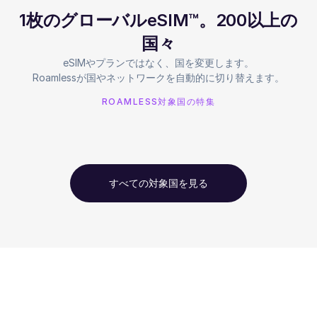
1枚のグローバルeSIM™。200以上の
国々
eSIMやプランではなく、国を変更します。
Roamlessが国やネットワークを自動的に切り替えます。
ROAMLESS対象国の特集
すべての対象国を見る