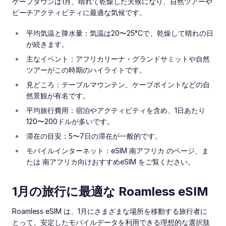
ケープタウンは1月、晴れて乾燥した天候になり、自然ツアーや
ビーチアクティビティに最適な気候です。
平均気温と降水量：気温は20〜25°Cで、乾燥して晴れの日
が続きます。
主なイベント：アフリカリーナ・グランドサミットや自然
ツアーがこの時期のハイライトです。
見どころ：テーブルマウンテン、ケープポイントなどの自
然景観が有名です。
平均旅行費用：宿泊やアクティビティを含め、1日あたり
120〜200ドルが多いです。
滞在の目安：5〜7日の滞在が一般的です。
モバイルインターネット：eSIM 南アフリカ のページ、ま
たは 南アフリカ向けおすすめeSIM をご覧ください。
1月の旅行に最適な Roamless eSIM
Roamless eSIM は、1月にさまざまな場所を移動する旅行者に
とって、安定したモバイルデータを利用できる理想的な選択肢