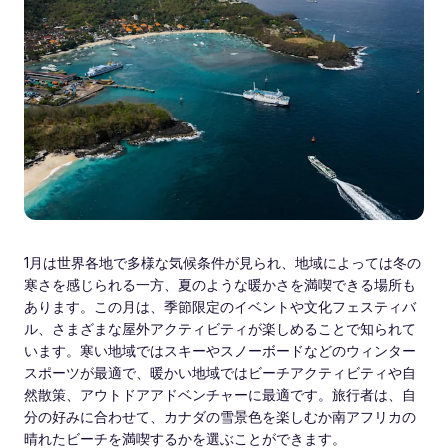
1月は世界各地で多様な気候条件が見られ、地域によっては冬の
寒さを感じられる一方、夏のような暖かさを満喫できる場所も
あります。この月は、季節限定のイベントや文化フェスティバ
ル、さまざまな屋外アクティビティが楽しめることで知られて
います。寒い地域ではスキーやスノーボードなどのウィンター
スポーツが最適で、暖かい地域ではビーチアクティビティや自
然散策、アウトドアアドベンチャーに最適です。旅行者は、自
分の好みに合わせて、カナダの雪景色を楽しむか南アフリカの
晴れたビーチを満喫するかを選ぶことができます。