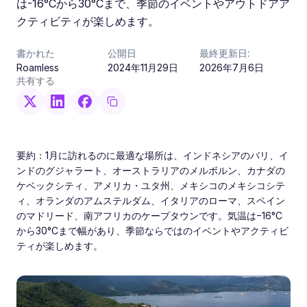
は-16°Cから30°Cまで、季節のイベントやアウトドアア
クティビティが楽しめます。
書かれた
公開日
最終更新日:
Roamless
2024年11月29日
2026年7月6日
共有する
要約：1月に訪れるのに最適な場所は、インドネシアのバリ、イ
ンドのグジャラート、オーストラリアのメルボルン、カナダの
ケベックシティ、アメリカ・ユタ州、メキシコのメキシコシテ
ィ、オランダのアムステルダム、イタリアのローマ、スペイン
のマドリード、南アフリカのケープタウンです。気温は−16°C
から30°Cまで幅があり、季節ならではのイベントやアクティビ
ティが楽しめます。