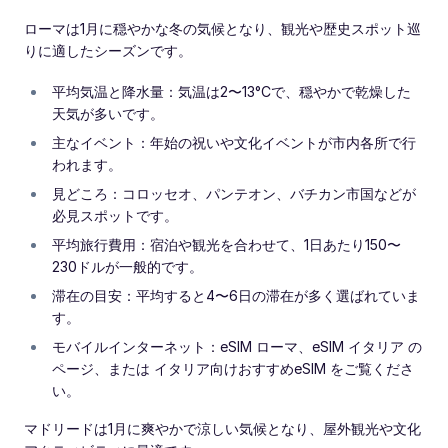
ローマは1月に穏やかな冬の気候となり、観光や歴史スポット巡
りに適したシーズンです。
平均気温と降水量：気温は2〜13°Cで、穏やかで乾燥した
天気が多いです。
主なイベント：年始の祝いや文化イベントが市内各所で行
われます。
見どころ：コロッセオ、パンテオン、バチカン市国などが
必見スポットです。
平均旅行費用：宿泊や観光を合わせて、1日あたり150〜
230ドルが一般的です。
滞在の目安：平均すると4〜6日の滞在が多く選ばれていま
す。
モバイルインターネット：eSIM ローマ、eSIM イタリア の
ページ、または イタリア向けおすすめeSIM をご覧くださ
い。
マドリードは1月に爽やかで涼しい気候となり、屋外観光や文化