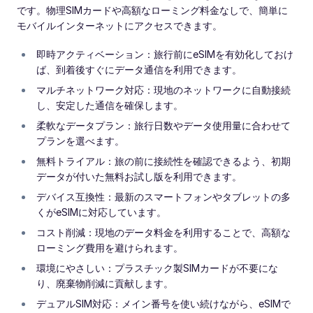
です。物理SIMカードや高額なローミング料金なしで、簡単に
モバイルインターネットにアクセスできます。
即時アクティベーション：旅行前にeSIMを有効化しておけ
ば、到着後すぐにデータ通信を利用できます。
マルチネットワーク対応：現地のネットワークに自動接続
し、安定した通信を確保します。
柔軟なデータプラン：旅行日数やデータ使用量に合わせて
プランを選べます。
無料トライアル：旅の前に接続性を確認できるよう、初期
データが付いた無料お試し版を利用できます。
デバイス互換性：最新のスマートフォンやタブレットの多
くがeSIMに対応しています。
コスト削減：現地のデータ料金を利用することで、高額な
ローミング費用を避けられます。
環境にやさしい：プラスチック製SIMカードが不要にな
り、廃棄物削減に貢献します。
デュアルSIM対応：メイン番号を使い続けながら、eSIMで