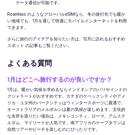
データ通信が可能です。
Roamless のようなグローバルeSIMなら、冬の旅行先でも暖か
い地域でも、1月を通して快適にモバイルインターネットを利用
できます。
さらに旅行のアイデアを知りたい方は、12月に訪れるおすすめ
スポット の記事もご覧ください。
よくある質問
1月はどこへ旅行するのが良いですか？
1月は、暖かい気候を求めるならインドネシアのバリやインドの
グジャラートがおすすめです。カナダのケベックシティやアメ
リカ・ユタ州のパークシティはウィンタースポーツに最適で、
オーストラリアのメルボルンは夏の気候が楽しめます。文化的
な名所を巡りたい場合は、メキシコシティ、ローマ、アムステ
ルダム、マドリードが人気です。南アフリカのケープタウンは
自然ツアーやビーチを楽しむのにぴったりです。