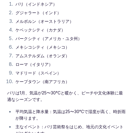
バリ（インドネシア）
グジャラート（インド）
メルボルン（オーストラリア）
ケベックシティ（カナダ）
パークシティ（アメリカ・ユタ州）
メキシコシティ（メキシコ）
アムステルダム（オランダ）
ローマ（イタリア）
マドリード（スペイン）
ケープタウン（南アフリカ）
バリは1月、気温が25〜30°Cと暖かく、ビーチや文化体験に最
適なシーズンです。
平均気温と降水量：気温は25〜30°Cで湿度が高く、時折雨
が降ります。
主なイベント：バリ芸術祭をはじめ、地元の文化イベント