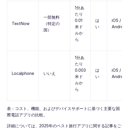
1分あ
たり
一部無料
0.01
は
iOS /
TextNow
（特定の
米ド
い
Android
国）
ルか
ら
1分あ
たり
0.003
は
iOS /
Localphone
いいえ
米ド
い
Android
ルか
ら
表：コスト、機能、およびデバイスサポートに基づく主要な国
際電話アプリの比較。
詳細については、2025年のベスト旅行アプリに関する記事をご