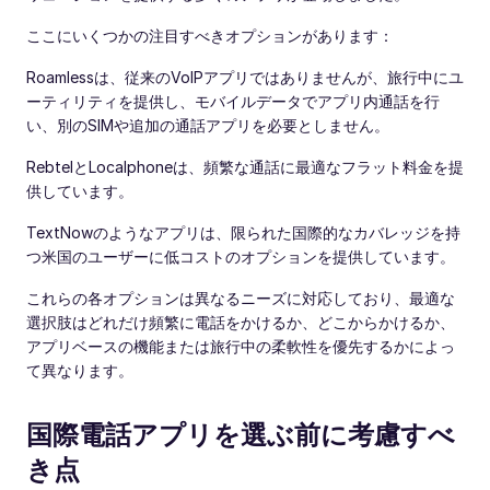
ここにいくつかの注目すべきオプションがあります：
Roamlessは、従来のVoIPアプリではありませんが、旅行中にユ
ーティリティを提供し、モバイルデータでアプリ内通話を行
い、別のSIMや追加の通話アプリを必要としません。
RebtelとLocalphoneは、頻繁な通話に最適なフラット料金を提
供しています。
TextNowのようなアプリは、限られた国際的なカバレッジを持
つ米国のユーザーに低コストのオプションを提供しています。
これらの各オプションは異なるニーズに対応しており、最適な
選択肢はどれだけ頻繁に電話をかけるか、どこからかけるか、
アプリベースの機能または旅行中の柔軟性を優先するかによっ
て異なります。
国際電話アプリを選ぶ前に考慮すべ
き点