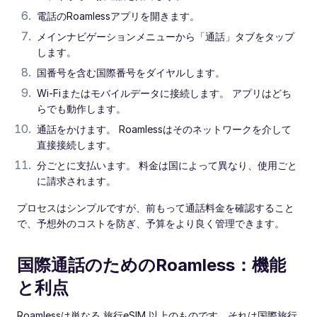
電話のRoamlessアプリを開きます。
メインナビゲーションメニューから「通話」タブをタップ
します。
国番号を含む国際番号をダイヤルします。
Wi-Fiまたはモバイルデータに接続します。 アプリはどち
らでも動作します。
通話をかけます。 Roamlessはそのネットワークを介して
直接接続します。
分ごとに支払います。 料金は国によって異なり、使用ごと
に請求されます。
プロセスはシンプルですが、前もって通話料金を確認すること
で、予想外のコストを防ぎ、予算をより良く管理できます。
国際通話のためのRoamless：機能
と利点
Roamlessは単なる 旅行eSIM 以上のものです。それは国際旅行