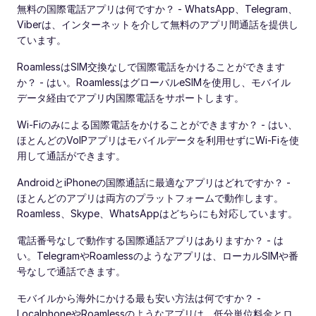
無料の国際電話アプリは何ですか？ - WhatsApp、Telegram、
Viberは、インターネットを介して無料のアプリ間通話を提供し
ています。
RoamlessはSIM交換なしで国際電話をかけることができます
か？ - はい。RoamlessはグローバルeSIMを使用し、モバイル
データ経由でアプリ内国際電話をサポートします。
Wi-Fiのみによる国際電話をかけることができますか？ - はい、
ほとんどのVoIPアプリはモバイルデータを利用せずにWi-Fiを使
用して通話ができます。
AndroidとiPhoneの国際通話に最適なアプリはどれですか？ -
ほとんどのアプリは両方のプラットフォームで動作します。
Roamless、Skype、WhatsAppはどちらにも対応しています。
電話番号なしで動作する国際通話アプリはありますか？ - は
い。TelegramやRoamlessのようなアプリは、ローカルSIMや番
号なしで通話できます。
モバイルから海外にかける最も安い方法は何ですか？ -
LocalphoneやRoamlessのようなアプリは、低分単位料金とロ