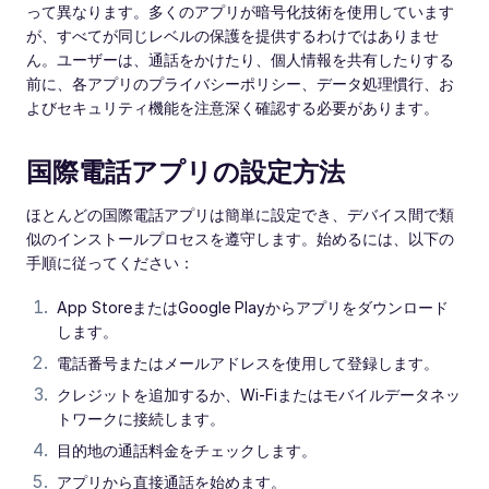
って異なります。多くのアプリが暗号化技術を使用しています
が、すべてが同じレベルの保護を提供するわけではありませ
ん。ユーザーは、通話をかけたり、個人情報を共有したりする
前に、各アプリのプライバシーポリシー、データ処理慣行、お
よびセキュリティ機能を注意深く確認する必要があります。
国際電話アプリの設定方法
ほとんどの国際電話アプリは簡単に設定でき、デバイス間で類
似のインストールプロセスを遵守します。始めるには、以下の
手順に従ってください：
App StoreまたはGoogle Playからアプリをダウンロード
します。
電話番号またはメールアドレスを使用して登録します。
クレジットを追加するか、Wi-Fiまたはモバイルデータネッ
トワークに接続します。
目的地の通話料金をチェックします。
アプリから直接通話を始めます。