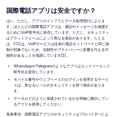
国際電話アプリは安全ですか？
はい、ただし、アプリのインフラとデータ処理慣行によりま
す。ほとんどの国際電話アプリは、通話やメッセージを保護す
るためにVoIP暗号化に依存しています。ただし、セキュリティ
はプラットフォームによって異なる場合があります。たとえ
ば、FCCは、VoIPサービスは従来の電話ネットワークと同じ規
制の対象でないため、信頼性やプライバシーに影響を与える可
能性があることを強調しています[2]。
WhatsAppやTelegramのようなアプリはエンドツーエンド
暗号化を提供しています。
モバイル番号やウェブベースのログインを使用するサービ
スは、異なるレベルのセキュリティを持つ場合がありま
す。
データがどのように保護されているかを明確に開示してい
るアプリを使用してください。
免責事項：国際電話アプリのセキュリティはプロバイダーによ