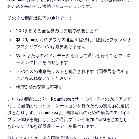
のためのモバイル接続ソリューションです。
その主な機能は以下の通りです：
200を超える全世界の目的地で機能します
$0.01/minからのアプリ内通話を提供し、隠れたプランやサ
ブスクリプションは必要ありません
Wi-Fiまたはモバイルデータを介して通話を行うことで、ロ
ーミング料金を回避します
デバイスの連絡先リストと統合されます（国番号を含める
ことを忘れないでください）
物理SIMの変更は不要で
これらの機能により、RoamlessはサードパーティのVoIPアプリ
なしで国際的なコミュニケーションを行うための実用的な選択
肢となります。Roamlessは、国際電話のための最高のモバイル
プラン体験を提供し、別の通話プランや追加のSIMを必要とし
ないシンプルな従量課金モデルを提供します。
詳細については、格安国際電話のページをご覧ください。