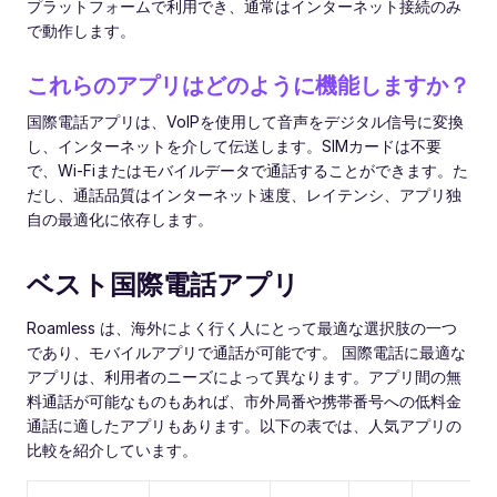
プラットフォームで利用でき、通常はインターネット接続のみ
で動作します。
これらのアプリはどのように機能しますか？
国際電話アプリは、VoIPを使用して音声をデジタル信号に変換
し、インターネットを介して伝送します。SIMカードは不要
で、Wi-Fiまたはモバイルデータで通話することができます。た
だし、通話品質はインターネット速度、レイテンシ、アプリ独
自の最適化に依存します。
ベスト国際電話アプリ
Roamless は、海外によく行く人にとって最適な選択肢の一つ
であり、モバイルアプリで通話が可能です。 国際電話に最適な
アプリは、利用者のニーズによって異なります。アプリ間の無
料通話が可能なものもあれば、市外局番や携帯番号への低料金
通話に適したアプリもあります。以下の表では、人気アプリの
比較を紹介しています。