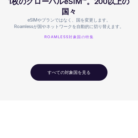
1枚のグローバルeSIM™。200以上の
国々
eSIMやプランではなく、国を変更します。
Roamlessが国やネットワークを自動的に切り替えます。
ROAMLESS対象国の特集
すべての対象国を見る