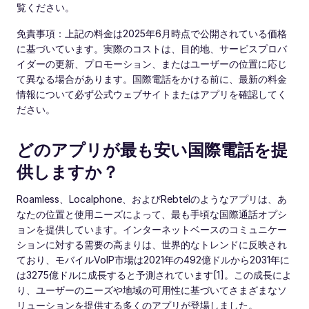
覧ください。
免責事項：上記の料金は2025年6月時点で公開されている価格
に基づいています。実際のコストは、目的地、サービスプロバ
イダーの更新、プロモーション、またはユーザーの位置に応じ
て異なる場合があります。国際電話をかける前に、最新の料金
情報について必ず公式ウェブサイトまたはアプリを確認してく
ださい。
どのアプリが最も安い国際電話を提
供しますか？
Roamless、Localphone、およびRebtelのようなアプリは、あ
なたの位置と使用ニーズによって、最も手頃な国際通話オプシ
ョンを提供しています。インターネットベースのコミュニケー
ションに対する需要の高まりは、世界的なトレンドに反映され
ており、モバイルVoIP市場は2021年の492億ドルから2031年に
は3275億ドルに成長すると予測されています[1]。この成長によ
り、ユーザーのニーズや地域の可用性に基づいてさまざまなソ
リューションを提供する多くのアプリが登場しました。