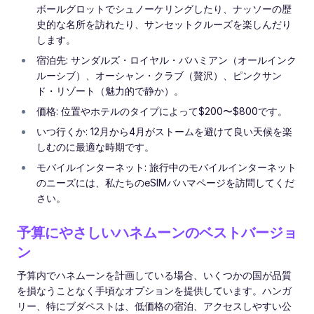
ボールグロットでシュノーケリングしたり、ナッソーの歴
史的な名所を訪れたり、サンセットクルーズを楽しんだり
します。
宿泊先: サンダルズ・ロイヤル・バハミアン（オールインク
ルーシブ）、オーシャン・クラブ（贅沢）、ピンクサン
ド・リゾート（魅力的で静か）。
価格: 位置やホテルのタイプによって$200〜$800です。
いつ行くか: 12月から4月がストームを避けて良い天候を楽
しむのに最適な時期です。
モバイルインターネット: 旅行中のモバイルインターネット
のニーズには、私たちのeSIMバハマページを訪問してくだ
さい。
予算にやさしいハネムーンのベストバージョ
ン
予算内でハネムーンを計画している場合、いくつかの国が品質
を損なうことなく手頃なオプションを提供しています。ハンガ
リー、特にブダペストは、低価格の宿泊、アクセスしやすい公