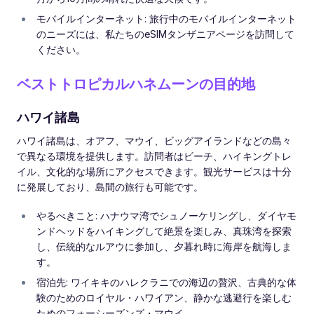
モバイルインターネット: 旅行中のモバイルインターネット
のニーズには、私たちのeSIMタンザニアページを訪問して
ください。
ベストトロピカルハネムーンの目的地
ハワイ諸島
ハワイ諸島は、オアフ、マウイ、ビッグアイランドなどの島々
で異なる環境を提供します。訪問者はビーチ、ハイキングトレ
イル、文化的な場所にアクセスできます。観光サービスは十分
に発展しており、島間の旅行も可能です。
やるべきこと: ハナウマ湾でシュノーケリングし、ダイヤモ
ンドヘッドをハイキングして絶景を楽しみ、真珠湾を探索
し、伝統的なルアウに参加し、夕暮れ時に海岸を航海しま
す。
宿泊先: ワイキキのハレクラニでの海辺の贅沢、古典的な体
験のためのロイヤル・ハワイアン、静かな逃避行を楽しむ
ためのフォーシーズンズ・マウイ。