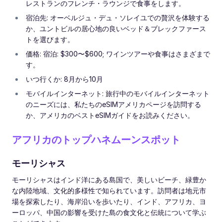
レストランのフレンチ・ラウンジで食事をします。
宿泊先: オーベルジュ・デュ・ソレイユでの贅沢を体験する
か、ユントビルの居心地の良いベッド＆ブレックファース
トを選びます。
価格: 宿泊: $300〜$600; ワインツアーや食事はさまざまで
す。
いつ行くか: 8月から10月
モバイルインターネット: 旅行中のモバイルインターネット
のニーズには、私たちのeSIMアメリカページを訪問する
か、アメリカのベストeSIMガイドをお読みください。
アフリカのトップハネムーンスポット
モーリシャス
モーリシャスはインド洋にある島国で、美しいビーチ、緑豊か
な内陸地域、文化的多様性で知られています。訪問者は地元市
場を探索したり、海岸沿いを歩いたり、インド、アフリカ、ヨ
ーロッパ、中国の影響を受けた島の食文化と伝統について学ぶ