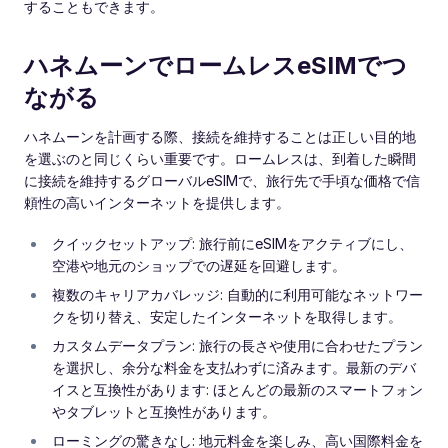
することもできます。
ハネムーンでロームレスeSIMでつ
ながる
ハネムーンを計画する際、接続を維持することは正しい目的地
を選ぶのと同じくらい重要です。ロームレスは、到着した瞬間
に接続を維持するグローバルeSIMで、旅行先で手頃な価格で信
頼性の高いインターネットを提供します。
クイックセットアップ: 旅行前にeSIMをアクティブにし、
空港や地元のショップでの遅延を回避します。
複数のキャリアカバレッジ: 自動的に利用可能なネットワー
クを切り替え、安定したインターネットを取得します。
カスタムデータプラン: 旅行の長さや使用に合わせたプラン
を選択し、余分な料金を支払わずに済みます。最新のデバ
イスと互換性があります: ほとんどの最新のスマートフォン
やタブレットと互換性があります。
ローミングの驚きなし: 地元料金を楽しみ、高い国際料金を