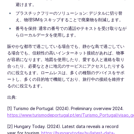
避けます。
プラスチックフリーのソリューション: デジタルに切り替
え、物理SIMをスキップすることで廃棄物を削減します。
番号を保持: 通常の番号での通話やテキストを受け取りなが
らローカルデータを使用します。
賑やかな都市で過ごしている場合でも、静かな島で過ごしてい
る場合でも、信頼性の高いインターネット接続があれば、物事
が容易になります。地図を使用したり、愛する人と連絡を取り
合ったり、必要なときに地元のサービスにアクセスしたりする
のに役立ちます。ロームレスは、多くの種類のデバイスをサポ
ートし、多くの目的地で機能しており、旅行中の接続を維持す
るのに役立ちます。
出典:
[1] Turismo de Portugal. (2024). Preliminary overview 2024.
https://www.turismodeportugal.pt/en/Turismo_Portugal/visao_g
[2] Hungary Today. (2024). Latest data reveals a record
year for tourism.
https://hungarytoday.hu/latest-data-