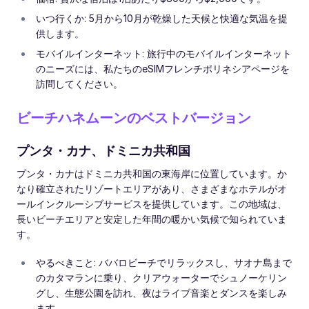
いつ行くか: 5月から10月が乾燥した天候と快適な気温を提
供します。
モバイルインターネット: 旅行中のモバイルインターネット
のニーズには、私たちのeSIMフレンチポリネシアページを
訪問してください。
ビーチハネムーンのベストバージョン
プンタ・カナ、ドミニカ共和国
プンタ・カナはドミニカ共和国の東海岸に位置しています。か
なり確立されたリゾートエリアがあり、さまざまなホテルがオ
ールインクルーシブサービスを提供しています。この地域は、
長いビーチエリアと安定した年間の暖かい気候で知られていま
す。
やるべきこと: ババロビーチでリラックスし、サオナ島まで
のカタマランに乗り、クリアウォーターでシュノーケリン
グし、生態公園を訪れ、夜はライブ音楽とダンスを楽しみ
ます。