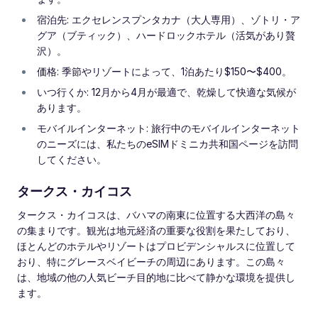
宿泊先: エクセレンスプンタカナ（大人専用）、ゾトリ・ア
グア（ブティック）、ハードロックホテル（活気があり贅
沢）。
価格: 季節やリゾートによって、1泊あたり$150〜$400。
いつ行くか: 12月から4月が最適で、乾燥して快適な気候が
あります。
モバイルインターネット: 旅行中のモバイルインターネット
のニーズには、私たちのeSIMドミニカ共和国ページを訪問
してください。
タークス・カイコス
タークス・カイコスは、バハマの南東に位置する大西洋の島々
の集まりです。観光は地元経済の重要な役割を果たしており、
ほとんどのホテルやリゾートはプロビデンシャルスに位置して
おり、特にグレースベイビーチの周辺にあります。この島々
は、地域の他の人気ビーチ目的地に比べて静かな環境を提供し
ます。