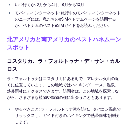
いつ行くか: 2月から4月、8月から10月
モバイルインターネット: 旅行中のモバイルインターネット
のニーズには、私たちのeSIMベトナムページを訪問する
か、ベトナムのベストeSIMガイドをお読みください。
北アメリカと南アメリカのベストハネムーン
スポット
コスタリカ、ラ・フォルトゥナ・デ・サン・カル
ロス
ラ・フォルトゥナはコスタリカにある町で、アレナル火山の近
くに位置しています。この地域ではハイキングコース、温泉、
熱帯雨林にアクセスできます。訪問者は、この地域を探索しな
がら、さまざまな植物や動物の種に出会うこともあります。
やるべきこと: ラ・フォルトゥナ滝を訪れ、タバコン温泉で
リラックスし、ガイド付きのハイキングで熱帯雨林を探検
します。