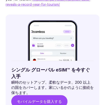
reveals-a-record-year-for-tourism/
シングル グローバル eSIM™ を今すぐ
入手
瞬時のセットアップ、柔軟なデータ、200 以上
の国をカバーします。家にいるかのように接続を
保ちます。
モバイルデータを購入する