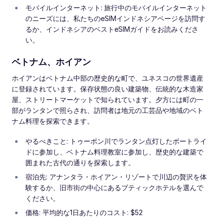
モバイルインターネット: 旅行中のモバイルインターネット
のニーズには、私たちのeSIMインドネシアページを訪問す
るか、インドネシアのベストeSIMガイドをお読みくださ
い。
ベトナム、ホイアン
ホイアンはベトナム中部の歴史的な町で、ユネスコの世界遺産
に登録されています。保存状態の良い建築物、伝統的な木造家
屋、ストリートマーケットで知られています。夕方には町の一
部がランタンで照らされ、訪問者は地元の工芸品や地域のベト
ナム料理を探索できます。
やるべきこと: トゥーボン川でランタン点灯したボートライ
ドに参加し、ベトナム料理教室に参加し、歴史的な建築で
囲まれた古代の通りを探索します。
宿泊先: アナンタラ・ホイアン・リゾートで川辺の贅沢を体
験するか、旧市街の中心にあるブティックホテルを選んで
ください。
価格: 平均的な1日あたりのコスト: $52