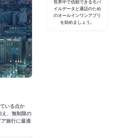
世界中で信頼できるモバ
イルデータと通話のため
のオールインワンアプリ
を始めましょう。
供している点か
加え、無制限の
ビア旅行に最適