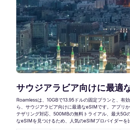
サウジアラビア向けに最適な
Roamlessは、10GBで13.95ドルの固定プランと、
ら、サウジアラビア向けに最適なeSIMです。アプリか
テザリング対応、500MBの無料トライアル、最大5
なeSIMを見つけるため、人気のeSIMプロバイダー