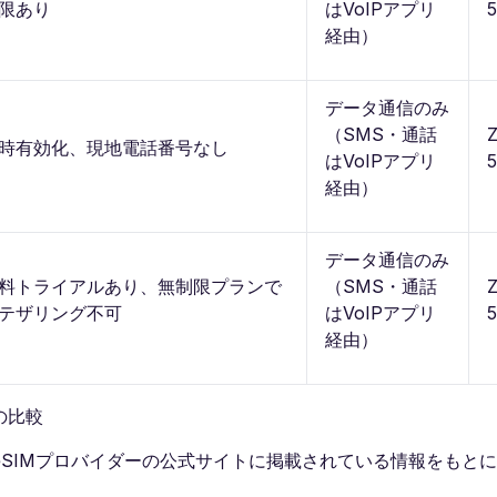
限あり
はVoIPアプリ
経由）
データ通信のみ
（SMS・通話
時有効化、現地電話番号なし
はVoIPアプリ
経由）
データ通信のみ
料トライアルあり、無制限プランで
（SMS・通話
テザリング不可
はVoIPアプリ
経由）
の比較
IMプロバイダーの公式サイトに掲載されている情報をもとに、2