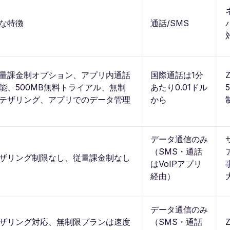
な特徴
通話/SMS
量課金制オプション、アプリ内通話
国際通話は1分
能、500MB無料トライアル、無制
あたり0.01ドル
テザリング、アプリでのデータ管理
から
データ通信のみ
（SMS・通話
ザリング制限なし、従量課金制なし
はVoIPアプリ
経由）
データ通信のみ
ザリング対応、無制限プランは速度
（SMS・通話