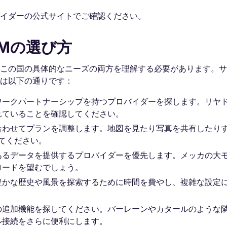
バイダーの公式サイトでご確認ください。
IMの選び方
とこの国の具体的なニーズの両方を理解する必要があります。
素は以下の通りです：
ワークパートナーシップを持つプロバイダーを探します。リヤ
れていることを確認してください。
合わせてプランを調整します。地図を見たり写真を共有したり
してください。
あるデータを提供するプロバイダーを優先します。メッカの大
ロードを望むでしょう。
豊かな歴史や風景を探索するために時間を費やし、複雑な設定
の追加機能を探してください。バーレーンやカタールのような
ル接続をさらに便利にします。