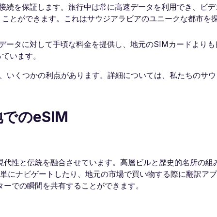
高速接続を保証します。旅行中は常に高速データを利用でき、ビ
うことができます。これはサウジアラビアのユニークな都市を
アのデータに対して手頃な料金を提供し、地元のSIMカードより
っています。
ことには、いくつかの利点があります。詳細については、私たちのサ
でのeSIM
現代性と伝統を融合させています。高層ビルと歴史的名所の組
簡単にナビゲートしたり、地元の市場で買い物する際に翻訳ア
ターでの瞬間を共有することができます。