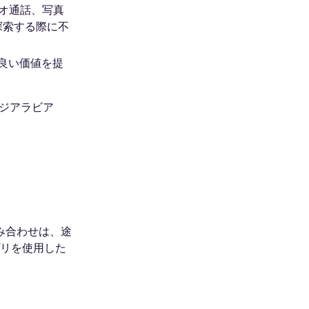
デオ通話、写真
探索する際に不
も良い価値を提
ウジアラビア
み合わせは、途
プリを使用した