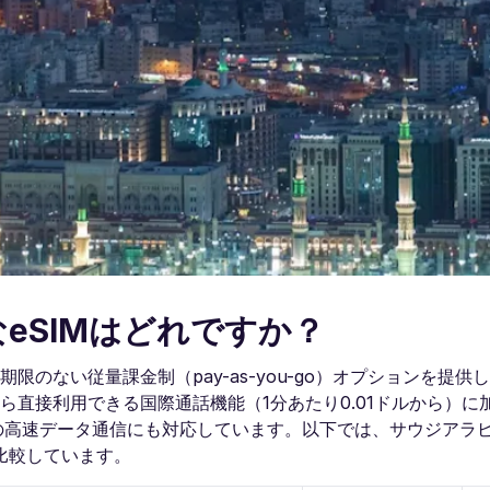
eSIMはどれですか？
有効期限のない従量課金制（pay-as-you-go）オプションを提
ら直接利用できる国際通話機能（1分あたり0.01ドルから）に
Gの高速データ通信にも対応しています。以下では、サウジアラ
を比較しています。