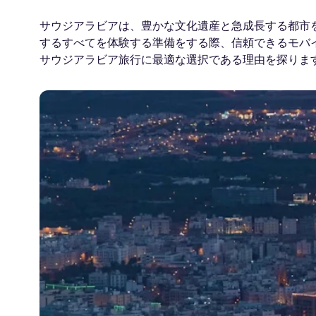
サウジアラビアは、豊かな文化遺産と急成長する都市
するすべてを体験する準備をする際、信頼できるモバイル
サウジアラビア旅行に最適な選択である理由を探りま