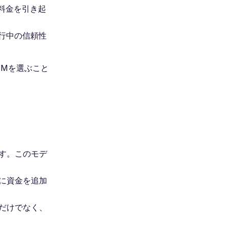
料金を引き起
行中の信頼性
IMを選ぶこと
ます。このモデ
前に資金を追加
問だけでなく、