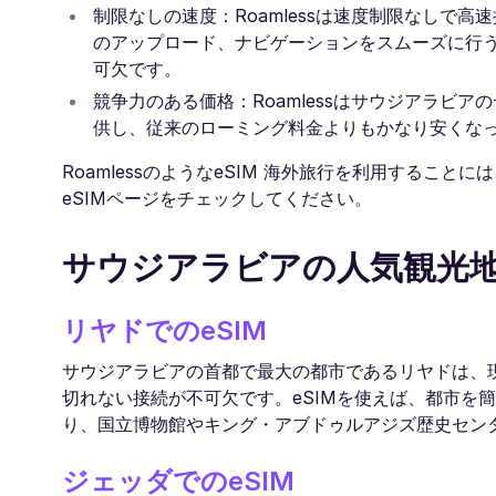
制限なしの速度：Roamlessは速度制限なしで
のアップロード、ナビゲーションをスムーズに行
可欠です。
競争力のある価格：Roamlessはサウジアラビ
供し、従来のローミング料金よりもかなり安くな
RoamlessのようなeSIM 海外旅行を利用する
eSIMページをチェックしてください。
サウジアラビアの人気観光地
リヤドでのeSIM
サウジアラビアの首都で最大の都市であるリヤドは、
切れない接続が不可欠です。eSIMを使えば、都市を
り、国立博物館やキング・アブドゥルアジズ歴史セン
ジェッダでのeSIM