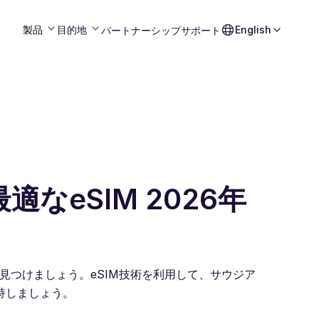
製品
目的地
English
パートナーシップ
サポート
なeSIM 2026年
ssで見つけましょう。eSIM技術を利用して、サウジア
持しましょう。