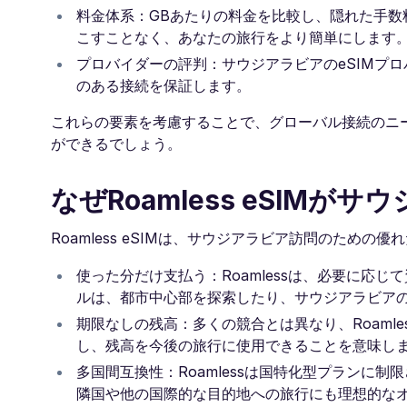
料金体系：GBあたりの料金を比較し、隠れた手
こすことなく、あなたの旅行をより簡単にします
プロバイダーの評判：サウジアラビアのeSIMプ
のある接続を保証します。
これらの要素を考慮することで、グローバル接続のニー
ができるでしょう。
なぜRoamless eSIM
Roamless eSIMは、サウジアラビア訪問のため
使った分だけ支払う：Roamlessは、必要に応
ルは、都市中心部を探索したり、サウジアラビア
期限なしの残高：多くの競合とは異なり、Roaml
し、残高を今後の旅行に使用できることを意味し
多国間互換性：Roamlessは国特化型プランに
隣国や他の国際的な目的地への旅行にも理想的な