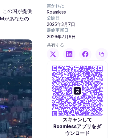
書かれた
。この国が提供
Roamless
公開日
IMがあなたの
2025年3月7日
最終更新日:
2026年7月6日
共有する
スキャンして
Roamlessアプリをダ
ウンロード