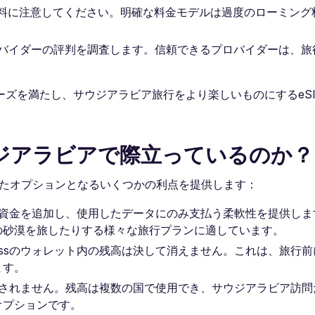
数料に注意してください。明確な料金モデルは過度のローミング
。
ロバイダーの評判を調査します。信頼できるプロバイダーは、旅
ズを満たし、サウジアラビア旅行をより楽しいものにするeS
がサウジアラビアで際立っているのか？
の優れたオプションとなるいくつかの利点を提供します：
じて資金を追加し、使用したデータにのみ支払う柔軟性を提供し
の砂漠を旅したりする様々な旅行プランに適しています。
essのウォレット内の残高は決して消えません。これは、旅行
ます。
制限されません。残高は複数の国で使用でき、サウジアラビア訪
オプションです。