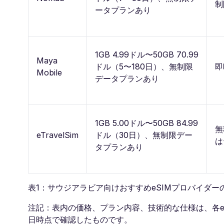
制
ータプランあり
1GB 4.99ドル〜50GB 70.99
Maya
ドル（5〜180日）、無制限
即
Mobile
データプランあり
1GB 5.00ドル〜50GB 84.99
無
eTravelSim
ドル（30日）、無制限デー
は
タプランあり
表1：サウジアラビア向けおすすめeSIMプロバイダー
注記：表内の価格、プラン内容、技術的な仕様は、各eS
日時点で確認したものです。