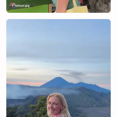
alinaal.jpg