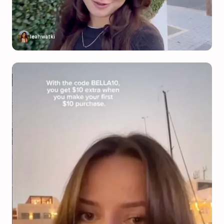
leahwatki