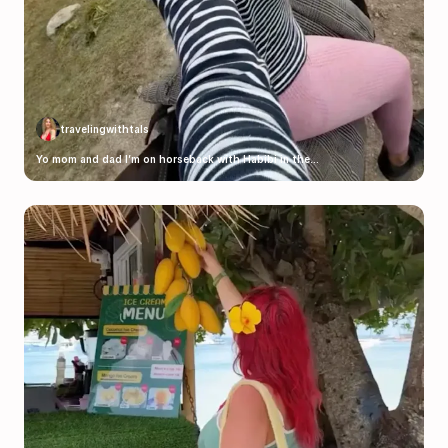
travelingwithtals
Yo mom and dad I’m on horseback with Habibi in the...