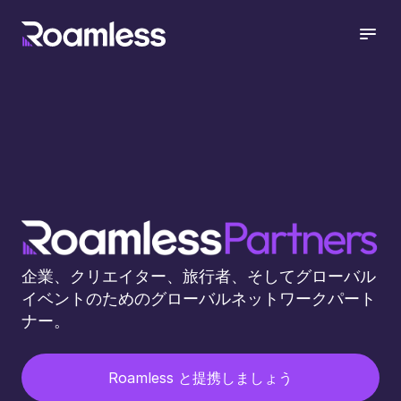
open
企業、クリエイター、旅行者、そしてグローバル
イベントのためのグローバルネットワークパート
ナー。
Roamless と提携しましょう