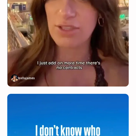
bxllajames