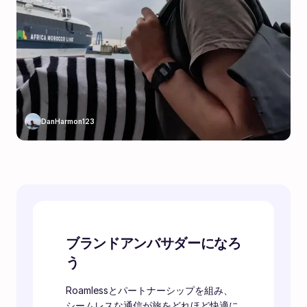
DanHarmon123
ブランドアンバサダーになろ
う
Roamlessとパートナーシップを組み、
シームレスな通信が旅をどれほど快適に