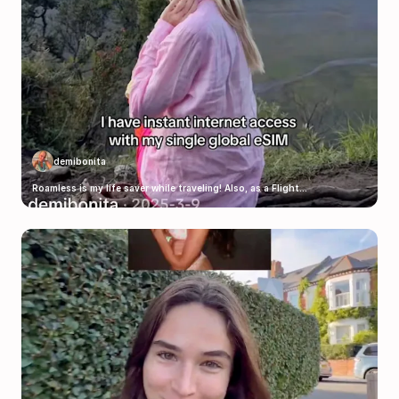
demibonita
Roamless is my life saver while traveling! Also, as a Flight...