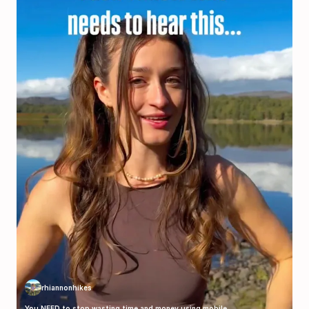
rhiannonhikes
You NEED to stop wasting time and money using mobile...