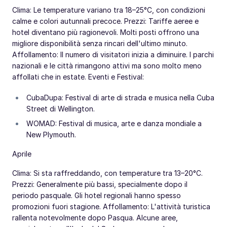
Clima: Le temperature variano tra 18–25°C, con condizioni
calme e colori autunnali precoce. Prezzi: Tariffe aeree e
hotel diventano più ragionevoli. Molti posti offrono una
migliore disponibilità senza rincari dell'ultimo minuto.
Affollamento: Il numero di visitatori inizia a diminuire. I parchi
nazionali e le città rimangono attivi ma sono molto meno
affollati che in estate. Eventi e Festival:
CubaDupa: Festival di arte di strada e musica nella Cuba
Street di Wellington.
WOMAD: Festival di musica, arte e danza mondiale a
New Plymouth.
Aprile
Clima: Si sta raffreddando, con temperature tra 13–20°C.
Prezzi: Generalmente più bassi, specialmente dopo il
periodo pasquale. Gli hotel regionali hanno spesso
promozioni fuori stagione. Affollamento: L'attività turistica
rallenta notevolmente dopo Pasqua. Alcune aree,