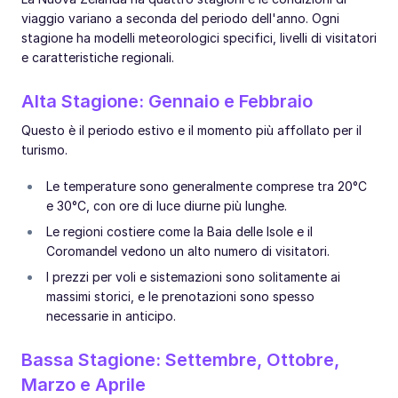
viaggio variano a seconda del periodo dell'anno. Ogni
stagione ha modelli meteorologici specifici, livelli di visitatori
e caratteristiche regionali.
Alta Stagione: Gennaio e Febbraio
Questo è il periodo estivo e il momento più affollato per il
turismo.
Le temperature sono generalmente comprese tra 20°C
e 30°C, con ore di luce diurne più lunghe.
Le regioni costiere come la Baia delle Isole e il
Coromandel vedono un alto numero di visitatori.
I prezzi per voli e sistemazioni sono solitamente ai
massimi storici, e le prenotazioni sono spesso
necessarie in anticipo.
Bassa Stagione: Settembre, Ottobre,
Marzo e Aprile