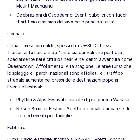
Mount Maunganui.
Celebrazioni di Capodanno: Eventi pubblici con fuochi
d'artificio e musica dal vivo nelle principali città.
Gennaio
Clima: Il mese più caldo, spesso tra 25–30°C. Prezzi:
Tipicamente i più alti dell'anno sia per voli che per hotel,
specialmente nelle città balneari e nei centri avventura come
Queenstown. Affollamento: Alta stagione. Le aree turistiche,
le spiagge e i parchi nazionali sono affollati, e il traffico
stradale aumenta nei pressi delle destinazioni popolari.
Eventi e Festival:
Rhythm & Alps: Festival musicale di più giorni a Wānaka.
Nelson Summer Festival: Spettacoli locali, bancarelle di
cibo ed eventi per famiglie.
Febbraio
Clima: Caldo e stabile, intorno ai 22–28°C. Prezzi: Ancora