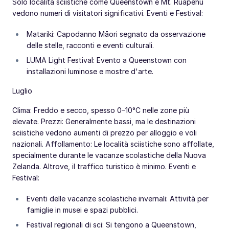
Solo località sciistiche come Queenstown e Mt. Ruapehu
vedono numeri di visitatori significativi. Eventi e Festival:
Matariki: Capodanno Māori segnato da osservazione
delle stelle, racconti e eventi culturali.
LUMA Light Festival: Evento a Queenstown con
installazioni luminose e mostre d'arte.
Luglio
Clima: Freddo e secco, spesso 0–10°C nelle zone più
elevate. Prezzi: Generalmente bassi, ma le destinazioni
sciistiche vedono aumenti di prezzo per alloggio e voli
nazionali. Affollamento: Le località sciistiche sono affollate,
specialmente durante le vacanze scolastiche della Nuova
Zelanda. Altrove, il traffico turistico è minimo. Eventi e
Festival:
Eventi delle vacanze scolastiche invernali: Attività per
famiglie in musei e spazi pubblici.
Festival regionali di sci: Si tengono a Queenstown,