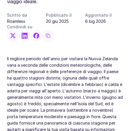
viaggio ideale.
Scritto da
Pubblicato il
Aggiornato il
Roamless
20 giu 2025
6 lug 2026
Condividi su
Il migliore periodo dell'anno per visitare la Nuova Zelanda
varia a seconda delle condizioni meteorologiche, delle
differenze regionali e delle preferenze di viaggio. Il paese
ha quattro stagioni distinte, ognuna delle quali offre
vantaggi specifici. L'estate (dicembre a febbraio) è calda e
adatta per viaggi all'aperto. L'autunno (marzo a maggio) è
generalmente mite con meno visitatori. L'inverno (giugno ad
agosto) è freddo, specialmente nell'Isola del Sud, ed è
ideale per sciare. La primavera (settembre a novembre)
porta temperature moderate e paesaggi in fiore. Questa
guida fornisce una panoramica di ciascuna stagione per
aiutarti a pianificare la tua visita basata su informazioni