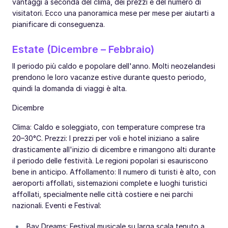
vantaggi a seconda del clima, dei prezzi e del numero di
visitatori. Ecco una panoramica mese per mese per aiutarti a
pianificare di conseguenza.
Estate (Dicembre – Febbraio)
Il periodo più caldo e popolare dell'anno. Molti neozelandesi
prendono le loro vacanze estive durante questo periodo,
quindi la domanda di viaggi è alta.
Dicembre
Clima: Caldo e soleggiato, con temperature comprese tra
20–30°C. Prezzi: I prezzi per voli e hotel iniziano a salire
drasticamente all'inizio di dicembre e rimangono alti durante
il periodo delle festività. Le regioni popolari si esauriscono
bene in anticipo. Affollamento: Il numero di turisti è alto, con
aeroporti affollati, sistemazioni complete e luoghi turistici
affollati, specialmente nelle città costiere e nei parchi
nazionali. Eventi e Festival:
Bay Dreams: Festival musicale su larga scala tenuto a