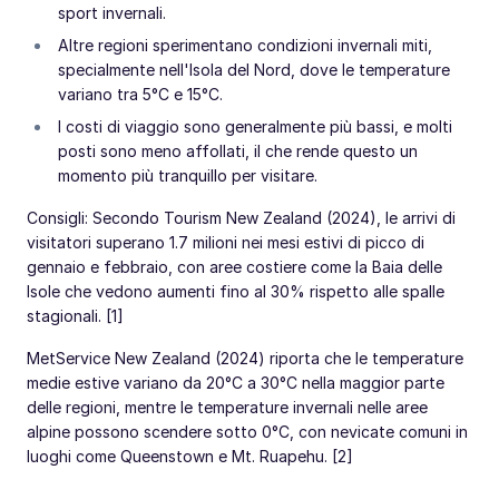
sport invernali.
Altre regioni sperimentano condizioni invernali miti,
specialmente nell'Isola del Nord, dove le temperature
variano tra 5°C e 15°C.
I costi di viaggio sono generalmente più bassi, e molti
posti sono meno affollati, il che rende questo un
momento più tranquillo per visitare.
Consigli: Secondo Tourism New Zealand (2024), le arrivi di
visitatori superano 1.7 milioni nei mesi estivi di picco di
gennaio e febbraio, con aree costiere come la Baia delle
Isole che vedono aumenti fino al 30% rispetto alle spalle
stagionali. [1]
MetService New Zealand (2024) riporta che le temperature
medie estive variano da 20°C a 30°C nella maggior parte
delle regioni, mentre le temperature invernali nelle aree
alpine possono scendere sotto 0°C, con nevicate comuni in
luoghi come Queenstown e Mt. Ruapehu. [2]