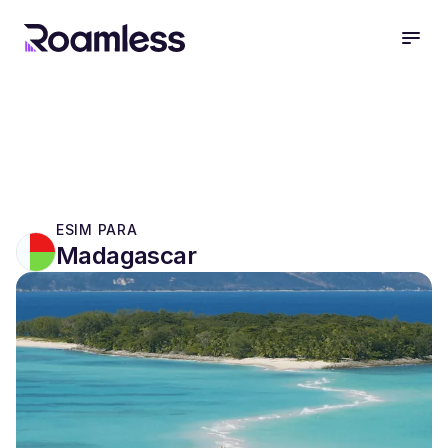
open
ESIM PARA
Madagascar