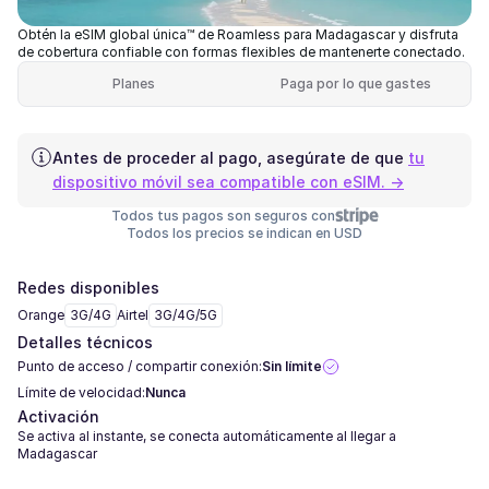
Obtén la eSIM global única™ de Roamless para Madagascar y disfruta
de cobertura confiable con formas flexibles de mantenerte conectado.
Planes
Paga por lo que gastes
Antes de proceder al pago, asegúrate de que
tu
dispositivo móvil sea compatible con eSIM. →
Todos tus pagos son seguros con
Todos los precios se indican en USD
Redes disponibles
Orange
3G/4G
Airtel
3G/4G/5G
Detalles técnicos
Punto de acceso / compartir conexión:
Sin límite
Límite de velocidad:
Nunca
Activación
Se activa al instante, se conecta automáticamente al llegar a
Madagascar