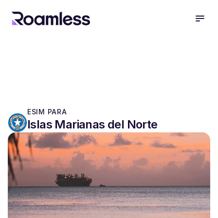
open
ESIM PARA
Islas Marianas del Norte