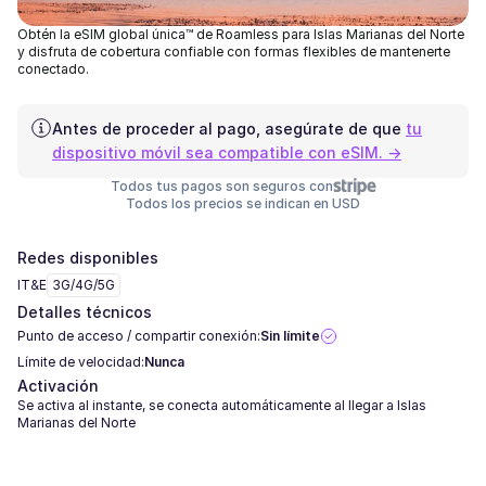
Obtén la eSIM global única™ de Roamless para Islas Marianas del Norte
y disfruta de cobertura confiable con formas flexibles de mantenerte
conectado.
Antes de proceder al pago, asegúrate de que
tu
dispositivo móvil sea compatible con eSIM. →
Todos tus pagos son seguros con
Todos los precios se indican en USD
Redes disponibles
IT&E
3G/4G/5G
Detalles técnicos
Punto de acceso / compartir conexión:
Sin límite
Límite de velocidad:
Nunca
Activación
Se activa al instante, se conecta automáticamente al llegar a Islas
Marianas del Norte