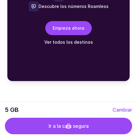
Descubre los números Roamless
Empieza ahora
Ver todos los destinos
5 GB
Cambiar
Ir a la caja segura