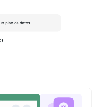
n plan de datos
os