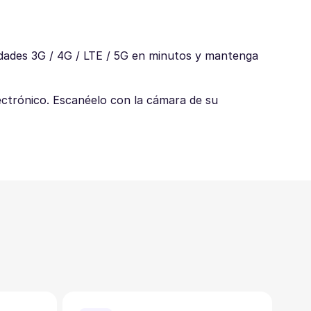
idades 3G / 4G / LTE / 5G en minutos y mantenga
ectrónico. Escanéelo con la cámara de su