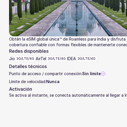
Obtén la eSIM global única™ de Roamless para India y disfruta
cobertura confiable con formas flexibles de mantenerte cone
Redes disponibles
Jio
AirTel
IDEA
3G/LTE/4G
3G/LTE/4G
3G/LTE/4G
Detalles técnicos
Punto de acceso / compartir conexión:
Sin límite
Límite de velocidad:
Nunca
Activación
Se activa al instante, se conecta automáticamente al llegar a I