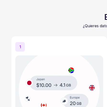
¿Quieres dat
1