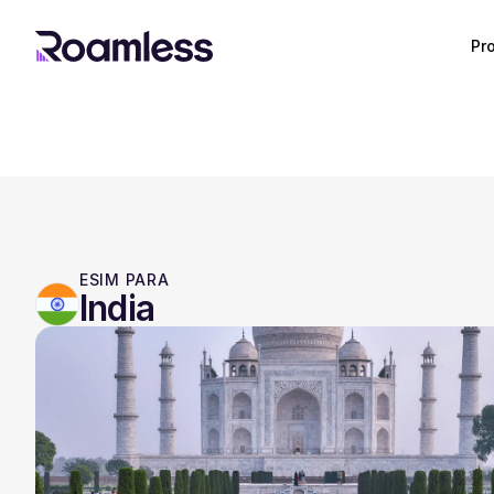
Pr
ESIM PARA
India