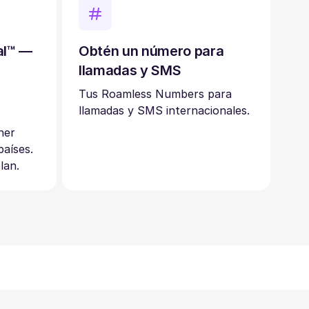
al™ —
Obtén un número para
llamadas y SMS
n
Tus Roamless Numbers para
llamadas y SMS internacionales.
ner
aíses.
lan.