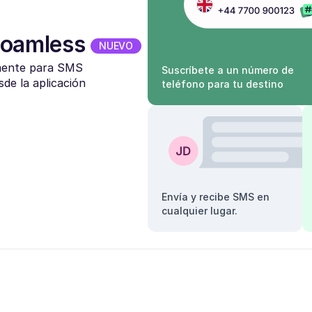
Roamless
NUEVO
mente para SMS
Suscríbete a un número de
sde la aplicación
teléfono para tu destino
Envía y recibe SMS en
cualquier lugar.