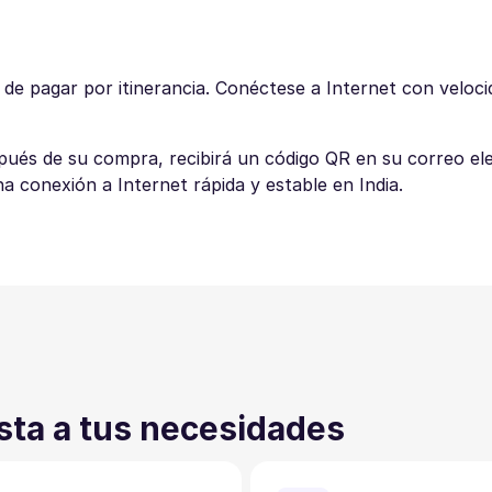
 de pagar por itinerancia. Conéctese a Internet con veloc
spués de su compra, recibirá un código QR en su correo el
na conexión a Internet rápida y estable en India.
sta a tus necesidades