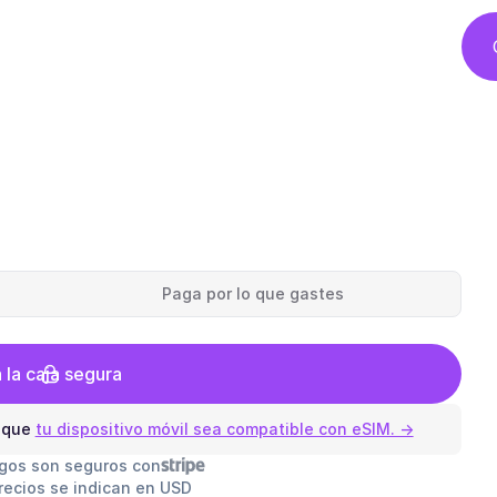
Paga por lo que gastes
a la caja segura
 que
tu dispositivo móvil sea compatible con eSIM. →
gos son seguros con
recios se indican en USD