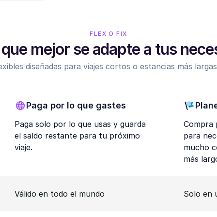
FLEX O FIX
l que mejor se adapte a tus nec
exibles diseñadas para viajes cortos o estancias más largas:
Paga por lo que gastes
Plan
Paga solo por lo que usas y guarda
Compra p
el saldo restante para tu próximo
para nec
viaje.
mucho co
más larg
Válido en todo el mundo
Solo en 