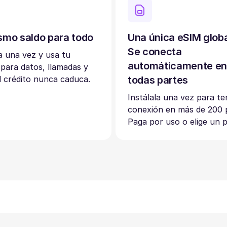
smo saldo para todo
Una única eSIM glob
Se conecta
 una vez y usa tu
automáticamente e
 para datos, llamadas y
 crédito nunca caduca.
todas partes
Instálala una vez para te
conexión en más de 200 p
Paga por uso o elige un p