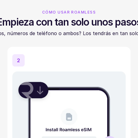
CÓMO USAR ROAMLESS
Empieza con tan solo unos paso
os, números de teléfono o ambos? Los tendrás en tan sol
2