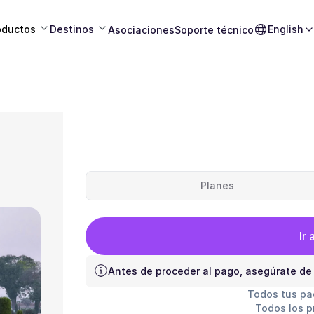
oductos
Destinos
English
Asociaciones
Soporte técnico
Planes
Ir 
Antes de proceder al pago, asegúrate de
Todos tus pa
Todos los p