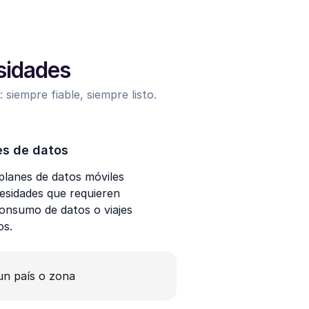
esidades
 siempre fiable, siempre listo.
es de datos
lanes de datos móviles
esidades que requieren
nsumo de datos o viajes
os.
un país o zona