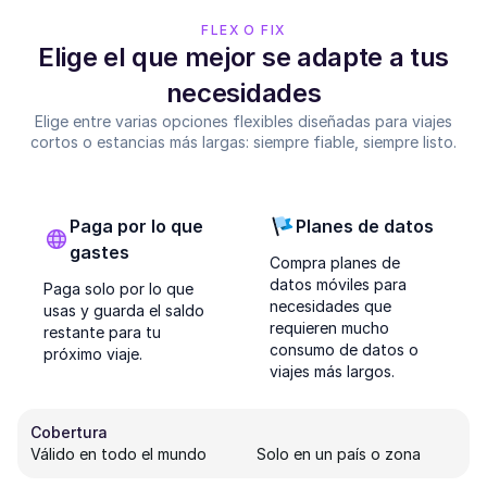
FLEX O FIX
Elige el que mejor se adapte a tus
necesidades
Elige entre varias opciones flexibles diseñadas para viajes
cortos o estancias más largas: siempre fiable, siempre listo.
Paga por lo que
Planes de datos
gastes
Compra planes de
datos móviles para
Paga solo por lo que
necesidades que
usas y guarda el saldo
requieren mucho
restante para tu
consumo de datos o
próximo viaje.
viajes más largos.
Cobertura
Válido en todo el mundo
Solo en un país o zona