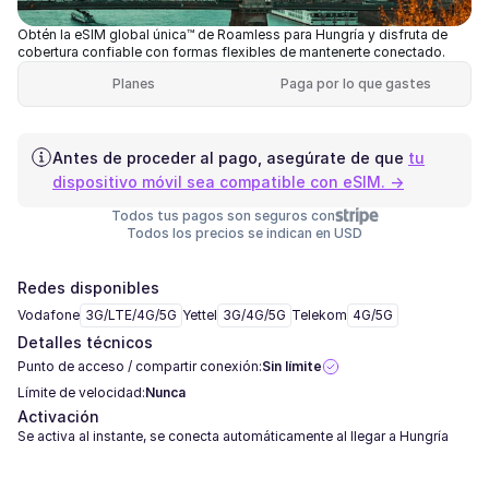
Obtén la eSIM global única™ de Roamless para Hungría y disfruta de
cobertura confiable con formas flexibles de mantenerte conectado.
Planes
Paga por lo que gastes
Antes de proceder al pago, asegúrate de que
tu
dispositivo móvil sea compatible con eSIM. →
Todos tus pagos son seguros con
Todos los precios se indican en USD
Redes disponibles
Vodafone
3G/LTE/4G/5G
Yettel
3G/4G/5G
Telekom
4G/5G
Detalles técnicos
Punto de acceso / compartir conexión:
Sin límite
Límite de velocidad:
Nunca
Activación
Se activa al instante, se conecta automáticamente al llegar a Hungría