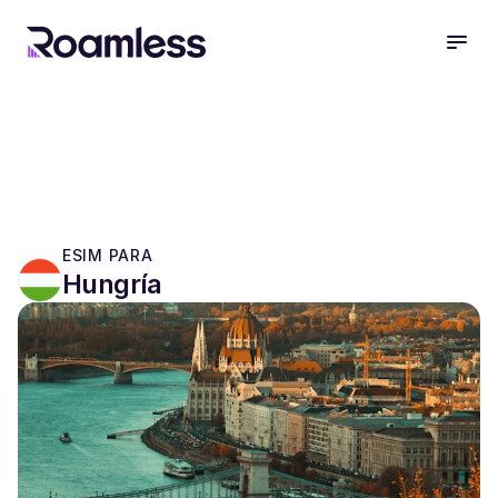
open
ESIM PARA
Hungría