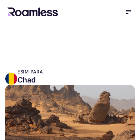
open
ESIM PARA
Chad