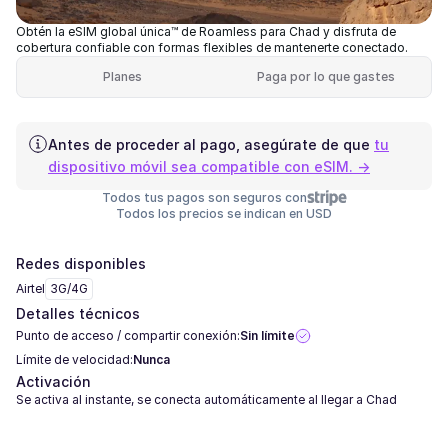
Obtén la eSIM global única™ de Roamless para Chad y disfruta de
cobertura confiable con formas flexibles de mantenerte conectado.
Planes
Paga por lo que gastes
Antes de proceder al pago, asegúrate de que
tu
dispositivo móvil sea compatible con eSIM. →
Todos tus pagos son seguros con
Todos los precios se indican en USD
Redes disponibles
Airtel
3G/4G
Detalles técnicos
Punto de acceso / compartir conexión:
Sin límite
Límite de velocidad:
Nunca
Activación
Se activa al instante, se conecta automáticamente al llegar a Chad