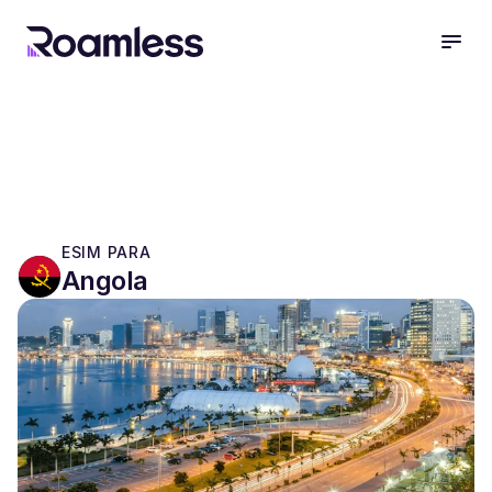
open
ESIM PARA
Angola