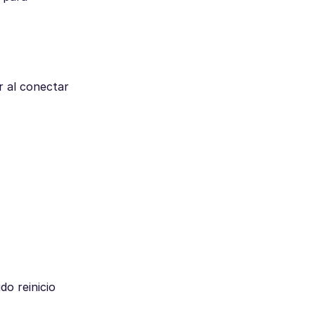
r al conectar
do reinicio