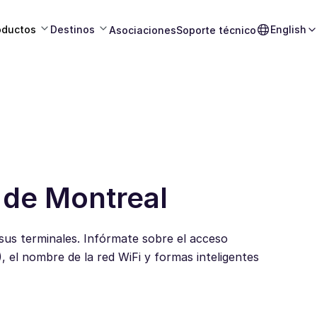
oductos
Destinos
English
Asociaciones
Soporte técnico
 de Montreal
 sus terminales. Infórmate sobre el acceso
 el nombre de la red WiFi y formas inteligentes