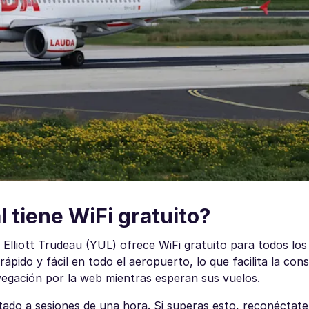
 tiene WiFi gratuito?
Elliott Trudeau (YUL) ofrece WiFi gratuito para todos los 
ápido y fácil en todo el aeropuerto, lo que facilita la con
avegación por la web mientras esperan sus vuelos.
itado a sesiones de una hora. Si superas esto, reconéctate