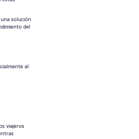
 una solución
ndimiento del
cialmente al
os viajeros
entras