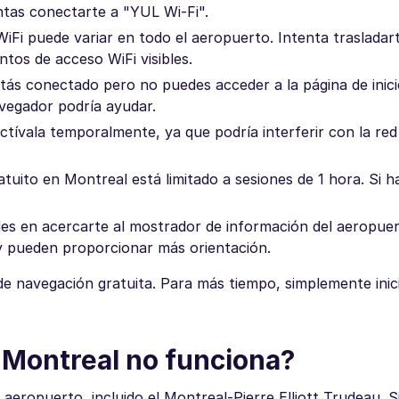
entas conectarte a "YUL Wi-Fi".
WiFi puede variar en todo el aeropuerto. Intenta trasladar
tos de acceso WiFi visibles.
tás conectado pero no puedes acceder a la página de inici
avegador podría ayudar.
ívala temporalmente, ya que podría interferir con la red
ratuito en Montreal está limitado a sesiones de 1 hora. Si 
des en acercarte al mostrador de información del aeropuer
y pueden proporcionar más orientación.
de navegación gratuita. Para más tiempo, simplemente ini
 Montreal no funciona?
aeropuerto, incluido el Montreal-Pierre Elliott Trudeau. S