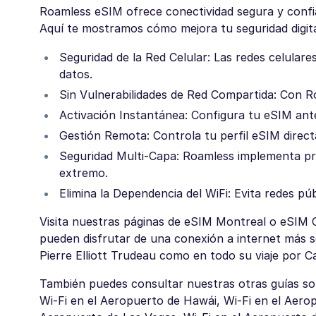
Roamless eSIM ofrece conectividad segura y confia
Aquí te mostramos cómo mejora tu seguridad digita
Seguridad de la Red Celular: Las redes celulare
datos.
Sin Vulnerabilidades de Red Compartida: Con 
Activación Instantánea: Configura tu eSIM antes
Gestión Remota: Controla tu perfil eSIM direct
Seguridad Multi-Capa: Roamless implementa pr
extremo.
Elimina la Dependencia del WiFi: Evita redes pú
Visita nuestras páginas de eSIM Montreal o eSIM C
pueden disfrutar de una conexión a internet más s
Pierre Elliott Trudeau como en todo su viaje por C
También puedes consultar nuestras otras guías sob
Wi-Fi en el Aeropuerto de Hawái, Wi-Fi en el Aero