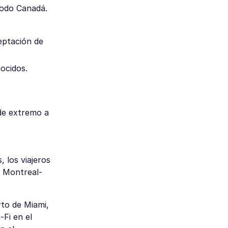
todo Canadá.
ceptación de
ocidos.
de extremo a
 los viajeros
e Montreal-
to de Miami,
-Fi en el