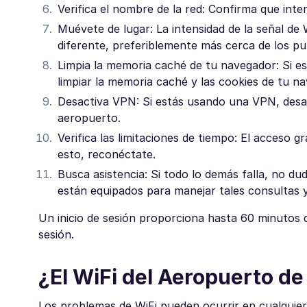
Verifica el nombre de la red: Confirma que int
Muévete de lugar: La intensidad de la señal de 
diferente, preferiblemente más cerca de los pun
Limpia la memoria caché de tu navegador: Si es
limpiar la memoria caché y las cookies de tu n
Desactiva VPN: Si estás usando una VPN, desact
aeropuerto.
Verifica las limitaciones de tiempo: El acceso g
esto, reconéctate.
Busca asistencia: Si todo lo demás falla, no du
están equipados para manejar tales consultas 
Un inicio de sesión proporciona hasta 60 minutos 
sesión.
¿El WiFi del Aeropuerto de
Los problemas de WiFi pueden ocurrir en cualquier 