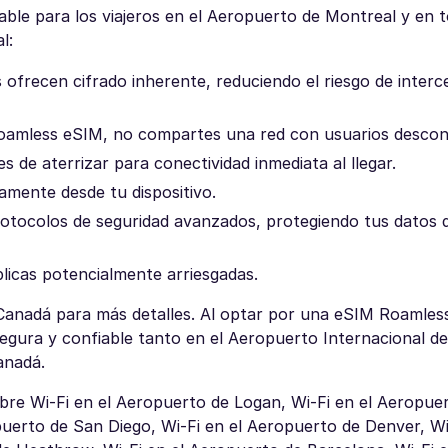
ble para los viajeros en el Aeropuerto de Montreal y en 
l:
s ofrecen cifrado inherente, reduciendo el riesgo de inter
Roamless eSIM, no compartes una red con usuarios descon
 de aterrizar para conectividad inmediata al llegar.
amente desde tu dispositivo.
otocolos de seguridad avanzados, protegiendo tus datos 
blicas potencialmente arriesgadas.
anadá para más detalles. Al optar por una eSIM Roamless,
egura y confiable tanto en el Aeropuerto Internacional d
anadá.
re Wi-Fi en el Aeropuerto de Logan, Wi-Fi en el Aeropuer
puerto de San Diego, Wi-Fi en el Aeropuerto de Denver, Wi