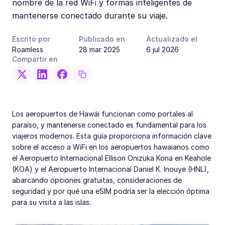
nombre de la red WiFi y formas inteligentes de
mantenerse conectado durante su viaje.
Escrito por
Publicado en
Actualizado el
Roamless
28 mar 2025
6 jul 2026
Compartir en
Los aeropuertos de Hawái funcionan como portales al
paraíso, y mantenerse conectado es fundamental para los
viajeros modernos. Esta guía proporciona información clave
sobre el acceso a WiFi en los aeropuertos hawaianos como
el Aeropuerto Internacional Ellison Onizuka Kona en Keahole
(KOA) y el Aeropuerto Internacional Daniel K. Inouye (HNL),
abarcando opciones gratuitas, consideraciones de
seguridad y por qué una eSIM podría ser la elección óptima
para su visita a las islas.