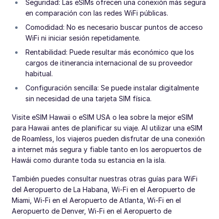
Seguridad: Las eSIMs ofrecen una conexión más segura
en comparación con las redes WiFi públicas.
Comodidad: No es necesario buscar puntos de acceso
WiFi ni iniciar sesión repetidamente.
Rentabilidad: Puede resultar más económico que los
cargos de itinerancia internacional de su proveedor
habitual.
Configuración sencilla: Se puede instalar digitalmente
sin necesidad de una tarjeta SIM física.
Visite eSIM Hawaii o eSIM USA o lea sobre la mejor eSIM
para Hawaii antes de planificar su viaje. Al utilizar una eSIM
de Roamless, los viajeros pueden disfrutar de una conexión
a internet más segura y fiable tanto en los aeropuertos de
Hawái como durante toda su estancia en la isla.
También puedes consultar nuestras otras guías para WiFi
del Aeropuerto de La Habana, Wi-Fi en el Aeropuerto de
Miami, Wi-Fi en el Aeropuerto de Atlanta, Wi-Fi en el
Aeropuerto de Denver, Wi-Fi en el Aeropuerto de