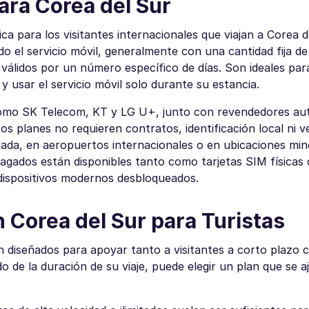
ara Corea del Sur
a para los visitantes internacionales que viajan a Corea d
 el servicio móvil, generalmente con una cantidad fija de
 válidos por un número específico de días. Son ideales par
 usar el servicio móvil solo durante su estancia.
como SK Telecom, KT y LG U+, junto con revendedores aut
s planes no requieren contratos, identificación local ni ve
gada, en aeropuertos internacionales o en ubicaciones min
pagados están disponibles tanto como tarjetas SIM física
 dispositivos modernos desbloqueados.
 Corea del Sur para Turistas
n diseñados para apoyar tanto a visitantes a corto plazo
 de la duración de su viaje, puede elegir un plan que se a