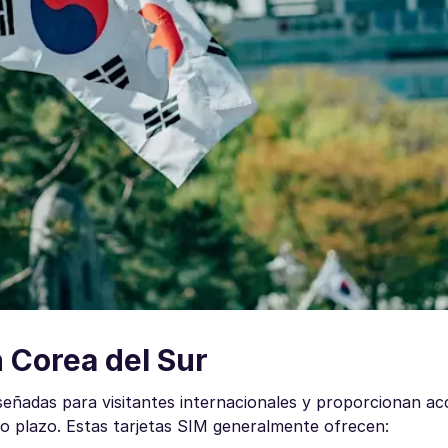
n Corea del Sur
iseñadas para visitantes internacionales y proporcionan a
rgo plazo. Estas tarjetas SIM generalmente ofrecen: