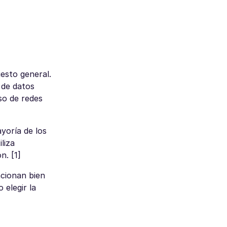
esto general.
 de datos
so de redes
yoría de los
liza
n. [1]
ncionan bien
 elegir la