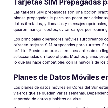
Tarjetas SIM Prepagadas p
Las tarjetas SIM prepagadas son una opción práctic
planes prepagados le permiten pagar por adelantado
datos ilimitados, y llamadas y mensajes opcionales,
quieren manejar costos, evitar cargos por roaming y
Los principales operadores móviles surcoreanos 
ofrecen tarjetas SIM prepagadas para turistas. Esto
crédito. Puede comprarlas en línea antes de su lle
seleccionadas en todo el país. Muchos planes pre
lo que las hace compatibles con la mayoría de los
Planes de Datos Móviles en
Los planes de datos móviles en Corea del Sur está
viajeros que se quedan varias semanas. Dependiendo
esperado de datos y hábitos de viaje.