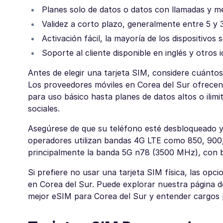
Planes solo de datos o datos con llamadas y m
Validez a corto plazo, generalmente entre 5 y 
Activación fácil, la mayoría de los dispositivo
Soporte al cliente disponible en inglés y otros
Antes de elegir una tarjeta SIM, considere cuántos
Los proveedores móviles en Corea del Sur ofrecen
para uso básico hasta planes de datos altos o ilim
sociales.
Asegúrese de que su teléfono esté desbloqueado y
operadores utilizan bandas 4G LTE como 850, 900, 
principalmente la banda 5G n78 (3500 MHz), con ban
Si prefiere no usar una tarjeta SIM física, las op
en Corea del Sur. Puede explorar nuestra página d
mejor eSIM para Corea del Sur y entender cargos 