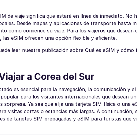
IM de viaje significa que estará en línea de inmediato. No 
ocales. Desde mapas y aplicaciones de transporte hasta m
to como comience su viaje. Para los viajeros que desean 
 las eSIM ofrecen una opción flexible y eficiente.
uede leer nuestra publicación sobre Qué es eSIM y cómo 
Viajar a Corea del Sur
ctado es esencial para la navegación, la comunicación y e
popular para los visitantes internacionales que desean un 
s sorpresa. Ya sea que elija una tarjeta SIM física o una e
ra visitas cortas o estancias más largas. A continuación,
s de tarjetas SIM prepagadas y eSIM para turistas que vi