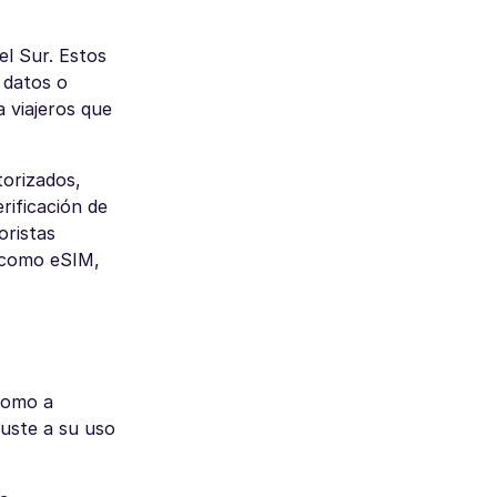
el Sur. Estos
 datos o
a viajeros que
orizados,
rificación de
oristas
s como eSIM,
 como a
juste a su uso