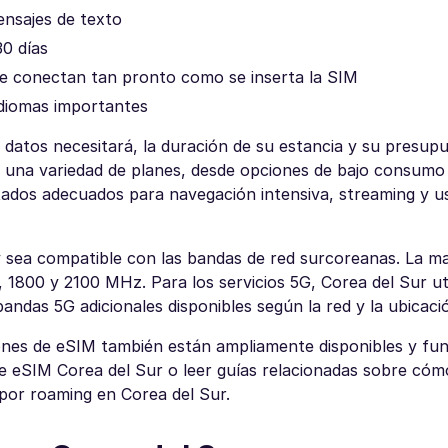
ensajes de texto
30 días
s se conectan tan pronto como se inserta la SIM
 idiomas importantes
 datos necesitará, la duración de su estancia y su presupu
 una variedad de planes, desde opciones de bajo consumo
itados adecuados para navegación intensiva, streaming y u
 sea compatible con las bandas de red surcoreanas. La ma
1800 y 2100 MHz. Para los servicios 5G, Corea del Sur uti
das 5G adicionales disponibles según la red y la ubicació
ciones de eSIM también están ampliamente disponibles y fu
e eSIM Corea del Sur o leer guías relacionadas sobre cómo
por roaming en Corea del Sur.