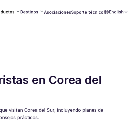
oductos
Destinos
English
Asociaciones
Soporte técnico
ristas en Corea del
que visitan Corea del Sur, incluyendo planes de
onsejos prácticos.