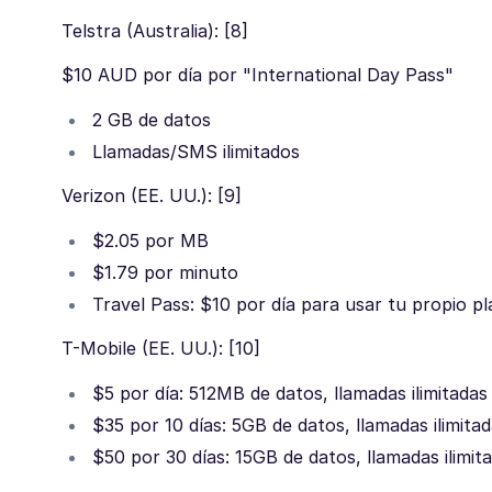
Telstra (Australia): [8]
$10 AUD por día por "International Day Pass"
2 GB de datos
Llamadas/SMS ilimitados
Verizon (EE. UU.): [9]
$2.05 por MB
$1.79 por minuto
Travel Pass: $10 por día para usar tu propio pl
T-Mobile (EE. UU.): [10]
$5 por día: 512MB de datos, llamadas ilimitadas
$35 por 10 días: 5GB de datos, llamadas ilimita
$50 por 30 días: 15GB de datos, llamadas ilimit