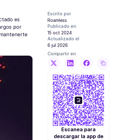
Escrito por
ctado es
Roamless
Publicado en
argos por
15 oct 2024
 mantenerte
Actualizado el
6 jul 2026
Compartir en
Escanea para
descargar la app de