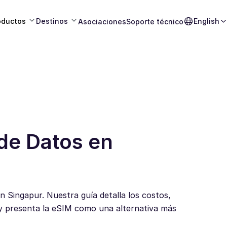
oductos
Destinos
English
Asociaciones
Soporte técnico
de Datos en
en Singapur. Nuestra guía detalla los costos,
 y presenta la eSIM como una alternativa más