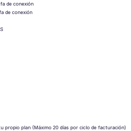
ifa de conexión
ifa de conexión
MS
za tu propio plan (Máximo 20 días por ciclo de facturación)