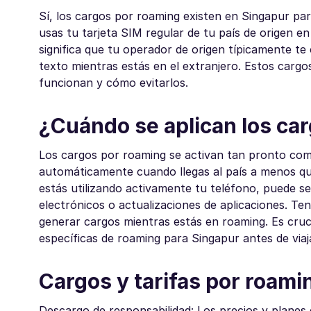
Sí, los cargos por roaming existen en Singapur para
usas tu tarjeta SIM regular de tu país de origen e
significa que tu operador de origen típicamente te
texto mientras estás en el extranjero. Estos carg
funcionan y cómo evitarlos.
¿Cuándo se aplican los ca
Los cargos por roaming se activan tan pronto com
automáticamente cuando llegas al país a menos que
estás utilizando activamente tu teléfono, puede s
electrónicos o actualizaciones de aplicaciones. Te
generar cargos mientras estás en roaming. Es cruci
específicas de roaming para Singapur antes de viaj
Cargos y tarifas por roami
Descargo de responsabilidad: Los precios y planes 