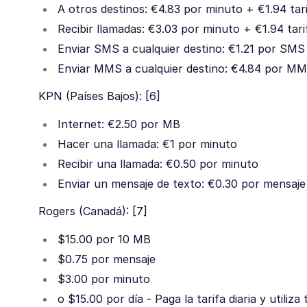
A otros destinos: €4.83 por minuto + €1.94 tar
Recibir llamadas: €3.03 por minuto + €1.94 tar
Enviar SMS a cualquier destino: €1.21 por SMS
Enviar MMS a cualquier destino: €4.84 por M
KPN (Países Bajos): [6]
Internet: €2.50 por MB
Hacer una llamada: €1 por minuto
Recibir una llamada: €0.50 por minuto
Enviar un mensaje de texto: €0.30 por mensaje
Rogers (Canadá): [7]
$15.00 por 10 MB
$0.75 por mensaje
$3.00 por minuto
o $15.00 por día - Paga la tarifa diaria y utili