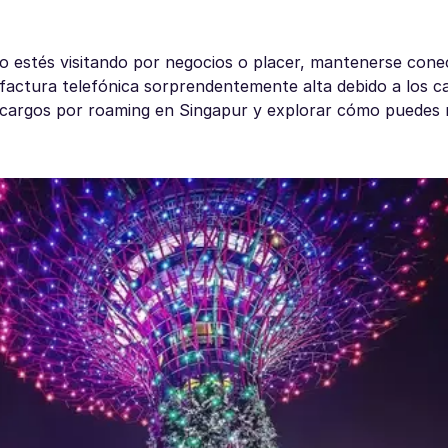
lo estés visitando por negocios o placer, mantenerse cone
 factura telefónica sorprendentemente alta debido a los c
 cargos por roaming en Singapur y explorar cómo puedes