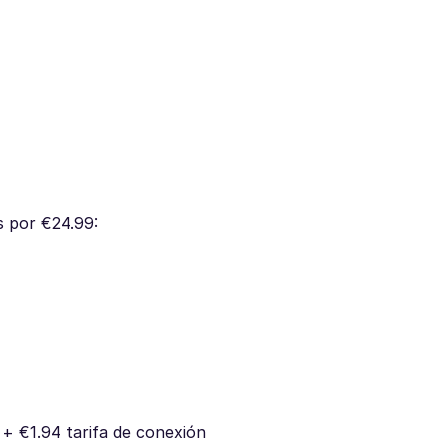
s por €24.99:
+ €1.94 tarifa de conexión