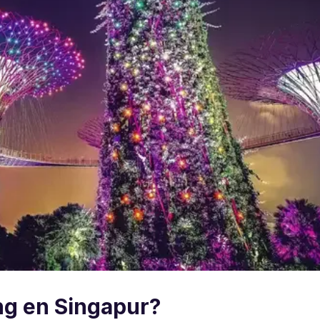
ng en Singapur?