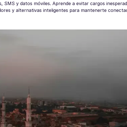
das, SMS y datos móviles. Aprende a evitar cargos inespera
dores y alternativas inteligentes para mantenerte conecta