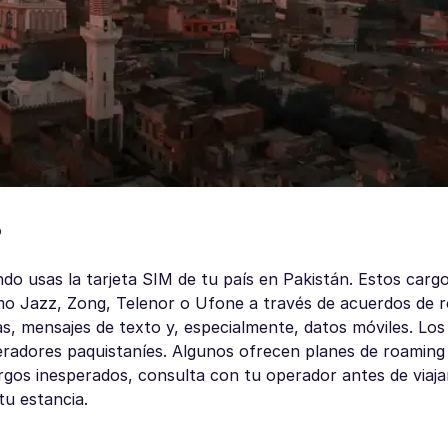
?
ndo usas la tarjeta SIM de tu país en Pakistán. Estos cargo
mo Jazz, Zong, Telenor o Ufone a través de acuerdos de 
as, mensajes de texto y, especialmente, datos móviles. Los
adores paquistaníes. Algunos ofrecen planes de roaming f
rgos inesperados, consulta con tu operador antes de viaja
u estancia.