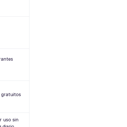
antes
gratuitos
r uso sin
 diario