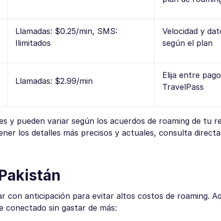
Llamadas: $0.25/min, SMS:
Velocidad y dat
Ilimitados
según el plan
Elija entre pag
Llamadas: $2.99/min
TravelPass
s y pueden variar según los acuerdos de roaming de tu re
ener los detalles más precisos y actuales, consulta direc
 Pakistán
car con anticipación para evitar altos costos de roaming. A
e conectado sin gastar de más: