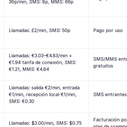
36p/min, SMS: 8p, MMS: 66p
Llamadas: £2/min, SMS: 50p
Pago por uso
Llamadas: €3.03–€4.83/min +
SMS/MMS entr
€1.94 tarifa de conexión, SMS:
gratuitos
€1.21, MMS: €4.84
Llamadas: salida €2/min, entrada
€1/min, recepción local €1/min,
SMS entrantes 
SMS: €0.30
Facturación po
Llamadas: $3.00/min, SMS: $0.75
plan de roaming