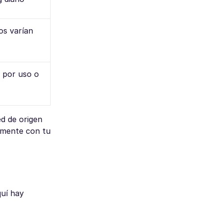
os varían
o por uso o
d de origen
tamente con tu
quí hay