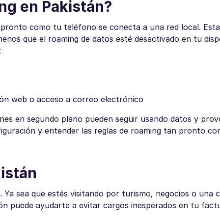
ing en Pakistán?
pronto como tu teléfono se conecta a una red local. Est
enos que el roaming de datos esté desactivado en tu dispo
:
ión web o acceso a correo electrónico
ciones en segundo plano pueden seguir usando datos y pro
figuración y entender las reglas de roaming tan pronto co
istán
Ya sea que estés visitando por turismo, negocios o una c
ión puede ayudarte a evitar cargos inesperados en tu fact