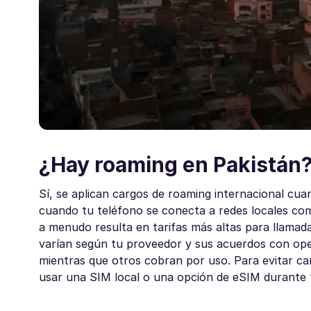
¿Hay roaming en Pakistán
Sí, se aplican cargos de roaming internacional cua
cuando tu teléfono se conecta a redes locales co
a menudo resulta en tarifas más altas para llamad
varían según tu proveedor y sus acuerdos con oper
mientras que otros cobran por uso. Para evitar ca
usar una SIM local o una opción de eSIM durante t