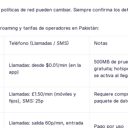
 políticas de red pueden cambiar. Siempre confirma los det
 roaming y tarifas de operadores en Pakistán:
Teléfono (Llamadas / SMS)
Notas
500MB de pru
Llamadas: desde $0.01/min (en la
gratuita; hotspo
app)
se activa al lleg
Llamadas: £1.50/min (móviles y
Requiere comp
fijos), SMS: 25p
paquete de dat
Llamadas: salida 60p/min, entrada
Pago por uso