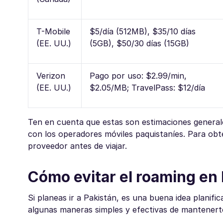
T-Mobile
$5/día (512MB), $35/10 días
(EE. UU.)
(5GB), $50/30 días (15GB)
Verizon
Pago por uso: $2.99/min,
(EE. UU.)
$2.05/MB; TravelPass: $12/día
Ten en cuenta que estas son estimaciones generale
con los operadores móviles paquistaníes. Para obt
proveedor antes de viajar.
Cómo evitar el roaming en
Si planeas ir a Pakistán, es una buena idea planifi
algunas maneras simples y efectivas de mantenert