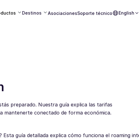
oductos
Destinos
English
Asociaciones
Soporte técnico
n
stás preparado. Nuestra guía explica las tarifas
e a mantenerte conectado de forma económica.
l? Esta guía detallada explica cómo funciona el roaming in