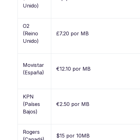
Unido)
O2
(Reino
£7.20 por MB
Unido)
Movistar
€12.10 por MB
(España)
KPN
(Países
€2.50 por MB
Bajos)
Rogers
$15 por 10MB
(Canadá)