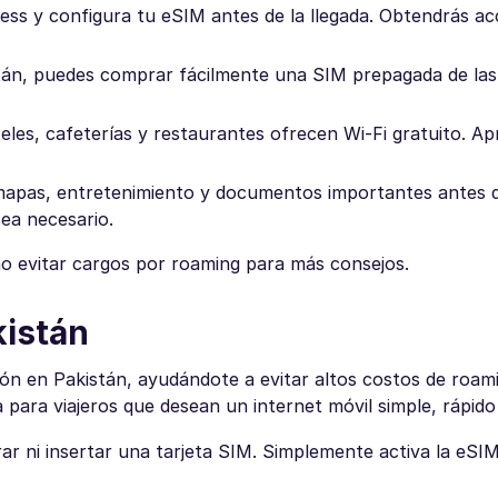
s y configura tu eSIM antes de la llegada. Obtendrás acc
stán, puedes comprar fácilmente una SIM prepagada de las 
eles, cafeterías y restaurantes ofrecen Wi-Fi gratuito. A
mapas, entretenimiento y documentos importantes antes de
ea necesario.
o evitar cargos por roaming para más consejos.
kistán
ón en Pakistán, ayudándote a evitar altos costos de roam
para viajeros que desean un internet móvil simple, rápido y
ar ni insertar una tarjeta SIM. Simplemente activa la eSI