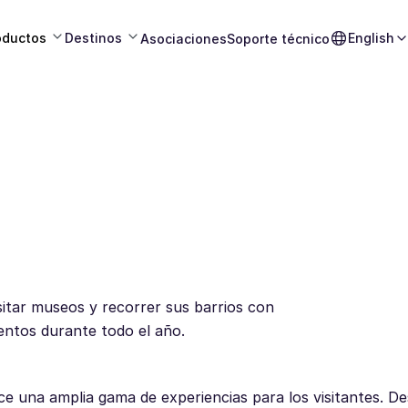
oductos
Destinos
English
Asociaciones
Soporte técnico
itar museos y recorrer sus barrios con
ventos durante todo el año.
e una amplia gama de experiencias para los visitantes. D