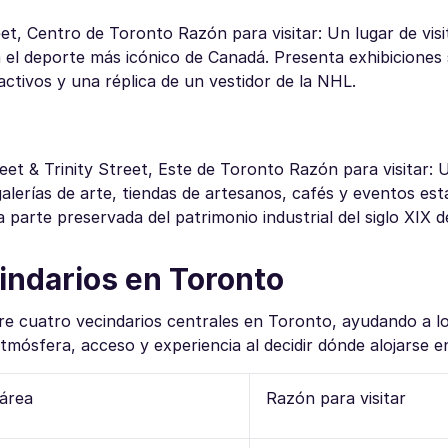
t, Centro de Toronto Razón para visitar: Un lugar de visi
a el deporte más icónico de Canadá. Presenta exhibiciones
activos y una réplica de un vestidor de la NHL.
treet & Trinity Street, Este de Toronto Razón para visitar:
galerías de arte, tiendas de artesanos, cafés y eventos est
una parte preservada del patrimonio industrial del siglo XIX 
cindarios en Toronto
tre cuatro vecindarios centrales en Toronto, ayudando a lo
tmósfera, acceso y experiencia al decidir dónde alojarse e
 área
Razón para visitar