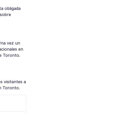
ta obligada
 sobre
 Una vez un
acionales en
de Toronto.
s visitantes a
n Toronto.