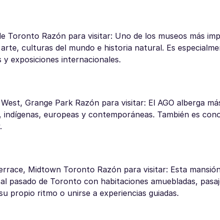
e Toronto Razón para visitar: Uno de los museos más im
rte, culturas del mundo e historia natural. Es especialm
s y exposiciones internacionales.
 West, Grange Park Razón para visitar: El AGO alberga má
s, indígenas, europeas y contemporáneas. También es con
.
 Terrace, Midtown Toronto Razón para visitar: Esta mansión
da al pasado de Toronto con habitaciones amuebladas, pasaj
 su propio ritmo o unirse a experiencias guiadas.