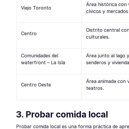
Área histórica con v
Viejo Toronto
cívicos y mercados 
Distrito central con
Centro
culturales.
Comunidades del
Área junto al lago y
waterfront – La Isla
senderos y vivienda
Área animada con v
Centro Oeste
teatros.
3. Probar comida local
Probar comida local es una forma práctica de apre