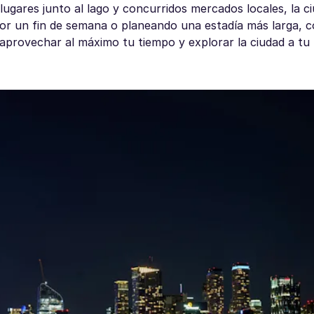
lugares junto al lago y concurridos mercados locales, la c
 por un fin de semana o planeando una estadía más larga, 
provechar al máximo tu tiempo y explorar la ciudad a tu 