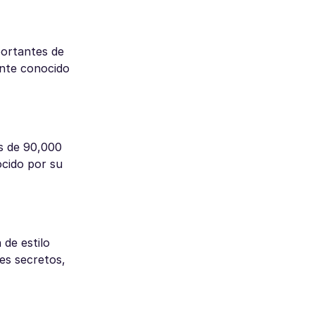
portantes de
ente conocido
s de 90,000
ocido por su
 de estilo
es secretos,