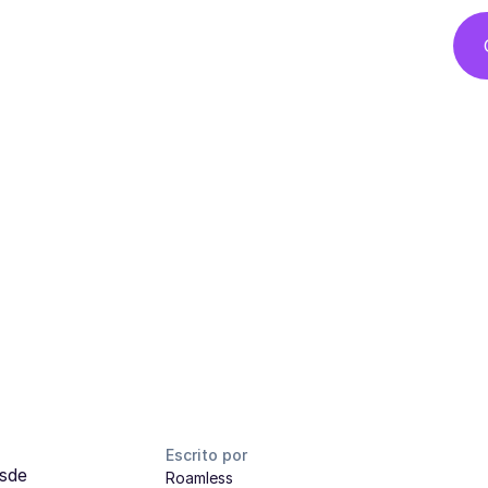
Escrito por
esde
Roamless