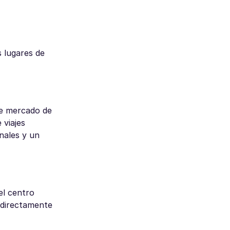
 lugares de
te mercado de
 viajes
nales y un
el centro
 directamente