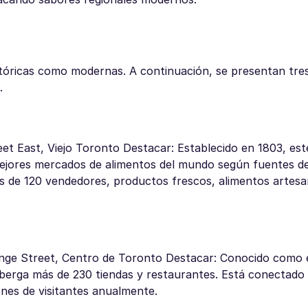
tóricas como modernas. A continuación, se presentan tres
.
et East, Viejo Toronto Destacar: Establecido en 1803, es
ejores mercados de alimentos del mundo según fuentes de
ás de 120 vendedores, productos frescos, alimentos artesa
onge Street, Centro de Toronto Destacar: Conocido como 
lberga más de 230 tiendas y restaurantes. Está conectado
ones de visitantes anualmente.