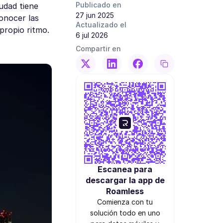
Publicado en
iudad tiene
27 jun 2025
conocer las
Actualizado el
propio ritmo.
6 jul 2026
Compartir en
Escanea para
descargar la app de
Roamless
Comienza con tu
solución todo en uno