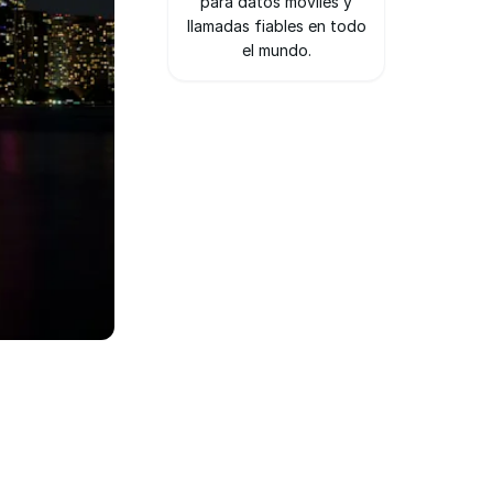
para datos móviles y
llamadas fiables en todo
el mundo.