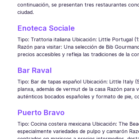
continuación, se presentan tres restaurantes conoc
ciudad.
Enoteca Sociale
Tipo: Trattoria italiana Ubicación: Little Portugal
Razón para visitar: Una selección de Bib Gourmand
precios accesibles y refleja las tradiciones de la co
Bar Raval
Tipo: Bar de tapas español Ubicación: Little Italy
planxa, además de vermut de la casa Razón para vi
auténticos bocados españoles y formato de pie, 
Puerto Bravo
Tipo: Cocina costera mexicana Ubicación: The Bea
especialmente variedades de pulpo y camarón Raz
centrados en mariscos a precios intermedios, des