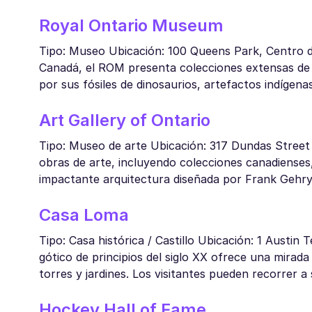
Royal Ontario Museum
Tipo: Museo Ubicación: 100 Queens Park, Centro d
Canadá, el ROM presenta colecciones extensas de a
por sus fósiles de dinosaurios, artefactos indígena
Art Gallery of Ontario
Tipo: Museo de arte Ubicación: 317 Dundas Street
obras de arte, incluyendo colecciones canadiense
impactante arquitectura diseñada por Frank Gehry
Casa Loma
Tipo: Casa histórica / Castillo Ubicación: 1 Austin
gótico de principios del siglo XX ofrece una mira
torres y jardines. Los visitantes pueden recorrer a
Hockey Hall of Fame