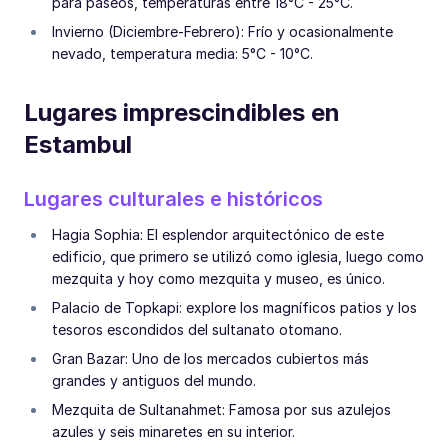
para paseos, temperaturas entre 18°C - 25°C.
Invierno (Diciembre-Febrero): Frío y ocasionalmente
nevado, temperatura media: 5°C - 10°C.
Lugares imprescindibles en
Estambul
Lugares culturales e históricos
Hagia Sophia: El esplendor arquitectónico de este
edificio, que primero se utilizó como iglesia, luego como
mezquita y hoy como mezquita y museo, es único.
Palacio de Topkapi: explore los magníficos patios y los
tesoros escondidos del sultanato otomano.
Gran Bazar: Uno de los mercados cubiertos más
grandes y antiguos del mundo.
Mezquita de Sultanahmet: Famosa por sus azulejos
azules y seis minaretes en su interior.