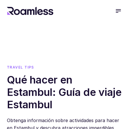
open
TRAVEL TIPS
Qué hacer en
Estambul: Guía de viaje
Estambul
Obtenga información sobre actividades para hacer
en Estambul y descubra atracciones imperdibles.