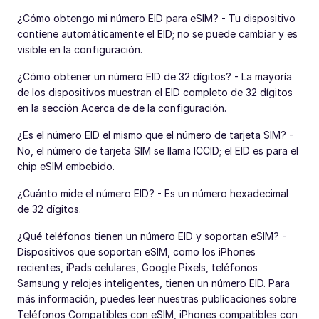
¿Cómo obtengo mi número EID para eSIM? - Tu dispositivo
contiene automáticamente el EID; no se puede cambiar y es
visible en la configuración.
¿Cómo obtener un número EID de 32 dígitos? - La mayoría
de los dispositivos muestran el EID completo de 32 dígitos
en la sección Acerca de de la configuración.
¿Es el número EID el mismo que el número de tarjeta SIM? -
No, el número de tarjeta SIM se llama ICCID; el EID es para el
chip eSIM embebido.
¿Cuánto mide el número EID? - Es un número hexadecimal
de 32 dígitos.
¿Qué teléfonos tienen un número EID y soportan eSIM? -
Dispositivos que soportan eSIM, como los iPhones
recientes, iPads celulares, Google Pixels, teléfonos
Samsung y relojes inteligentes, tienen un número EID. Para
más información, puedes leer nuestras publicaciones sobre
Teléfonos Compatibles con eSIM, iPhones compatibles con