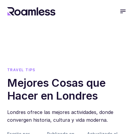
open
TRAVEL TIPS
Mejores Cosas que
Hacer en Londres
Londres ofrece las mejores actividades, donde
convergen historia, cultura y vida moderna.
Escrito por
Publicado en
Actualizado el