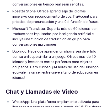
conversaciones en tiempo real sean sencillas.
Rosetta Stone: Ofrece aprendizaje de idiomas
inmersivo con reconocimiento de voz TruAccent para
práctica de pronunciación y una útil función de frases.
Microsoft Translator: Soporta más de 60 idiomas con
traducciones impulsadas por inteligencia artificial e
incluye una función de traducción en grupo para
conversaciones multilingües.
Duolingo: Hace que aprender un idioma sea divertido
con su enfoque similar a un juego. Ofrece más de 40
idiomas y lecciones cortas perfectas para viajeros
ocupados. Dato curioso: ¡34 horas de uso de Duolingo
equivalen a un semestre universitario de educación en
idiomas!
Chat y Llamadas de Video
WhatsApp: Una plataforma ampliamente utilizada para
llamadas y mensajes gratuitos a través de Wi-Fi o datos