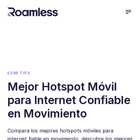
open
ESIM TIPS
Mejor Hotspot Móvil
para Internet Confiable
en Movimiento
Compara los mejores hotspots móviles para
internet fiable en movimiento, descubre los mejores