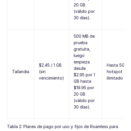
20 GB
(válido por
30 días).
500 MB de
prueba
gratuita,
luego
empieza
$2.45 / 1 GB
Hasta 5G,
desde
Tailandia
(sin
hotspot
$2.95 por 1
vencimiento)
ilimitado
GB hasta
$19.95 por
20 GB
(válido por
30 días).
Tabla 2: Planes de pago por uso y fijos de Roamless para