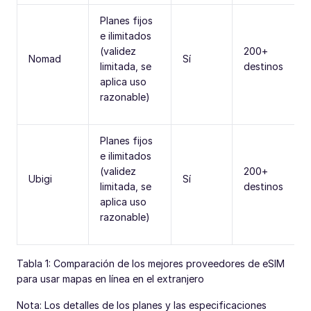
Planes fijos
e ilimitados
(validez
200+
Nomad
Sí
limitada, se
destinos
aplica uso
razonable)
Planes fijos
e ilimitados
(validez
200+
Ubigi
Sí
limitada, se
destinos
aplica uso
razonable)
Tabla 1: Comparación de los mejores proveedores de eSIM
para usar mapas en línea en el extranjero
Nota: Los detalles de los planes y las especificaciones