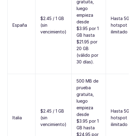
gratuita,
luego
empieza
$2.45 / 1 GB
Hasta 5G,
desde
España
(sin
hotspot
$3.95 por 1
vencimiento)
ilimitado
GB hasta
$21.95 por
20 GB
(válido por
30 días).
500 MB de
prueba
gratuita,
luego
empieza
$2.45 / 1 GB
Hasta 5G,
desde
Italia
(sin
hotspot
$3.95 por 1
vencimiento)
ilimitado
GB hasta
$24.95 por