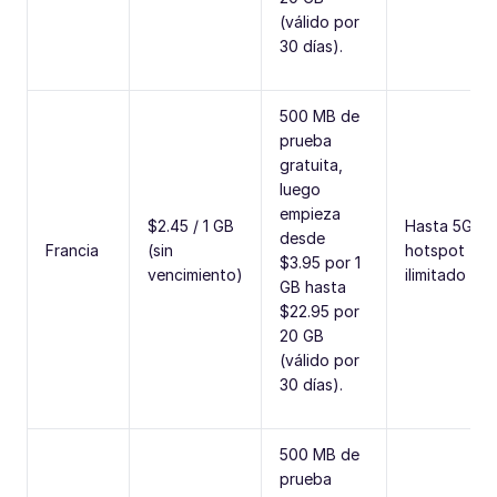
(válido por
30 días).
500 MB de
prueba
gratuita,
luego
empieza
$2.45 / 1 GB
Hasta 5G,
desde
Francia
(sin
hotspot
$3.95 por 1
vencimiento)
ilimitado
GB hasta
$22.95 por
20 GB
(válido por
30 días).
500 MB de
prueba