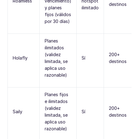
Roamless
vencimiento)
hotspot
destinos
y planes
ilimitado
fijos (válidos
por 30 días)
Planes
ilimitados
(validez
200+
Holafly
Sí
limitada, se
destinos
aplica uso
razonable)
Planes fijos
e ilimitados
(validez
200+
Saily
Sí
limitada, se
destinos
aplica uso
razonable)