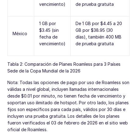
vencimiento)
de prueba gratuita
1 GB por
De 1 GB por $4.45 a 20
$3.45 (sin
GB por $38.95 (30
México
fecha de
días), también 400 MB
vencimiento)
de prueba gratuita
Tabla 2: Comparación de Planes Roamless para 3 Países
Sede de la Copa Mundial de la 2026
Nota: Todas las opciones de pago por uso de Roamless son
válidas a nivel global, incluyen llamadas internacionales
desde $0.01 por minuto, no tienen fecha de vencimiento y
soportan uso ilimitado de hotspot. Por otro lado, los planes
fijos son específicos para cada país, válidos por 30 días e
incluyen una prueba gratuita. Los detalles de los planes
fueron verificados el 03 de febrero de 2026 en el sitio web
oficial de Roamless.