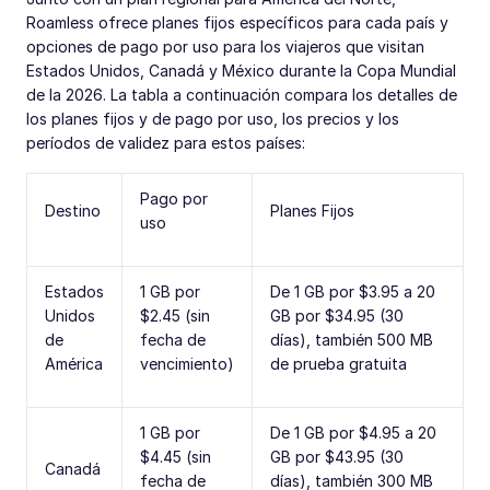
Roamless ofrece planes fijos específicos para cada país y
opciones de pago por uso para los viajeros que visitan
Estados Unidos, Canadá y México durante la Copa Mundial
de la 2026. La tabla a continuación compara los detalles de
los planes fijos y de pago por uso, los precios y los
períodos de validez para estos países:
Pago por
Destino
Planes Fijos
uso
Estados
1 GB por
De 1 GB por $3.95 a 20
Unidos
$2.45 (sin
GB por $34.95 (30
de
fecha de
días), también 500 MB
América
vencimiento)
de prueba gratuita
1 GB por
De 1 GB por $4.95 a 20
$4.45 (sin
GB por $43.95 (30
Canadá
fecha de
días), también 300 MB