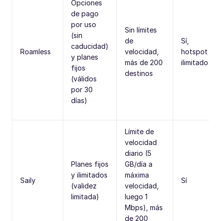
Opciones
de pago
por uso
Sin límites
(sin
de
Sí,
caducidad)
Roamless
velocidad,
hotspot
y planes
más de 200
ilimitado
fijos
destinos
(válidos
por 30
días)
Límite de
velocidad
diario (5
Planes fijos
GB/día a
y ilimitados
máxima
Saily
Sí
(validez
velocidad,
limitada)
luego 1
Mbps), más
de 200