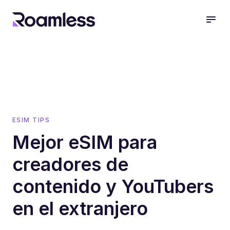
open
ESIM TIPS
Mejor eSIM para
creadores de
contenido y YouTubers
en el extranjero