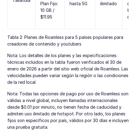
Tailandia
Plan Fijo:
hasta 5G
ilimitado
con
10 GB /
trop
$11.95
cult
Tabla 2: Planes de Roamless para 5 países populares para
creadores de contenido y youtubers
Nota: Los detalles de los planes y las especificaciones
técnicas incluidos en la tabla fueron verificados el 30 de
enero de 2026 a partir del sitio web oficial de Roamless. Las
velocidades pueden variar según la región o las condiciones
de la red local.
Nota: Todas las opciones de pago por uso de Roamless son
válidas a nivel global, incluyen llamadas internacionales
desde $0.01 por minuto, no tienen fecha de caducidad y
admiten uso ilimitado de hotspot. Por otro lado, los planes
fijos son específicos por país, válidos por 30 días e incluyen
una prueba gratuita.