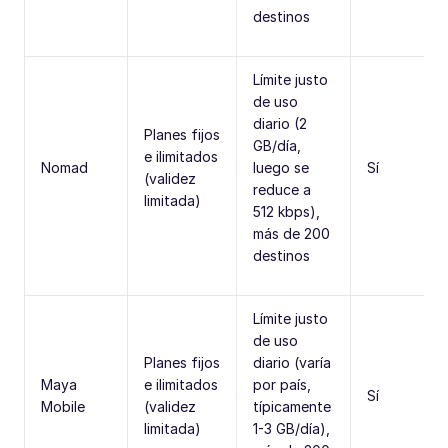
destinos
Límite justo
de uso
diario (2
Planes fijos
GB/día,
e ilimitados
Nomad
luego se
Sí
(validez
reduce a
limitada)
512 kbps),
más de 200
destinos
Límite justo
de uso
Planes fijos
diario (varía
Maya
e ilimitados
por país,
Sí
Mobile
(validez
típicamente
limitada)
1-3 GB/día),