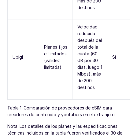
más de 200
destinos
Velocidad
reducida
después del
Planes fijos
total de la
e ilimitados
cuota (60
Ubigi
Sí
(validez
GB por 30
limitada)
días, luego 1
Mbps), más
de 200
destinos
Tabla 1: Comparación de proveedores de eSIM para
creadores de contenido y youtubers en el extranjero.
Nota: Los detalles de los planes y las especificaciones
técnicas incluidos en la tabla fueron verificados el 30 de