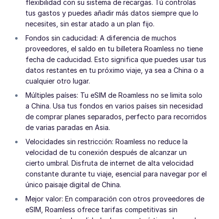
flexibilidad con su sistema de recargas. Tú controlas
tus gastos y puedes añadir más datos siempre que lo
necesites, sin estar atado a un plan fijo.
Fondos sin caducidad: A diferencia de muchos
proveedores, el saldo en tu billetera Roamless no tiene
fecha de caducidad. Esto significa que puedes usar tus
datos restantes en tu próximo viaje, ya sea a China o a
cualquier otro lugar.
Múltiples países: Tu eSIM de Roamless no se limita solo
a China. Usa tus fondos en varios países sin necesidad
de comprar planes separados, perfecto para recorridos
de varias paradas en Asia.
Velocidades sin restricción: Roamless no reduce la
velocidad de tu conexión después de alcanzar un
cierto umbral. Disfruta de internet de alta velocidad
constante durante tu viaje, esencial para navegar por el
único paisaje digital de China.
Mejor valor: En comparación con otros proveedores de
eSIM, Roamless ofrece tarifas competitivas sin