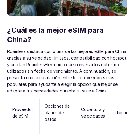
¿Cuál es la mejor eSIM para
China?
Roamless destaca como una de las mejores eSIM para China
gracias a su velocidad ilimitada, compatibilidad con hotspot
y un plan RoamlessFlex único que conserva los datos no
utilizados sin fecha de vencimiento. A continuación, se
presenta una comparación entre los proveedores más
populares para ayudarte a elegir la opción que mejor se
adapte a tus necesidades durante tu viaje a China:
Opciones de
Proveedor
Cobertura y
planes de
Llamadas
de eSIM
velocidades
datos