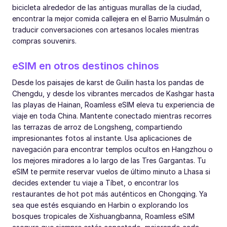
bicicleta alrededor de las antiguas murallas de la ciudad,
encontrar la mejor comida callejera en el Barrio Musulmán o
traducir conversaciones con artesanos locales mientras
compras souvenirs.
eSIM en otros destinos chinos
Desde los paisajes de karst de Guilin hasta los pandas de
Chengdu, y desde los vibrantes mercados de Kashgar hasta
las playas de Hainan, Roamless eSIM eleva tu experiencia de
viaje en toda China. Mantente conectado mientras recorres
las terrazas de arroz de Longsheng, compartiendo
impresionantes fotos al instante. Usa aplicaciones de
navegación para encontrar templos ocultos en Hangzhou o
los mejores miradores a lo largo de las Tres Gargantas. Tu
eSIM te permite reservar vuelos de último minuto a Lhasa si
decides extender tu viaje a Tíbet, o encontrar los
restaurantes de hot pot más auténticos en Chongqing. Ya
sea que estés esquiando en Harbin o explorando los
bosques tropicales de Xishuangbanna, Roamless eSIM