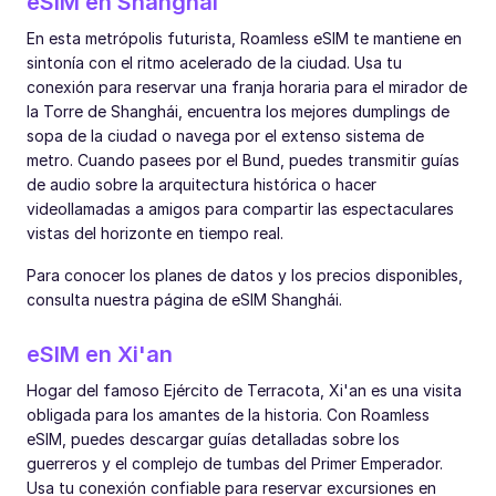
eSIM en Shanghái
En esta metrópolis futurista, Roamless eSIM te mantiene en
sintonía con el ritmo acelerado de la ciudad. Usa tu
conexión para reservar una franja horaria para el mirador de
la Torre de Shanghái, encuentra los mejores dumplings de
sopa de la ciudad o navega por el extenso sistema de
metro. Cuando pasees por el Bund, puedes transmitir guías
de audio sobre la arquitectura histórica o hacer
videollamadas a amigos para compartir las espectaculares
vistas del horizonte en tiempo real.
Para conocer los planes de datos y los precios disponibles,
consulta nuestra página de eSIM Shanghái.
eSIM en Xi'an
Hogar del famoso Ejército de Terracota, Xi'an es una visita
obligada para los amantes de la historia. Con Roamless
eSIM, puedes descargar guías detalladas sobre los
guerreros y el complejo de tumbas del Primer Emperador.
Usa tu conexión confiable para reservar excursiones en