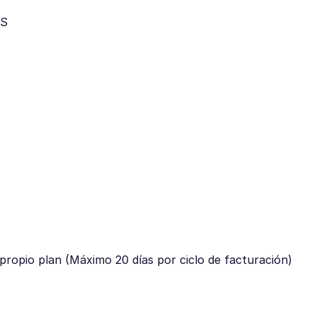
MS
u propio plan (Máximo 20 días por ciclo de facturación)