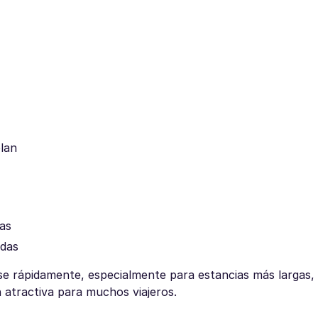
plan
das
adas
e rápidamente, especialmente para estancias más largas,
atractiva para muchos viajeros.