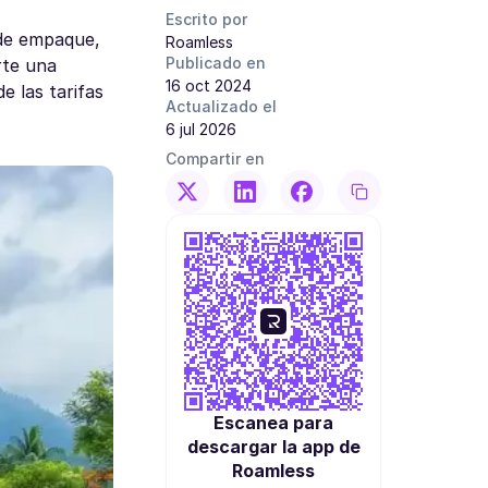
Escrito por
 de empaque,
Roamless
Publicado en
rte una
16 oct 2024
 las tarifas
Actualizado el
6 jul 2026
Compartir en
Escanea para
descargar la app de
Roamless