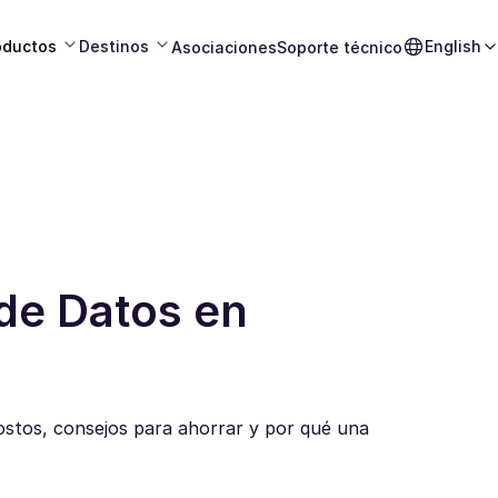
oductos
Destinos
English
Asociaciones
Soporte técnico
de Datos en
ostos, consejos para ahorrar y por qué una