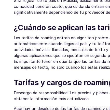
SIM regular de tu país en Malasia, básicamente es
comodidad tiene un costo, que es donde entran en j
significativamente dependiendo de tu proveedor de
¿Cuándo se aplican las tar
Las tarifas de roaming entran en vigor tan pronto
automáticamente cuando llegas al país y tu teléfon
actividades móviles: llamadas, mensajes de texto y 
algunas aplicaciones que se ejecutan en segundo p
Es importante tener en cuenta que las tarifas de r
mensajes de texto, no solo cuando los estás realiz
Tarifas y cargos de roamin
Descargo de responsabilidad: Los precios y planes
obtener la información más actualizada.
Aquí hay un desglose de las tarifas de roaming y p