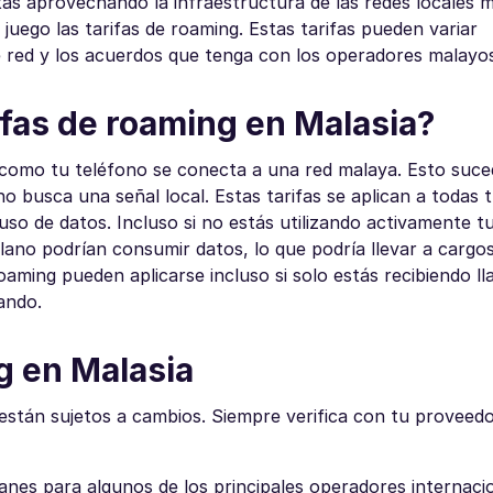
tás aprovechando la infraestructura de las redes locales m
uego las tarifas de roaming. Estas tarifas pueden variar
 red y los acuerdos que tenga con los operadores malayos
ifas de roaming en Malasia?
 como tu teléfono se conecta a una red malaya. Esto suce
o busca una señal local. Estas tarifas se aplican a todas 
uso de datos. Incluso si no estás utilizando activamente t
lano podrían consumir datos, lo que podría llevar a cargo
oaming pueden aplicarse incluso si solo estás recibiendo l
ando.
g en Malasia
 están sujetos a cambios. Siempre verifica con tu proveed
lanes para algunos de los principales operadores internaci