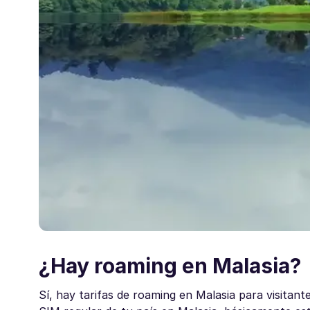
¿Hay roaming en Malasia?
Sí, hay tarifas de roaming en Malasia para visitant