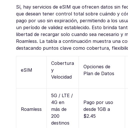
Sí, hay servicios de eSIM que ofrecen datos sin fec
que desean tener control total sobre cuándo y có
pago por uso sin expiración, permitiendo a los usu
un período de validez establecido. Esto brinda tant
libertad de recargar solo cuando sea necesario y m
Roamless. La tabla a continuación muestra una c
destacando puntos clave como cobertura, flexibilida
Cobertura
Opciones de
eSIM
y
Plan de Datos
Velocidad
5G / LTE /
4G en
Pago por uso
Roamless
más de
desde 1GB a
200
$2.45
destinos