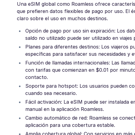
Una eSIM global como Roamless ofrece característi
que prefieren datos flexibles de pago por uso. El é
claro sobre el uso en muchos destinos.
Opción de pago por uso sin expiración: Los dat
saldo no utilizado puede ser utilizado en viajes 
Planes para diferentes destinos: Los viajeros 
específicas para satisfacer sus necesidades y e
Función de llamadas internacionales: Las llama
con tarifas que comienzan en $0.01 por minut
contacto.
Soporte para hotspot: Los usuarios pueden com
cuando sea necesario.
Fácil activación: La eSIM puede ser instalada
manual en la aplicación Roamless.
Cambio automático de red: Roamless se conecta 
aplicación para una cobertura estable.
Amplia cobertura global: Con servicios en más 