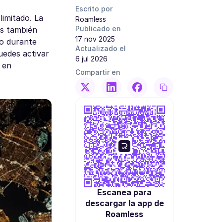
Escrito por
limitado. La
Roamless
Publicado en
os también
17 nov 2025
ro durante
Actualizado el
uedes activar
6 jul 2026
 en
Compartir en
Escanea para
descargar la app de
Roamless