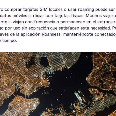
ro comprar tarjetas SIM locales o usar roaming puede ser 
datos móviles sin lidiar con tarjetas físicas. Muchos viajer
nte si viajan con frecuencia o permanecen en el extranje
go por uso sin expiración que satisfacen esta necesidad. P
ravés de la aplicación Roamless, manteniéndote conectado
e tiempo.