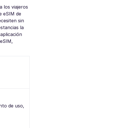
 los viajeros
de eSIM de
cesiten sin
stancias la
aplicación
 eSIM,
nto de uso,