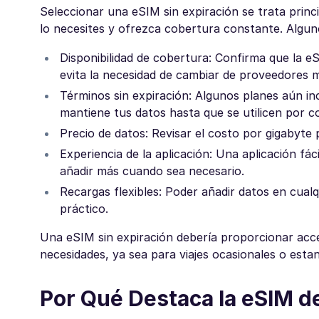
Seleccionar una eSIM sin expiración se trata prin
lo necesites y ofrezca cobertura constante. Algun
Disponibilidad de cobertura: Confirma que la e
evita la necesidad de cambiar de proveedores 
Términos sin expiración: Algunos planes aún in
mantiene tus datos hasta que se utilicen por c
Precio de datos: Revisar el costo por gigabyte 
Experiencia de la aplicación: Una aplicación fác
añadir más cuando sea necesario.
Recargas flexibles: Poder añadir datos en cua
práctico.
Una eSIM sin expiración debería proporcionar acce
necesidades, ya sea para viajes ocasionales o estan
Por Qué Destaca la eSIM d