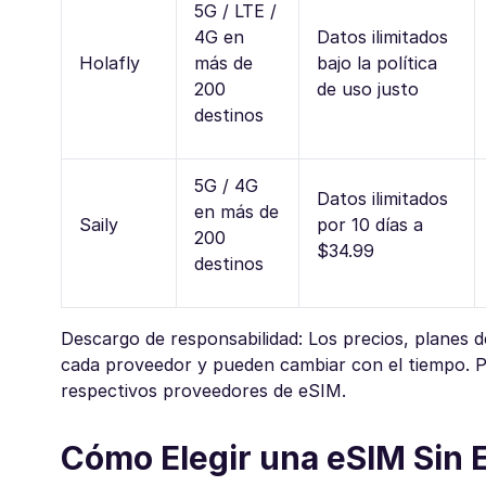
5G / LTE /
4G en
Datos ilimitados
Holafly
más de
bajo la política
200
de uso justo
destinos
5G / 4G
Datos ilimitados
en más de
Saily
por 10 días a
200
$34.99
destinos
Descargo de responsabilidad: Los precios, planes d
cada proveedor y pueden cambiar con el tiempo. P
respectivos proveedores de eSIM.
Cómo Elegir una eSIM Sin 