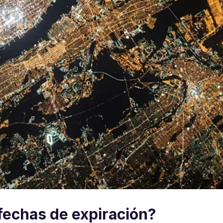
fechas de expiración?