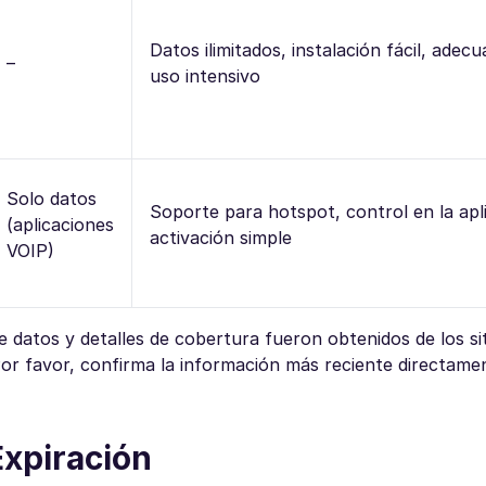
Datos ilimitados, instalación fácil, adec
–
uso intensivo
Solo datos
Soporte para hotspot, control en la apl
(aplicaciones
activación simple
VOIP)
e datos y detalles de cobertura fueron obtenidos de los si
or favor, confirma la información más reciente directame
Expiración