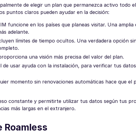
cipalmente de elegir un plan que permanezca activo todo e
os puntos claros pueden ayudar en la decisión:
SIM funcione en los países que planeas visitar. Una amplia
más adelante.
cluyen límites de tiempo ocultos. Una verdadera opción si
ompleto.
proporciona una visión más precisa del valor del plan.
il de usar ayuda con la instalación, para verificar tus dato
lquier momento sin renovaciones automáticas hace que el 
so constante y permitirte utilizar tus datos según tus pr
cias más largas en el extranjero.
e Roamless