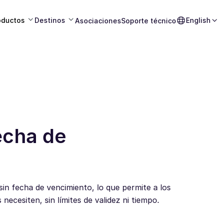
oductos
Destinos
English
Asociaciones
Soporte técnico
echa de
in fecha de vencimiento, lo que permite a los
necesiten, sin límites de validez ni tiempo.