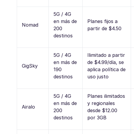
5G / 4G
en más de
Planes fijos a
Nomad
200
partir de $4.50
destinos
5G / 4G
Ilimitado a partir
en más de
de $4.99/día, se
GigSky
190
aplica política de
destinos
uso justo
5G / 4G
Planes ilimitados
en más de
y regionales
Airalo
200
desde $12.00
destinos
por 3GB