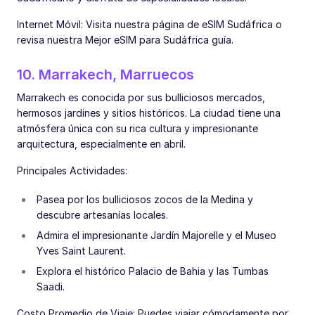
Internet Móvil: Visita nuestra página de eSIM Sudáfrica o
revisa nuestra Mejor eSIM para Sudáfrica guía.
10. Marrakech, Marruecos
Marrakech es conocida por sus bulliciosos mercados,
hermosos jardines y sitios históricos. La ciudad tiene una
atmósfera única con su rica cultura y impresionante
arquitectura, especialmente en abril.
Principales Actividades:
Pasea por los bulliciosos zocos de la Medina y
descubre artesanías locales.
Admira el impresionante Jardín Majorelle y el Museo
Yves Saint Laurent.
Explora el histórico Palacio de Bahia y las Tumbas
Saadi.
Costo Promedio de Viaje: Puedes viajar cómodamente por