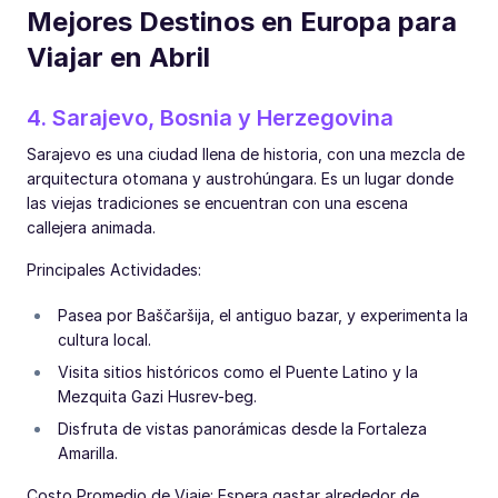
Mejores Destinos en Europa para
Viajar en Abril
4. Sarajevo, Bosnia y Herzegovina
Sarajevo es una ciudad llena de historia, con una mezcla de
arquitectura otomana y austrohúngara. Es un lugar donde
las viejas tradiciones se encuentran con una escena
callejera animada.
Principales Actividades:
Pasea por Baščaršija, el antiguo bazar, y experimenta la
cultura local.
Visita sitios históricos como el Puente Latino y la
Mezquita Gazi Husrev-beg.
Disfruta de vistas panorámicas desde la Fortaleza
Amarilla.
Costo Promedio de Viaje: Espera gastar alrededor de