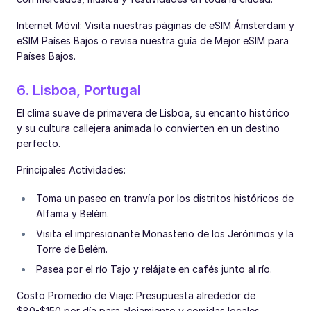
Internet Móvil: Visita nuestras páginas de eSIM Ámsterdam y
eSIM Países Bajos o revisa nuestra guía de Mejor eSIM para
Países Bajos.
6. Lisboa, Portugal
El clima suave de primavera de Lisboa, su encanto histórico
y su cultura callejera animada lo convierten en un destino
perfecto.
Principales Actividades:
Toma un paseo en tranvía por los distritos históricos de
Alfama y Belém.
Visita el impresionante Monasterio de los Jerónimos y la
Torre de Belém.
Pasea por el río Tajo y relájate en cafés junto al río.
Costo Promedio de Viaje: Presupuesta alrededor de
$80-$150 por día para alojamiento y comidas locales.