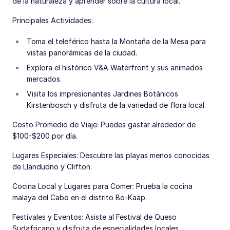
de la naturaleza y aprender sobre la cultura local.
Principales Actividades:
Toma el teleférico hasta la Montaña de la Mesa para
vistas panorámicas de la ciudad.
Explora el histórico V&A Waterfront y sus animados
mercados.
Visita los impresionantes Jardines Botánicos
Kirstenbosch y disfruta de la variedad de flora local.
Costo Promedio de Viaje: Puedes gastar alrededor de
$100-$200 por día.
Lugares Especiales: Descubre las playas menos conocidas
de Llandudno y Clifton.
Cocina Local y Lugares para Comer: Prueba la cocina
malaya del Cabo en el distrito Bo-Kaap.
Festivales y Eventos: Asiste al Festival de Queso
Sudafricano y disfruta de especialidades locales.