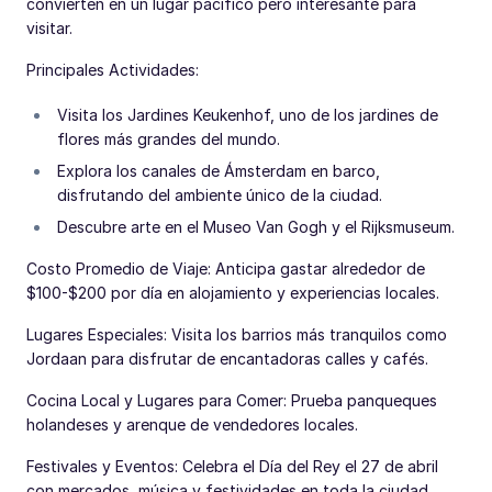
convierten en un lugar pacífico pero interesante para
visitar.
Principales Actividades:
Visita los Jardines Keukenhof, uno de los jardines de
flores más grandes del mundo.
Explora los canales de Ámsterdam en barco,
disfrutando del ambiente único de la ciudad.
Descubre arte en el Museo Van Gogh y el Rijksmuseum.
Costo Promedio de Viaje: Anticipa gastar alrededor de
$100-$200 por día en alojamiento y experiencias locales.
Lugares Especiales: Visita los barrios más tranquilos como
Jordaan para disfrutar de encantadoras calles y cafés.
Cocina Local y Lugares para Comer: Prueba panqueques
holandeses y arenque de vendedores locales.
Festivales y Eventos: Celebra el Día del Rey el 27 de abril
con mercados, música y festividades en toda la ciudad.