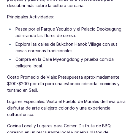
descubrir más sobre la cultura coreana.
Principales Actividades:
Pasea por el Parque Yeouido y el Palacio Deoksugung,
admirando las flores de cerezo.
Explora las calles de Bukchon Hanok Village con sus
casas coreanas tradicionales.
Compra en la Calle Myeongdong y prueba comida
callejera local.
Costo Promedio de Viaje: Presupuesta aproximadamente
$100-$200 por día para una estancia cómoda, comidas y
turismo en Seúl.
Lugares Especiales: Visita el Pueblo de Murales de Ihwa para
disfrutar de arte callejero colorido y una experiencia
cultural única.
Cocina Local y Lugares para Comer: Disfruta de BBQ
coreano en un restaurante local y prueba platos de