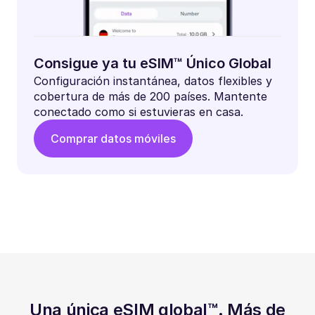
Consigue ya tu eSIM™ Único Global
Configuración instantánea, datos flexibles y
cobertura de más de 200 países. Mantente
conectado como si estuvieras en casa.
Comprar datos móviles
Una única eSIM global™. Más de