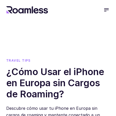
open
TRAVEL TIPS
¿Cómo Usar el iPhone
en Europa sin Cargos
de Roaming?
Descubre cómo usar tu iPhone en Europa sin
cargos de roaming y mantente conectado a un