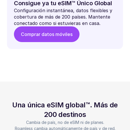
Consigue ya tu eSIM™ Único Global
Configuración instantánea, datos flexibles y
cobertura de más de 200 países. Mantente
conectado como si estuvieras en casa.
Comprar datos móviles
Una única eSIM global™. Más de
200 destinos
Cambia de país, no de eSIM ni de planes.
Roamless cambia automáticamente de país y de red.