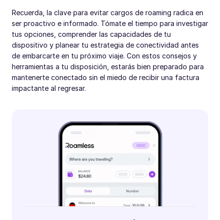
Recuerda, la clave para evitar cargos de roaming radica en
ser proactivo e informado. Tómate el tiempo para investigar
tus opciones, comprender las capacidades de tu
dispositivo y planear tu estrategia de conectividad antes
de embarcarte en tu próximo viaje. Con estos consejos y
herramientas a tu disposición, estarás bien preparado para
mantenerte conectado sin el miedo de recibir una factura
impactante al regresar.