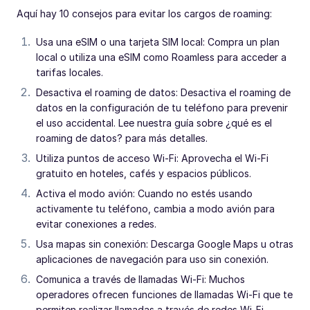
Aquí hay 10 consejos para evitar los cargos de roaming:
Usa una eSIM o una tarjeta SIM local: Compra un plan
local o utiliza una eSIM como Roamless para acceder a
tarifas locales.
Desactiva el roaming de datos: Desactiva el roaming de
datos en la configuración de tu teléfono para prevenir
el uso accidental. Lee nuestra guía sobre ¿qué es el
roaming de datos? para más detalles.
Utiliza puntos de acceso Wi-Fi: Aprovecha el Wi-Fi
gratuito en hoteles, cafés y espacios públicos.
Activa el modo avión: Cuando no estés usando
activamente tu teléfono, cambia a modo avión para
evitar conexiones a redes.
Usa mapas sin conexión: Descarga Google Maps u otras
aplicaciones de navegación para uso sin conexión.
Comunica a través de llamadas Wi-Fi: Muchos
operadores ofrecen funciones de llamadas Wi-Fi que te
permiten realizar llamadas a través de redes Wi-Fi.